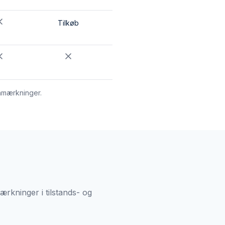
Tilkøb
anmærkninger.
ærkninger i tilstands- og