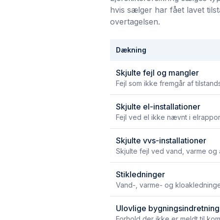
hvis sælger har fået lavet til
overtagelsen.
Dækning
Skjulte fejl og mangler
Fejl som ikke fremgår af tilstan
Skjulte el-installationer
Fejl ved el ikke nævnt i elrappor
Skjulte vvs-installationer
Skjulte fejl ved vand, varme og 
Stikledninger
Vand-, varme- og kloakledninge
Ulovlige bygningsindretning
Forhold der ikke er meldt til k