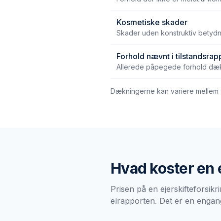
Kosmetiske skader
Skader uden konstruktiv betydn
Forhold nævnt i tilstandsrap
Allerede påpegede forhold dæk
Dækningerne kan variere mellem se
Hvad koster en
Prisen på en ejerskifteforsikr
elrapporten. Det er en engan