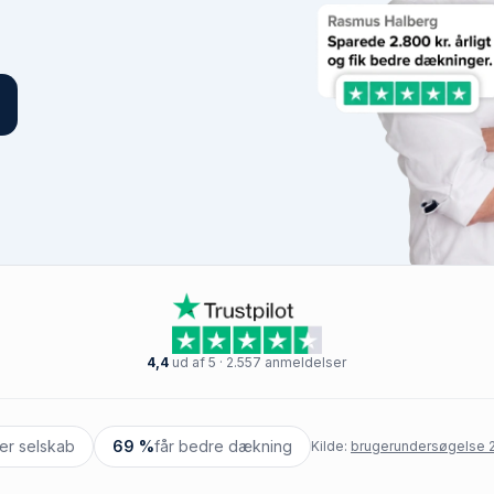
4,4
ud af 5 · 2.557 anmeldelser
ter selskab
69 %
får bedre dækning
Kilde:
brugerundersøgelse 2