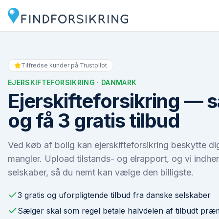
Tilfredse kunder på Trustpilot
EJERSKIFTEFORSIKRING
· DANMARK
Ejerskifteforsikring —
og få 3 gratis tilbud
Ved køb af bolig kan ejerskifteforsikring beskytte di
mangler. Upload tilstands- og elrapport, og vi indhen
selskaber, så du nemt kan vælge den billigste.
3 gratis og uforpligtende tilbud fra danske selskaber
Sælger skal som regel betale halvdelen af tilbudt præ