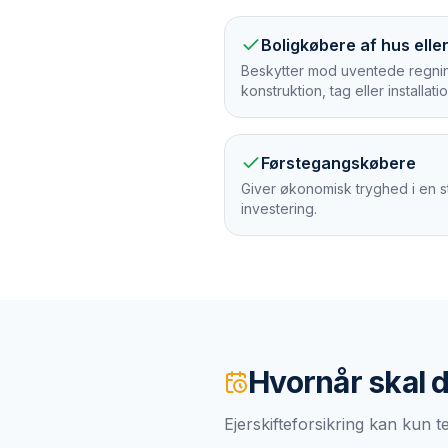
Boligkøbere af hus eller 
Beskytter mod uventede regninge
konstruktion, tag eller installati
Førstegangskøbere
Giver økonomisk tryghed i en s
investering.
Hvornår skal 
Ejerskifteforsikring kan kun 