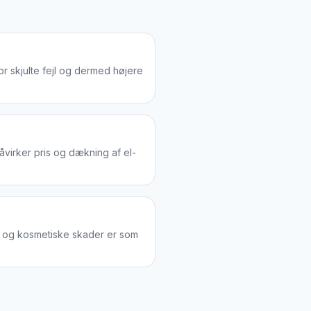
or skjulte fejl og dermed højere
virker pris og dækning af el-
ld og kosmetiske skader er som