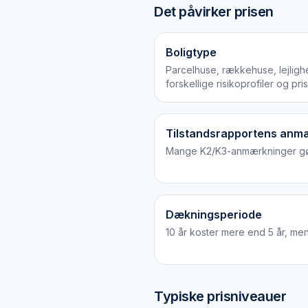
Det påvirker prisen
Boligtype
Parcelhuse, rækkehuse, lejlig
forskellige risikoprofiler og pris
Tilstandsrapportens anm
Mange K2/K3-anmærkninger gør
Dækningsperiode
10 år koster mere end 5 år, me
Typiske prisniveauer