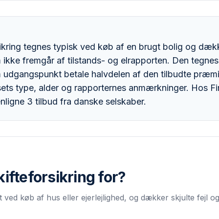
sikring tegnes typisk ved køb af en brugt bolig og dække
ikke fremgår af tilstands- og elrapporten. Den tegnes i 
 udgangspunkt betale halvdelen af den tilbudte præmi
ets type, alder og rapporternes anmærkninger. Hos Fi
ligne 3 tilbud fra danske selskaber.
kifteforsikring
for?
nt ved køb af hus eller ejerlejlighed, og dækker skjulte fejl 