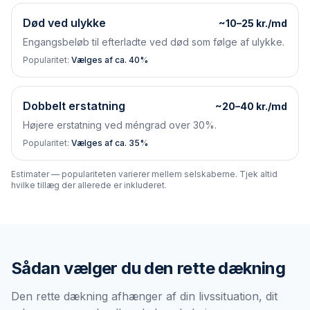
Død ved ulykke
~10–25 kr./md
Engangsbeløb til efterladte ved død som følge af ulykke.
Popularitet:
Vælges af ca. 40%
Dobbelt erstatning
~20–40 kr./md
Højere erstatning ved méngrad over 30%.
Popularitet:
Vælges af ca. 35%
Estimater — populariteten varierer mellem selskaberne. Tjek altid
hvilke tillæg der allerede er inkluderet.
Sådan vælger du den rette dækning
Den rette dækning afhænger af din livssituation, dit