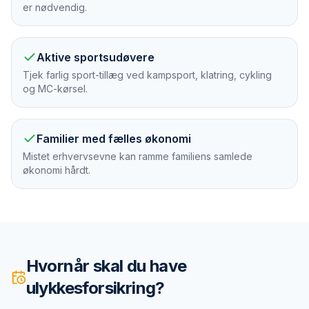
er nødvendig.
Aktive sportsudøvere
Tjek farlig sport-tillæg ved kampsport, klatring, cykling
og MC-kørsel.
Familier med fælles økonomi
Mistet erhvervsevne kan ramme familiens samlede
økonomi hårdt.
Hvornår skal du have
ulykkesforsikring
?