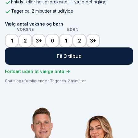
Fritids- eller heltidsdækning — vælg det rigtige
Tager ca. 2 minutter at udfylde
Vælg antal voksne og børn
VOKSNE
BØRN
1
2
3+
0
1
2
3+
Få 3 tilbud
Fortsæt uden at vælge antal
Gratis og uforpligtende · Tager ca. 2 minutter