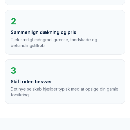
2
Sammenlign dækning og pris
Tjek særligt méngrad-grænse, tandskade og
behandlingstilkøb.
3
Skift uden besvær
Det nye selskab hjælper typisk med at opsige din gamle
forsikring.