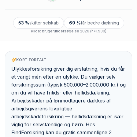
53 %
skifter selskab
69 %
får bedre dækning
Kilde:
brugerundersøgelse 2026 (n=1.530)
KORT FORTALT
Ulykkesforsikring giver dig erstatning, hvis du får
et varigt mén efter en ulykke. Du vælger selv
forsikringssum (typisk 500.000–2.000.000 kr.) og
om du vil have fritids- eller heltidsdækning.
Arbejdsskader på lønmodtagere dækkes af
arbejdsgiverens lovpligtige
arbejdsskadeforsikring — heltidsdækning er især
vigtig for selvstændige og børn. Hos
FindForsikring kan du gratis sammenligne 3