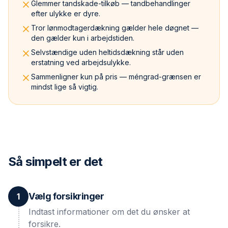
Glemmer tandskade-tilkøb — tandbehandlinger
efter ulykke er dyre.
Tror lønmodtagerdækning gælder hele døgnet —
den gælder kun i arbejdstiden.
Selvstændige uden heltidsdækning står uden
erstatning ved arbejdsulykke.
Sammenligner kun på pris — méngrad-grænsen er
mindst lige så vigtig.
Så simpelt er det
Vælg forsikringer
1
Indtast informationer om det du ønsker at
forsikre.