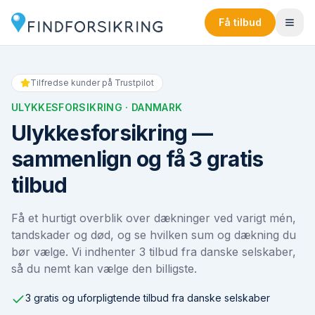
Få tilbud
Tilfredse kunder på Trustpilot
ULYKKESFORSIKRING
· DANMARK
Ulykkesforsikring —
sammenlign og få 3 gratis
tilbud
Få et hurtigt overblik over dækninger ved varigt mén,
tandskader og død, og se hvilken sum og dækning du
bør vælge. Vi indhenter 3 tilbud fra danske selskaber,
så du nemt kan vælge den billigste.
3 gratis og uforpligtende tilbud fra danske selskaber