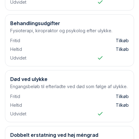
Udvidet
Behandlingsudgifter
Fysioterapi, kiropraktor og psykolog efter ulykke.
Fritid
Tilkøb
Heltid
Tilkøb
Udvidet
Død ved ulykke
Engangsbeløb til efterladte ved død som følge af ulykke.
Fritid
Tilkøb
Heltid
Tilkøb
Udvidet
Dobbelt erstatning ved høj méngrad