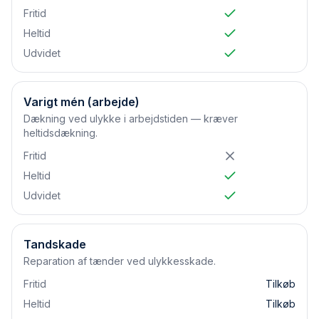
Fritid
Heltid
Udvidet
Varigt mén (arbejde)
Dækning ved ulykke i arbejdstiden — kræver
heltidsdækning.
Fritid
Heltid
Udvidet
Tandskade
Reparation af tænder ved ulykkesskade.
Fritid
Tilkøb
Heltid
Tilkøb