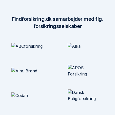
Findforsikring.dk samarbejder med flg.
forsikringsselskaber