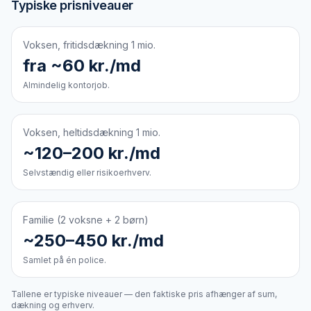
Typiske prisniveauer
Voksen, fritidsdækning 1 mio.
fra ~60 kr./md
Almindelig kontorjob.
Voksen, heltidsdækning 1 mio.
~120–200 kr./md
Selvstændig eller risikoerhverv.
Familie (2 voksne + 2 børn)
~250–450 kr./md
Samlet på én police.
Tallene er typiske niveauer — den faktiske pris afhænger af sum,
dækning og erhverv.