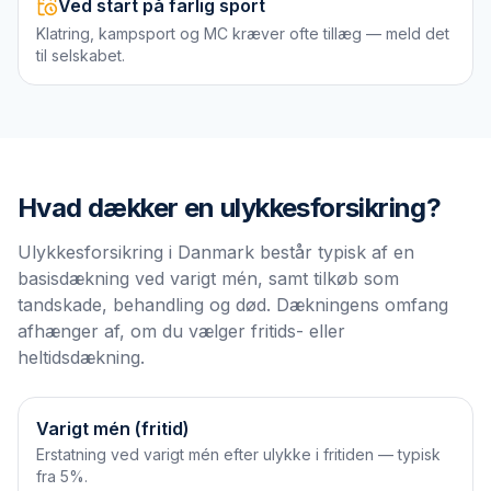
Ved start på farlig sport
Klatring, kampsport og MC kræver ofte tillæg — meld det
til selskabet.
Hvad dækker en
ulykkesforsikring
?
Ulykkesforsikring i Danmark består typisk af en
basisdækning ved varigt mén, samt tilkøb som
tandskade, behandling og død. Dækningens omfang
afhænger af, om du vælger fritids- eller
heltidsdækning.
Varigt mén (fritid)
Erstatning ved varigt mén efter ulykke i fritiden — typisk
fra 5%.