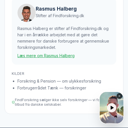
Rasmus Halberg
Stifter af Findforsikring.dk
Rasmus Halberg er stifter af Findforsikring.dk og
har i en årrække arbejdet med at gøre det
nemmere for danske forbrugere at gennemskue
forsikringsmarkedet.
Læs mere om Rasmus Halberg
KILDER
Forsikring & Pension — om ulykkesforsikring
Forbrugerrådet Tænk — forsikringer
FindForsikring sælger ikke selv forsikringer — vi formidler
tilbud fra danske selskaber.