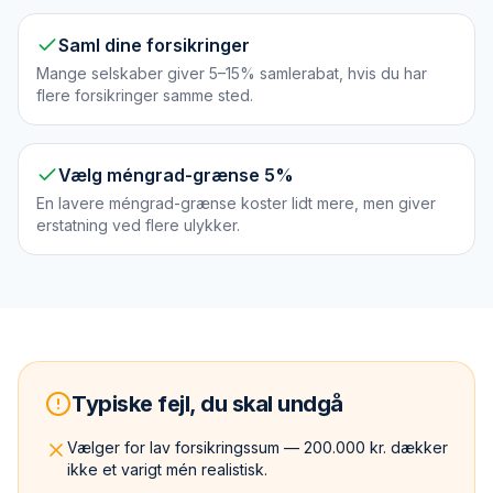
Saml dine forsikringer
Mange selskaber giver 5–15% samlerabat, hvis du har
flere forsikringer samme sted.
Vælg méngrad-grænse 5%
En lavere méngrad-grænse koster lidt mere, men giver
erstatning ved flere ulykker.
Typiske fejl, du skal undgå
Vælger for lav forsikringssum — 200.000 kr. dækker
ikke et varigt mén realistisk.