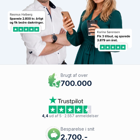
Brugt af over
700.000
4,4
ud af 5 · 2.557 anmeldelser
Besparelse i snit
2.700,-