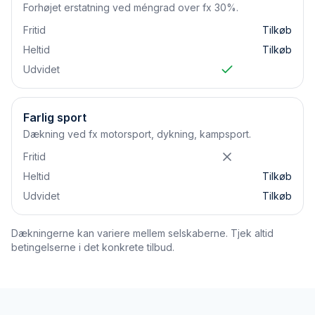
Forhøjet erstatning ved méngrad over fx 30%.
Fritid
Tilkøb
Heltid
Tilkøb
Udvidet
Farlig sport
Dækning ved fx motorsport, dykning, kampsport.
Fritid
Heltid
Tilkøb
Udvidet
Tilkøb
Dækningerne kan variere mellem selskaberne. Tjek altid
betingelserne i det konkrete tilbud.