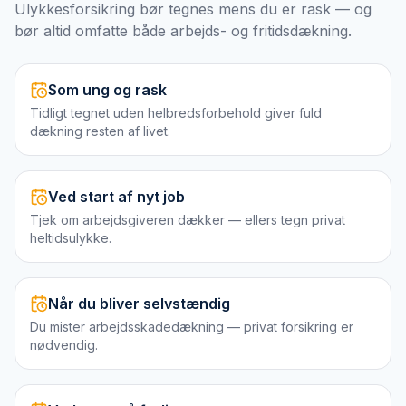
Ulykkesforsikring bør tegnes mens du er rask — og
bør altid omfatte både arbejds- og fritidsdækning.
Som ung og rask
Tidligt tegnet uden helbredsforbehold giver fuld
dækning resten af livet.
Ved start af nyt job
Tjek om arbejdsgiveren dækker — ellers tegn privat
heltidsulykke.
Når du bliver selvstændig
Du mister arbejdsskadedækning — privat forsikring er
nødvendig.