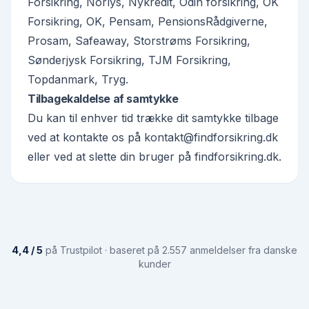
Forsikring, Norlys, Nykredit, Odin forsikring, OK
Forsikring, OK, Pensam, PensionsRådgiverne,
Prosam, Safeaway, Storstrøms Forsikring,
Sønderjysk Forsikring, TJM Forsikring,
Topdanmark, Tryg.
Tilbagekaldelse af samtykke
Du kan til enhver tid trække dit samtykke tilbage
ved at kontakte os på
kontakt@findforsikring.dk
eller ved at slette din bruger på findforsikring.dk.
4,4 / 5
på Trustpilot · baseret på 2.557 anmeldelser fra danske
kunder