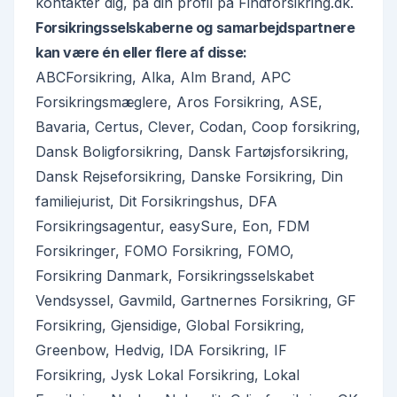
kontakter dig, på din profil på Findforsikring.dk.
Forsikringsselskaberne og samarbejdspartnere
kan være én eller flere af disse:
ABCForsikring, Alka, Alm Brand, APC
Forsikringsmæglere, Aros Forsikring, ASE,
Bavaria, Certus, Clever, Codan, Coop forsikring,
Dansk Boligforsikring, Dansk Fartøjsforsikring,
Dansk Rejseforsikring, Danske Forsikring, Din
familiejurist, Dit Forsikringshus, DFA
Forsikringsagentur, easySure, Eon, FDM
Forsikringer, FOMO Forsikring, FOMO,
Forsikring Danmark, Forsikringsselskabet
Vendsyssel, Gavmild, Gartnernes Forsikring, GF
Forsikring, Gjensidige, Global Forsikring,
Greenbow, Hedvig, IDA Forsikring, IF
Forsikring, Jysk Lokal Forsikring, Lokal