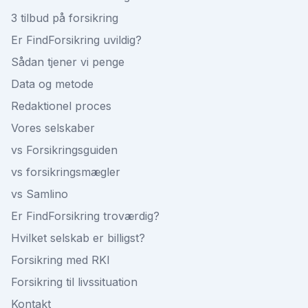
3 tilbud på forsikring
Er FindForsikring uvildig?
Sådan tjener vi penge
Data og metode
Redaktionel proces
Vores selskaber
vs Forsikringsguiden
vs forsikringsmægler
vs Samlino
Er FindForsikring troværdig?
Hvilket selskab er billigst?
Forsikring med RKI
Forsikring til livssituation
Kontakt