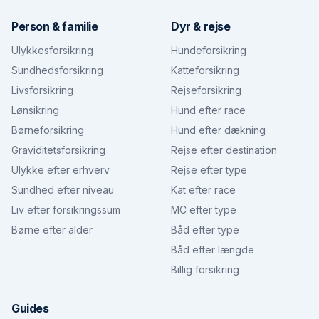
Person & familie
Dyr & rejse
Ulykkesforsikring
Hundeforsikring
Sundhedsforsikring
Katteforsikring
Livsforsikring
Rejseforsikring
Lønsikring
Hund efter race
Børneforsikring
Hund efter dækning
Graviditetsforsikring
Rejse efter destination
Ulykke efter erhverv
Rejse efter type
Sundhed efter niveau
Kat efter race
Liv efter forsikringssum
MC efter type
Børne efter alder
Båd efter type
Båd efter længde
Billig forsikring
Guides