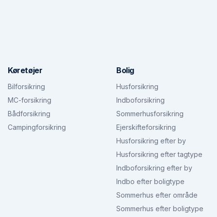
Køretøjer
Bolig
Bilforsikring
Husforsikring
MC-forsikring
Indboforsikring
Bådforsikring
Sommerhusforsikring
Campingforsikring
Ejerskifteforsikring
Husforsikring efter by
Husforsikring efter tagtype
Indboforsikring efter by
Indbo efter boligtype
Sommerhus efter område
Sommerhus efter boligtype