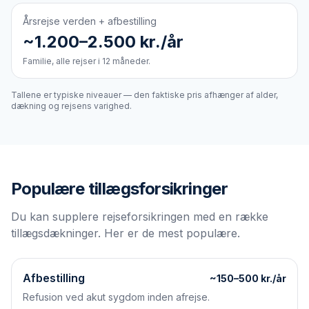
Årsrejse verden + afbestilling
~1.200–2.500 kr./år
Familie, alle rejser i 12 måneder.
Tallene er typiske niveauer — den faktiske pris afhænger af alder,
dækning og rejsens varighed.
Populære tillægsforsikringer
Du kan supplere rejseforsikringen med en række
tillægsdækninger. Her er de mest populære.
Afbestilling
~150–500 kr./år
Refusion ved akut sygdom inden afrejse.