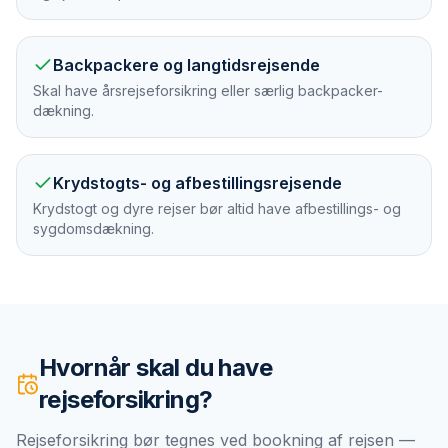
Backpackere og langtidsrejsende
Skal have årsrejseforsikring eller særlig backpacker-
dækning.
Krydstogts- og afbestillingsrejsende
Krydstogt og dyre rejser bør altid have afbestillings- og
sygdomsdækning.
Hvornår skal du have
rejseforsikring
?
Rejseforsikring bør tegnes ved bookning af rejsen —