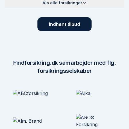
Vis alle forsikringer
Indhent tilbud
Findforsikring.dk samarbejder med flg.
forsikringsselskaber