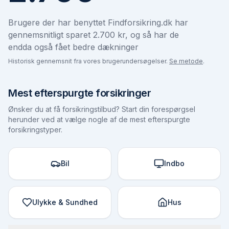
Brugere der har benyttet Findforsikring.dk har
gennemsnitligt sparet 2.700 kr, og så har de
endda også fået bedre dækninger
Historisk gennemsnit fra vores brugerundersøgelser.
Se metode
.
Mest efterspurgte forsikringer
Ønsker du at få forsikringstilbud? Start din forespørgsel
herunder ved at vælge nogle af de mest efterspurgte
forsikringstyper.
Bil
Indbo
Ulykke & Sundhed
Hus