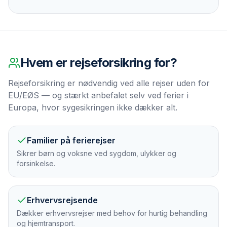
Hvem er
rejseforsikring
for?
Rejseforsikring er nødvendig ved alle rejser uden for
EU/EØS — og stærkt anbefalet selv ved ferier i
Europa, hvor sygesikringen ikke dækker alt.
Familier på ferierejser
Sikrer børn og voksne ved sygdom, ulykker og
forsinkelse.
Erhvervsrejsende
Dækker erhvervsrejser med behov for hurtig behandling
og hjemtransport.