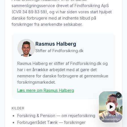
sammenligningsservice drevet af Findforsikring ApS
(CVR 34 89 83 59), og vi har siden vores start hjulpet
danske forbrugere med at indhente tilbud på
forsikringer fra anerkendte selskaber.
Rasmus Halberg
Stifter af Findforsikring.dk
Rasmus Halberg er stifter af Findforsikring.dk og
har i en årrække arbejdet med at gøre det
nemmere for danske forbrugere at gennemskue
forsikringsmarkedet.
Læs mere om Rasmus Halberg
KILDER
Forsikring & Pension — om rejseforsikring
Forbrugerrådet Tænk — forsikringer