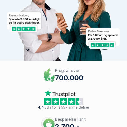
Brugt af over
700.000
4,4
ud af 5 · 2.557 anmeldelser
Besparelse i snit
2.700,-