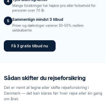
4
Mange forsikringer har højere pris eller forbehold for
personer over 70 år.
Sammenlign mindst 3 tilbud
5
Priser og dækninger varierer 30–50% mellem
selskaberne.
Få 3 gratis tilbud nu
Sådan skifter du
rejseforsikring
Det er nemt at tegne eller skifte rejseforsikring i
Danmark — det kan klares før hver rejse eller én gang
om året.