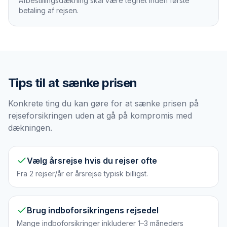
Afbestillingsdækning skal være tegnet inden første
betaling af rejsen.
Tips til at sænke prisen
Konkrete ting du kan gøre for at sænke prisen på
rejseforsikringen uden at gå på kompromis med
dækningen.
Vælg årsrejse hvis du rejser ofte
Fra 2 rejser/år er årsrejse typisk billigst.
Brug indboforsikringens rejsedel
Mange indboforsikringer inkluderer 1–3 måneders