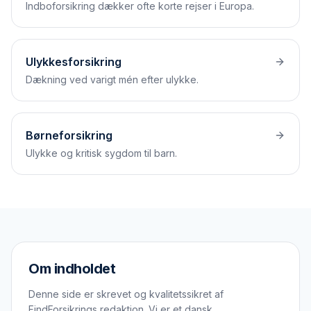
Indbo­forsikring dækker ofte korte rejser i Europa.
Ulykkesforsikring
Dækning ved varigt mén efter ulykke.
Børneforsikring
Ulykke og kritisk sygdom til barn.
Om indholdet
Denne side er skrevet og kvalitetssikret af
FindForsikrings redaktion. Vi er et dansk