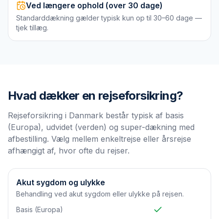
Ved længere ophold (over 30 dage)
Standarddækning gælder typisk kun op til 30–60 dage —
tjek tillæg.
Hvad dækker en
rejseforsikring
?
Rejseforsikring i Danmark består typisk af basis
(Europa), udvidet (verden) og super-dækning med
afbestilling. Vælg mellem enkeltrejse eller årsrejse
afhængigt af, hvor ofte du rejser.
Akut sygdom og ulykke
Behandling ved akut sygdom eller ulykke på rejsen.
Basis (Europa)