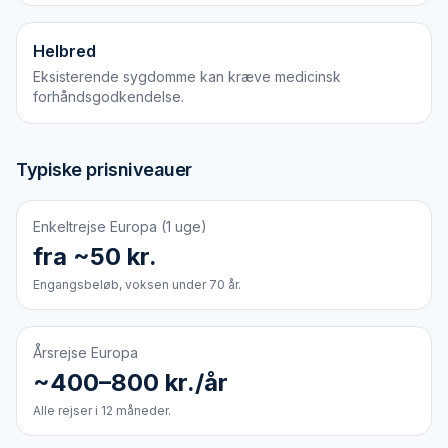
Helbred
Eksisterende sygdomme kan kræve medicinsk
forhåndsgodkendelse.
Typiske prisniveauer
Enkeltrejse Europa (1 uge)
fra ~50 kr.
Engangsbeløb, voksen under 70 år.
Årsrejse Europa
~400–800 kr./år
Alle rejser i 12 måneder.