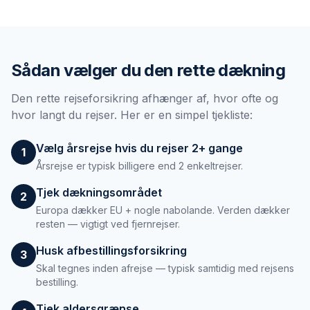
Sådan vælger du den rette dækning
Den rette rejseforsikring afhænger af, hvor ofte og
hvor langt du rejser. Her er en simpel tjekliste:
Vælg årsrejse hvis du rejser 2+ gange
1
Årsrejse er typisk billigere end 2 enkeltrejser.
Tjek dækningsområdet
2
Europa dækker EU + nogle nabolande. Verden dækker
resten — vigtigt ved fjernrejser.
Husk afbestillingsforsikring
3
Skal tegnes inden afrejse — typisk samtidig med rejsens
bestilling.
Tjek aldersgrænse