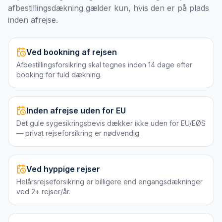
afbestillingsdækning gælder kun, hvis den er på plads
inden afrejse.
Ved bookning af rejsen
Afbestillingsforsikring skal tegnes inden 14 dage efter
booking for fuld dækning.
Inden afrejse uden for EU
Det gule sygesikringsbevis dækker ikke uden for EU/EØS
— privat rejseforsikring er nødvendig.
Ved hyppige rejser
Helårsrejseforsikring er billigere end engangsdækninger
ved 2+ rejser/år.