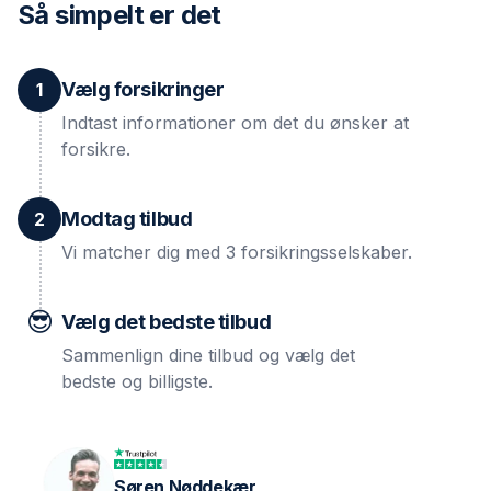
Så simpelt er det
Vælg forsikringer
1
Indtast informationer om det du ønsker at
forsikre.
Modtag tilbud
2
Vi matcher dig med 3 forsikringsselskaber.
😎
Vælg det bedste tilbud
Sammenlign dine tilbud og vælg det
bedste og billigste.
Søren Nøddekær