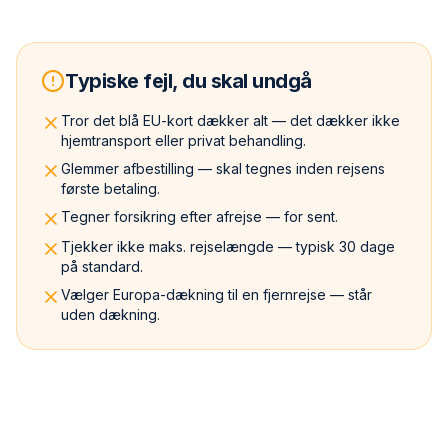
Typiske fejl, du skal undgå
Tror det blå EU-kort dækker alt — det dækker ikke
hjemtransport eller privat behandling.
Glemmer afbestilling — skal tegnes inden rejsens
første betaling.
Tegner forsikring efter afrejse — for sent.
Tjekker ikke maks. rejselængde — typisk 30 dage
på standard.
Vælger Europa-dækning til en fjernrejse — står
uden dækning.