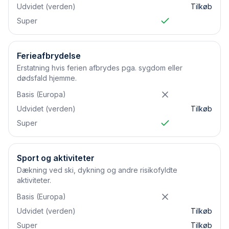
Udvidet (verden)
Tilkøb
Super
Ferieafbrydelse
Erstatning hvis ferien afbrydes pga. sygdom eller
dødsfald hjemme.
Basis (Europa)
Udvidet (verden)
Tilkøb
Super
Sport og aktiviteter
Dækning ved ski, dykning og andre risikofyldte
aktiviteter.
Basis (Europa)
Udvidet (verden)
Tilkøb
Super
Tilkøb