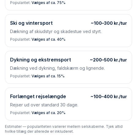
Popularitet:
Vælges af ca. 75%
Ski og vintersport
~100–300 kr./tur
Dækning af skiudstyr og skadestue ved styrt.
Popularitet:
Vælges af ca. 40%
Dykning og ekstremsport
~200–500 kr./tur
Dækning ved dykning, faldskærm og lignende.
Popularitet:
Vælges af ca. 15%
Forlænget rejselængde
~100–400 kr./tur
Rejser ud over standard 30 dage.
Popularitet:
Vælges af ca. 20%
Estimater — populariteten varierer mellem selskaberne. Tjek altid
hvilke tillæg der allerede er inkluderet.