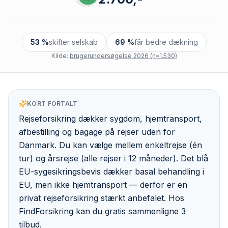
53 %
skifter selskab
69 %
får bedre dækning
Kilde:
brugerundersøgelse 2026 (n=1.530)
KORT FORTALT
Rejseforsikring dækker sygdom, hjemtransport,
afbestilling og bagage på rejser uden for
Danmark. Du kan vælge mellem enkeltrejse (én
tur) og årsrejse (alle rejser i 12 måneder). Det blå
EU-sygesikringsbevis dækker basal behandling i
EU, men ikke hjemtransport — derfor er en
privat rejseforsikring stærkt anbefalet. Hos
FindForsikring kan du gratis sammenligne 3
tilbud.