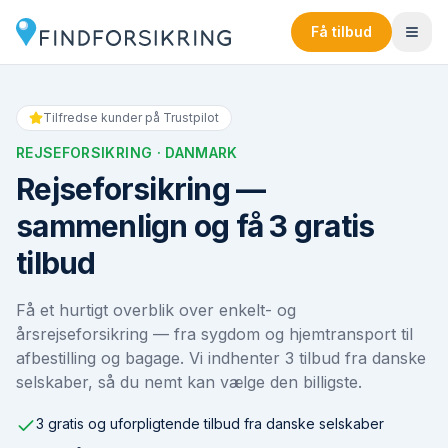
Få tilbud
Tilfredse kunder på Trustpilot
REJSEFORSIKRING
· DANMARK
Rejseforsikring —
sammenlign og få 3 gratis
tilbud
Få et hurtigt overblik over enkelt- og
årsrejseforsikring — fra sygdom og hjemtransport til
afbestilling og bagage. Vi indhenter 3 tilbud fra danske
selskaber, så du nemt kan vælge den billigste.
3 gratis og uforpligtende tilbud fra danske selskaber