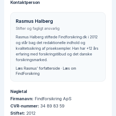
Kontaktperson
Rasmus Halberg
Stifter og fagligt ansvarlig
Rasmus Halberg stiftede Findforsikring.dk i 2012
og står bag det redaktionelle indhold og
kvalitetssikring af priseksempler. Han har +12 års
erfaring med forsikringstilbud og det danske
forsikringsmarked.
Læs Rasmus’ forfatterside
·
Læs om
FindForsikring
Nøgletal
Firmanavn:
Findforsikring ApS
CVR-nummer:
34 89 83 59
Stiftet:
2012