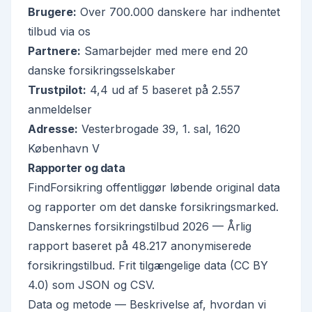
Brugere:
Over 700.000 danskere har indhentet
tilbud via os
Partnere:
Samarbejder med mere end 20
danske forsikringsselskaber
Trustpilot:
4,4 ud af 5 baseret på 2.557
anmeldelser
Adresse:
Vesterbrogade 39, 1. sal, 1620
København V
Rapporter og data
FindForsikring offentliggør løbende original data
og rapporter om det danske forsikringsmarked.
Danskernes forsikringstilbud 2026
— Årlig
rapport baseret på 48.217 anonymiserede
forsikringstilbud. Frit tilgængelige data (CC BY
4.0) som JSON og CSV.
Data og metode
— Beskrivelse af, hvordan vi