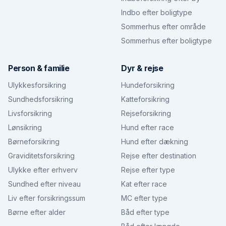
Indbo efter boligtype
Sommerhus efter område
Sommerhus efter boligtype
Person & familie
Dyr & rejse
Ulykkesforsikring
Hundeforsikring
Sundhedsforsikring
Katteforsikring
Livsforsikring
Rejseforsikring
Lønsikring
Hund efter race
Børneforsikring
Hund efter dækning
Graviditetsforsikring
Rejse efter destination
Ulykke efter erhverv
Rejse efter type
Sundhed efter niveau
Kat efter race
Liv efter forsikringssum
MC efter type
Børne efter alder
Båd efter type