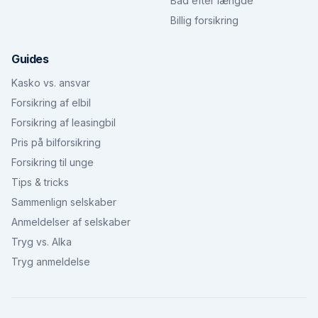
Båd efter længde
Billig forsikring
Guides
Kasko vs. ansvar
Forsikring af elbil
Forsikring af leasingbil
Pris på bilforsikring
Forsikring til unge
Tips & tricks
Sammenlign selskaber
Anmeldelser af selskaber
Tryg vs. Alka
Tryg anmeldelse