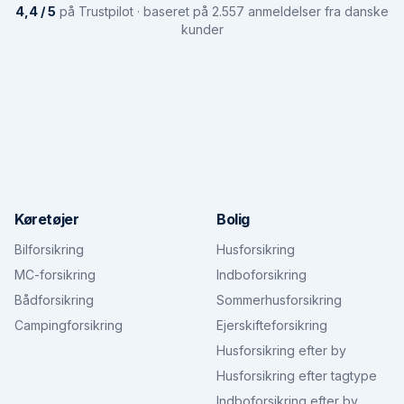
4,4 / 5
på Trustpilot · baseret på 2.557 anmeldelser fra danske
kunder
Køretøjer
Bolig
Bilforsikring
Husforsikring
MC-forsikring
Indboforsikring
Bådforsikring
Sommerhusforsikring
Campingforsikring
Ejerskifteforsikring
Husforsikring efter by
Husforsikring efter tagtype
Indboforsikring efter by