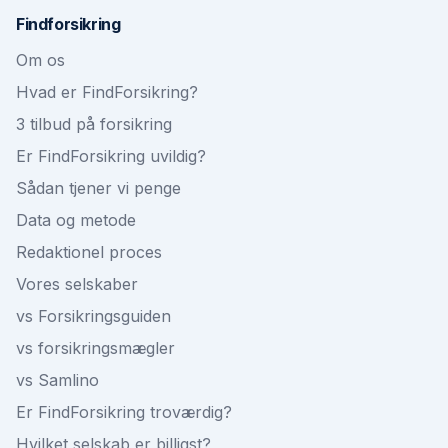
Findforsikring
Om os
Hvad er FindForsikring?
3 tilbud på forsikring
Er FindForsikring uvildig?
Sådan tjener vi penge
Data og metode
Redaktionel proces
Vores selskaber
vs Forsikringsguiden
vs forsikringsmægler
vs Samlino
Er FindForsikring troværdig?
Hvilket selskab er billigst?