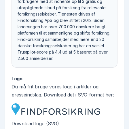
forbrugere med at indhente op til 3 gratis og
uforpligtende tilbud på forsikring fra relevante
forsikringsselskaber. Tjenesten drives af
Findforsikring ApS og blev stiftet i 2012. Siden
lanceringen har over 700.000 danskere brugt
platformen til at sammenligne og skifte forsikring.
FindForsikring samarbejder med mere end 20
danske forsikringsselskaber og har en samlet
Trustpilot-score på 4,4 ud af 5 baseret på over
2.500 anmeldelser.
Logo
Du må frit bruge vores logo i artikler og
presseindslag. Download det i SVG-format her:
Download logo (SVG)