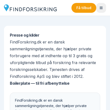
Få tilbud
Presse og kilder
FindForsikring.dk er en dansk
sammenligningstjeneste, der hjælper private
forbrugere med at indhente op til 3 gratis og
uforpligtende tilbud på forsikring fra relevante
forsikringsselskaber. Tjenesten drives af
Findforsikring ApS og blev stiftet i 2012.
Boilerplate — til fri afbenyttelse
FindForsikring.dk er en dansk
sammenligningstjeneste, der hjælper private