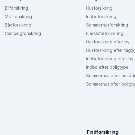
Bilforsikring
Husforsikring
MC-forsikring
Indboforsikring
Bådforsikring
Sommerhusforsikring
Campingforsikring
Ejerskifteforsikring
Husforsikring efter by
Husforsikring efter tagt
Indboforsikring efter by
Indbo efter boligtype
Sommerhus efter områd
Sommerhus efter boligt
Findforsikring