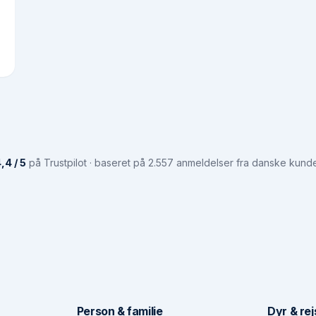
,4 / 5
på Trustpilot · baseret på 2.557 anmeldelser fra danske kund
Person & familie
Dyr & rej