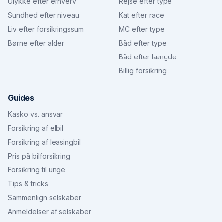
Ulykke efter erhverv
Rejse efter type
Sundhed efter niveau
Kat efter race
Liv efter forsikringssum
MC efter type
Børne efter alder
Båd efter type
Båd efter længde
Billig forsikring
Guides
Kasko vs. ansvar
Forsikring af elbil
Forsikring af leasingbil
Pris på bilforsikring
Forsikring til unge
Tips & tricks
Sammenlign selskaber
Anmeldelser af selskaber