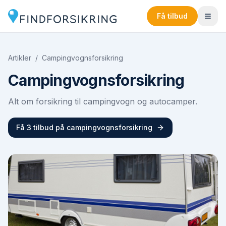
Få tilbud
Artikler
/
Campingvognsforsikring
Campingvognsforsikring
Alt om forsikring til campingvogn og autocamper.
Få 3 tilbud på
campingvognsforsikring