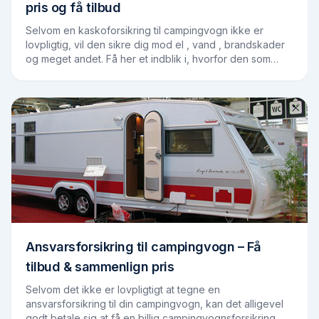
pris og få tilbud
Selvom en kaskoforsikring til campingvogn ikke er
lovpligtig, vil den sikre dig mod el , vand , brandskader
og meget andet. Få her et indblik i, hvorfor den som
regel er en billig løsning, som kan…
Ansvarsforsikring til campingvogn – Få
tilbud & sammenlign pris
Selvom det ikke er lovpligtigt at tegne en
ansvarsforsikring til din campingvogn, kan det alligevel
godt betale sig at få en billig campingvognsforsikring.