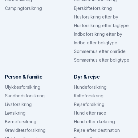
Campingforsikring
Ejerskifteforsikring
Husforsikring efter by
Husforsikring efter tagtype
Indboforsikring efter by
Indbo efter boligtype
Sommerhus efter område
Sommerhus efter boligtype
Person & familie
Dyr & rejse
Ulykkesforsikring
Hundeforsikring
Sundhedsforsikring
Katteforsikring
Livsforsikring
Rejseforsikring
Lønsikring
Hund efter race
Børneforsikring
Hund efter dækning
Graviditetsforsikring
Rejse efter destination