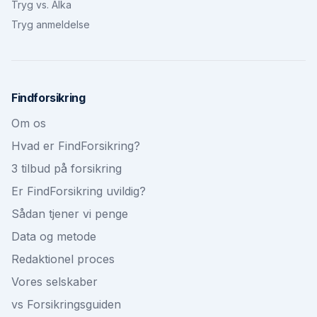
Tryg vs. Alka
Tryg anmeldelse
Findforsikring
Om os
Hvad er FindForsikring?
3 tilbud på forsikring
Er FindForsikring uvildig?
Sådan tjener vi penge
Data og metode
Redaktionel proces
Vores selskaber
vs Forsikringsguiden