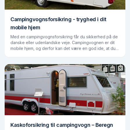
Campingvognsforsikring - tryghed i dit
mobile hjem
Med en campingvognsforsikring får du sikkerhed på de
danske eller udenlandske veje. Campingvognen er dit
mobile hjem, og derfor kan det være en god ide, at du
tegner en forsikring – præcis som du…
Kaskoforsikring til campingvogn – Beregn