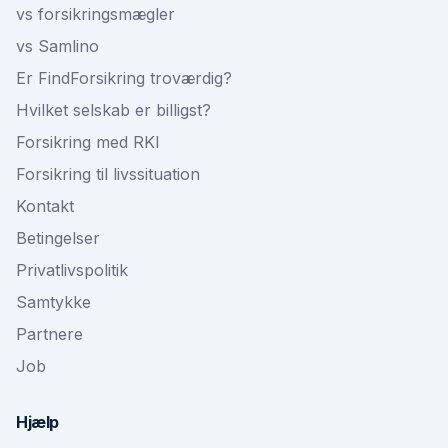
vs forsikringsmægler
vs Samlino
Er FindForsikring troværdig?
Hvilket selskab er billigst?
Forsikring med RKI
Forsikring til livssituation
Kontakt
Betingelser
Privatlivspolitik
Samtykke
Partnere
Job
Hjælp