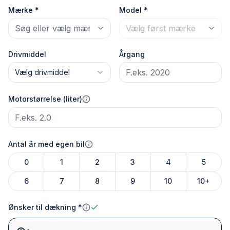
Mærke *
Model *
Drivmiddel
Årgang
Vælg drivmiddel
Motorstørrelse (liter)
Antal år med egen bil
0
1
2
3
4
5
6
7
8
9
10
10+
Ønsker til dækning *