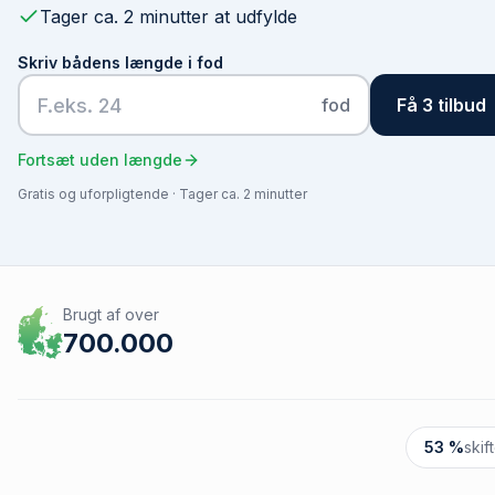
Tager ca. 2 minutter at udfylde
Skriv bådens længde i fod
fod
Få 3 tilbud
Fortsæt uden længde
Gratis og uforpligtende · Tager ca. 2 minutter
Brugt af over
700.000
53 %
skif