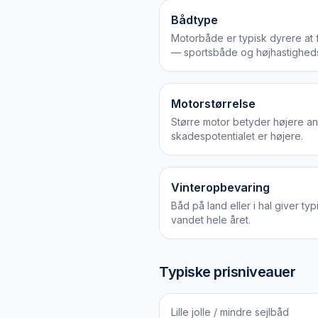
Bådtype
Motorbåde er typisk dyrere at 
— sportsbåde og højhastighed
Motorstørrelse
Større motor betyder højere an
skadespotentialet er højere.
Vinteropbevaring
Båd på land eller i hal giver t
vandet hele året.
Typiske prisniveauer
Lille jolle / mindre sejlbåd