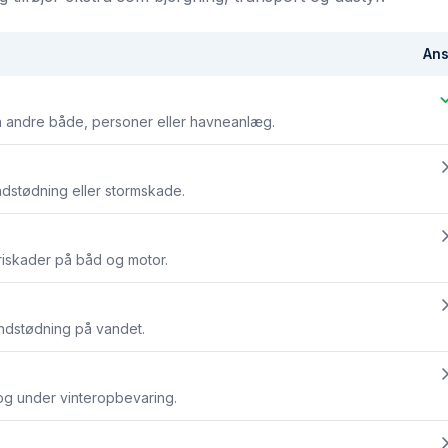
Ans
 andre både, personer eller havneanlæg.
ndstødning eller stormskade.
eriskader på båd og motor.
undstødning på vandet.
 og under vinteropbevaring.