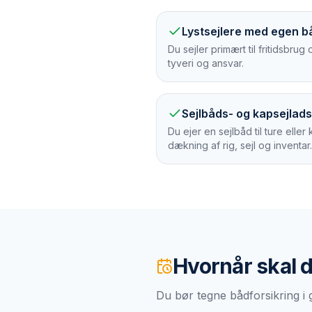
Lystsejlere med egen b
Du sejler primært til fritidsbru
tyveri og ansvar.
Sejlbåds- og kapsejlad
Du ejer en sejlbåd til ture eller
dækning af rig, sejl og inventar.
Hvornår skal 
Du bør tegne bådforsikring i 