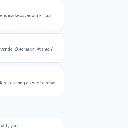
ens markedsværdi inkl. fast
rvande, Østersøen, Atlanten)
et erfaring giver ofte rabat.
båd / yacht