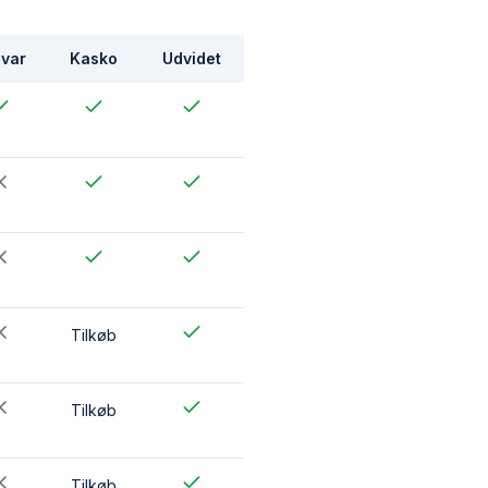
var
Kasko
Udvidet
Tilkøb
Tilkøb
Tilkøb