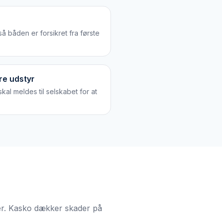
så båden er forsikret fra første
re udstyr
skal meldes til selskabet for at
ger. Kasko dækker skader på