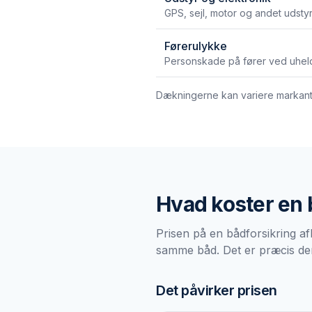
GPS, sejl, motor og andet udsty
Førerulykke
Personskade på fører ved uhel
Dækningerne kan variere markant m
Hvad koster en
Prisen på en bådforsikring af
samme båd. Det er præcis derf
Det påvirker prisen