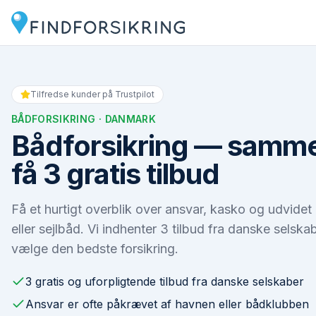
Tilfredse kunder på Trustpilot
BÅDFORSIKRING
· DANMARK
Bådforsikring — samme
få 3 gratis tilbud
Få et hurtigt overblik over ansvar, kasko og udvidet
eller sejlbåd. Vi indhenter 3 tilbud fra danske selsk
vælge den bedste forsikring.
3 gratis og uforpligtende tilbud fra danske selskaber
Ansvar er ofte påkrævet af havnen eller bådklubben