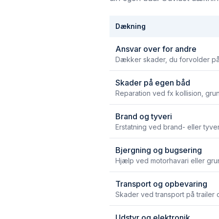
Dækning
Ansvar over for andre
Dækker skader, du forvolder på
Skader på egen båd
Reparation ved fx kollision, gru
Brand og tyveri
Erstatning ved brand- eller tyv
Bjergning og bugsering
Hjælp ved motorhavari eller gr
Transport og opbevaring
Skader ved transport på trailer
Udstyr og elektronik