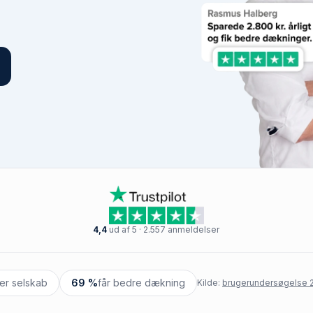
4,4
ud af 5 · 2.557 anmeldelser
ter selskab
69 %
får bedre dækning
Kilde:
brugerundersøgelse 2