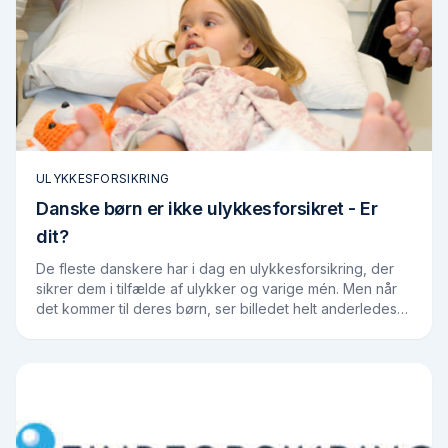
ULYKKESFORSIKRING
Danske børn er ikke ulykkesforsikret - Er
dit?
De fleste danskere har i dag en ulykkesforsikring, der
sikrer dem i tilfælde af ulykker og varige mén. Men når
det kommer til deres børn, ser billedet helt anderledes
ud. I den seneste tid har flere…