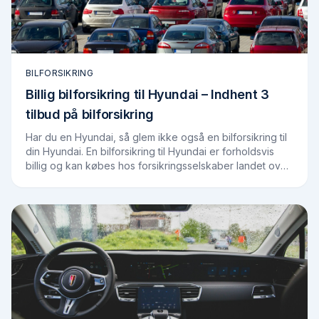
BILFORSIKRING
Billig bilforsikring til Hyundai – Indhent 3
tilbud på bilforsikring
Har du en Hyundai, så glem ikke også en bilforsikring til
din Hyundai. En bilforsikring til Hyundai er forholdsvis
billig og kan købes hos forsikringsselskaber landet over
Står der en ny Hyundai i…