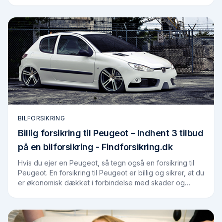
lavere præmie, end hvis du ikke var…
BILFORSIKRING
Billig forsikring til Peugeot – Indhent 3 tilbud
på en bilforsikring - Findforsikring.dk
Hvis du ejer en Peugeot, så tegn også en forsikring til
Peugeot. En forsikring til Peugeot er billig og sikrer, at du
er økonomisk dækket i forbindelse med skader og
uheld. Uanset om ens Peugeot er…