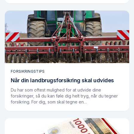
Konkurrence – og Forbrugerstyrelsen…
FORSIKRINGSTIPS
Når din landbrugsforsikring skal udvides
Du har som oftest mulighed for at udvide dine
forsikringer, så du kan føle dig helt tryg, når du tegner
forsikring. For dig, som skal tegne en
landbrugsforsikring, men ikke er helt sikker på om…