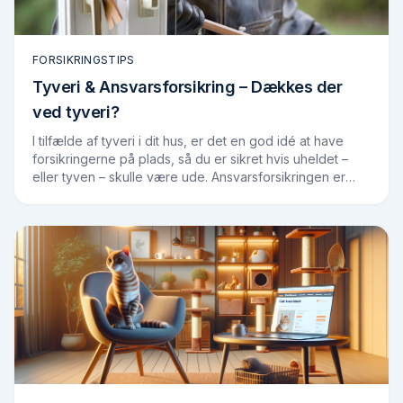
FORSIKRINGSTIPS
Tyveri & Ansvarsforsikring – Dækkes der
ved tyveri?
I tilfælde af tyveri i dit hus, er det en god idé at have
forsikringerne på plads, så du er sikret hvis uheldet –
eller tyven – skulle være ude. Ansvarsforsikringen er
som oftest en del af din…