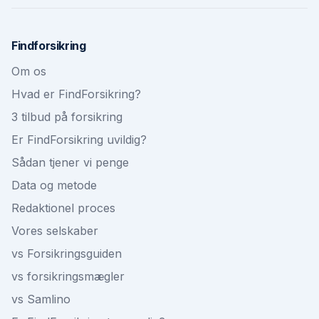
Findforsikring
Om os
Hvad er FindForsikring?
3 tilbud på forsikring
Er FindForsikring uvildig?
Sådan tjener vi penge
Data og metode
Redaktionel proces
Vores selskaber
vs Forsikringsguiden
vs forsikringsmægler
vs Samlino