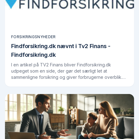
FORSIKRINGSNYHEDER
Findforsikring.dk nævnt i Tv2 Finans -
Findforsikring.dk
I en artikel på TV2 Finans bliver Findforsikring.dk
udpeget som en side, der gør det særligt let at
sammenligne forsikring og giver forbrugerne overblik.
Artiklen konkluderer, at det er forkert, når…