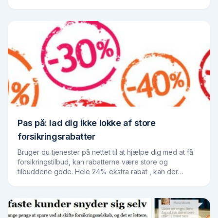
naboer. Hos brancheorganisationen,…
Pas på: lad dig ikke lokke af store
forsikringsrabatter
Bruger du tjenester på nettet til at hjælpe dig med at få
forsikringstilbud, kan rabatterne være store og
tilbuddene gode. Hele 24% ekstra rabat , kan der
hentes hjem, når forsikringsselskaberne ved,…