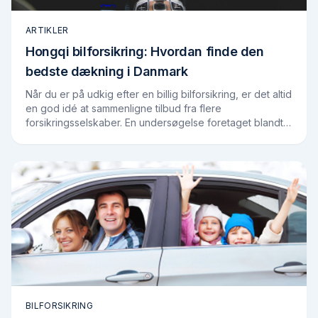
ARTIKLER
Hongqi bilforsikring: Hvordan finde den
bedste dækning i Danmark
Når du er på udkig efter en billig bilforsikring, er det altid
en god idé at sammenligne tilbud fra flere
forsikringsselskaber. En undersøgelse foretaget blandt
brugerne på Findforsikring.dk viser,…
BILFORSIKRING