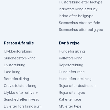
Husforsikring efter tagtype
Indboforsikring efter by
Indbo efter boligtype
Sommerhus efter område
Sommerhus efter boligtype
Person & familie
Dyr & rejse
Ulykkesforsikring
Hundeforsikring
Sundhedsforsikring
Katteforsikring
Livsforsikring
Rejseforsikring
Lønsikring
Hund efter race
Børneforsikring
Hund efter dækning
Graviditetsforsikring
Rejse efter destination
Ulykke efter erhverv
Rejse efter type
Sundhed efter niveau
Kat efter race
Liv efter forsikringssum
MC efter type