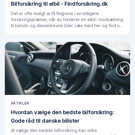
Bilforsikring til elbil - Findforsikring.dk
Det er ofte muligt at få fingrene i en billigere
forsikringspræmie, når du forsikrer en elbil i modsætning
til benzin og dieseldrevne biler. Læs med her og find ud
af, hvad du skal være opmærksom på,…
ARTIKLER
Hvordan vælge den bedste bilforsikring:
Gode råd til danske bilister
At vælge den bedste bilforsikring kan virke