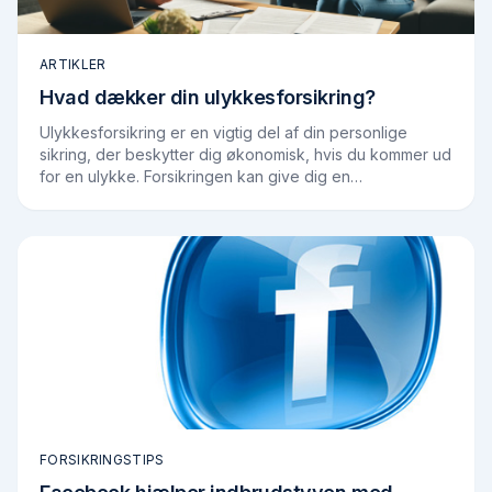
ARTIKLER
Hvad dækker din ulykkesforsikring?
Ulykkesforsikring er en vigtig del af din personlige
sikring, der beskytter dig økonomisk, hvis du kommer ud
for en ulykke. Forsikringen kan give dig en
kompensation for de skader, du pådrager dig,…
FORSIKRINGSTIPS