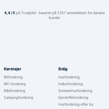
4,4 / 5
på Trustpilot · baseret på 2.557 anmeldelser fra danske
kunder
Køretøjer
Bolig
Bilforsikring
Husforsikring
MC-forsikring
Indboforsikring
Bådforsikring
Sommerhusforsikring
Campingforsikring
Ejerskifteforsikring
Husforsikring efter by