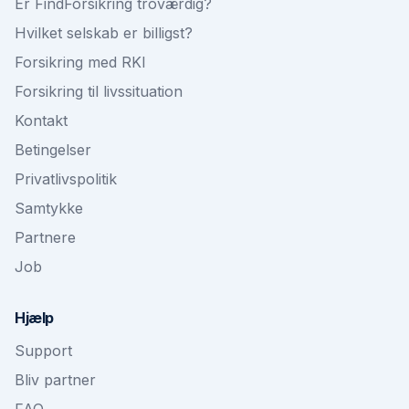
Er FindForsikring troværdig?
Hvilket selskab er billigst?
Forsikring med RKI
Forsikring til livssituation
Kontakt
Betingelser
Privatlivspolitik
Samtykke
Partnere
Job
Hjælp
Support
Bliv partner