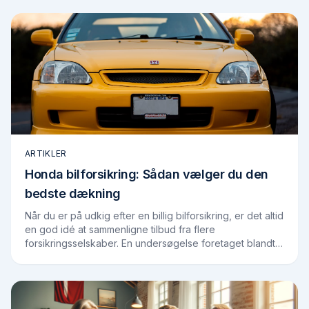
ARTIKLER
Honda bilforsikring: Sådan vælger du den
bedste dækning
Når du er på udkig efter en billig bilforsikring, er det altid
en god idé at sammenligne tilbud fra flere
forsikringsselskaber. En undersøgelse foretaget blandt
brugerne på Findforsikring.dk viser,…