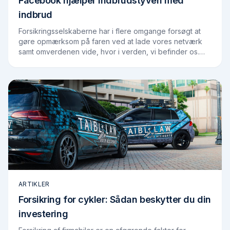
Facebook hjælper indbrudstyven med
indbrud
Forsikringsselskaberne har i flere omgange forsøgt at
gøre opmærksom på faren ved at lade vores netværk
samt omverdenen vide, hvor i verden, vi befinder os.
Selvom forsikringen oftest dækker, er det…
ARTIKLER
Forsikring for cykler: Sådan beskytter du din
investering