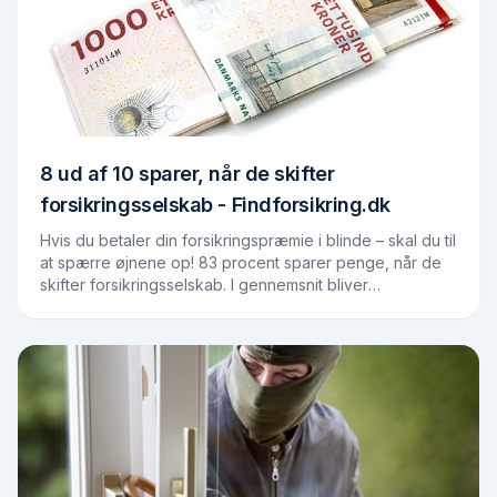
8 ud af 10 sparer, når de skifter
forsikringsselskab - Findforsikring.dk
Hvis du betaler din forsikringspræmie i blinde – skal du til
at spærre øjnene op! 83 procent sparer penge, når de
skifter forsikringsselskab. I gennemsnit bliver
forsikringerne 1.958 kroner billigere…