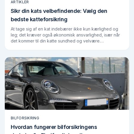
ARTIKLER
Sikr din kats velbefindende: Vælg den
bedste katteforsikring
At tage sig af en kat indebærer ikke kun kærlighed og
leg; det kræver også økonomisk ansvarlighed, især når
det kommer til din katte sundhed og velvære.
Katteforsikring kan være en løsning, der…
BILFORSIKRING
Hvordan fungerer bilforsikringens