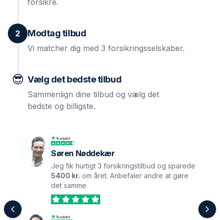
forsikre.
Modtag tilbud
2
Vi matcher dig med 3 forsikringsselskaber.
😎
Vælg det bedste tilbud
Sammenlign dine tilbud og vælg det
bedste og billigste.
Søren Nøddekær
Jeg fik hurtigt 3 forsikringstilbud og sparede
5400 kr.
om året. Anbefaler andre at gøre
det samme