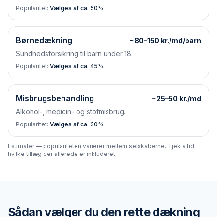
Popularitet:
Vælges af ca. 50%
Børnedækning
~80–150 kr./md/barn
Sundhedsforsikring til barn under 18.
Popularitet:
Vælges af ca. 45%
Misbrugsbehandling
~25–50 kr./md
Alkohol-, medicin- og stofmisbrug.
Popularitet:
Vælges af ca. 30%
Estimater — populariteten varierer mellem selskaberne. Tjek altid
hvilke tillæg der allerede er inkluderet.
Sådan vælger du den rette dækning