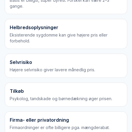
Basis er billigst, super dyrest. Forskel kan være 2–3
gange.
Helbredsoplysninger
Eksisterende sygdomme kan give højere pris eller
forbehold.
Selvrisiko
Højere selvrisiko giver lavere månedlig pris.
Tilkøb
Psykolog, tandskade og børnedækning øger prisen.
Firma- eller privatordning
Firmaordninger er ofte billigere pga. mængderabat.