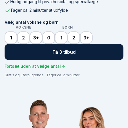
Hurtig adgang til privathospital og speciallæge
Tager ca. 2 minutter at udfylde
Vælg antal voksne og børn
VOKSNE
BØRN
1
2
3+
0
1
2
3+
Få 3 tilbud
Fortsæt uden at vælge antal
Gratis og uforpligtende · Tager ca. 2 minutter