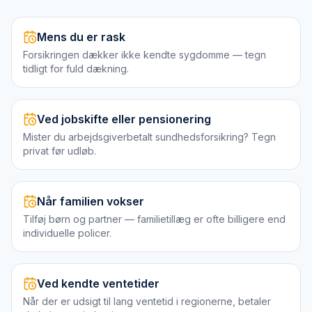
Mens du er rask
Forsikringen dækker ikke kendte sygdomme — tegn
tidligt for fuld dækning.
Ved jobskifte eller pensionering
Mister du arbejdsgiverbetalt sundhedsforsikring? Tegn
privat før udløb.
Når familien vokser
Tilføj børn og partner — familietillæg er ofte billigere end
individuelle policer.
Ved kendte ventetider
Når der er udsigt til lang ventetid i regionerne, betaler