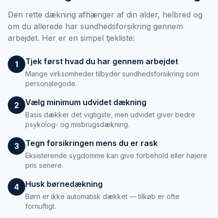
Den rette dækning afhænger af din alder, helbred og
om du allerede har sundhedsforsikring gennem
arbejdet. Her er en simpel tjekliste:
Tjek først hvad du har gennem arbejdet
1
Mange virksomheder tilbyder sundhedsforsikring som
personalegode.
Vælg minimum udvidet dækning
2
Basis dækker det vigtigste, men udvidet giver bedre
psykolog- og misbrugsdækning.
Tegn forsikringen mens du er rask
3
Eksisterende sygdomme kan give forbehold eller højere
pris senere.
Husk børnedækning
4
Børn er ikke automatisk dækket — tilkøb er ofte
fornuftigt.