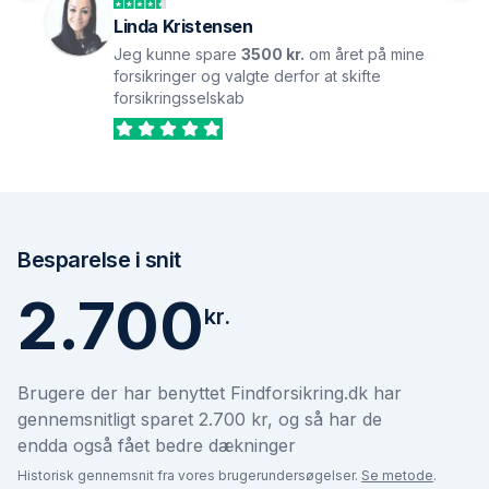
Linda Kristensen
Jeg kunne spare
3500 kr.
om året på mine
forsikringer og valgte derfor at skifte
forsikringsselskab
Besparelse i snit
2.700
kr.
Brugere der har benyttet Findforsikring.dk har
gennemsnitligt sparet 2.700 kr, og så har de
endda også fået bedre dækninger
Historisk gennemsnit fra vores brugerundersøgelser.
Se metode
.