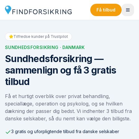
Få tilbud
Tilfredse kunder på Trustpilot
SUNDHEDSFORSIKRING
· DANMARK
Sundhedsforsikring —
sammenlign og få 3 gratis
tilbud
Få et hurtigt overblik over privat behandling,
speciallæge, operation og psykolog, og se hvilken
dækning der passer dig bedst. Vi indhenter 3 tilbud fra
danske selskaber, så du nemt kan vælge den billigste.
3 gratis og uforpligtende tilbud fra danske selskaber