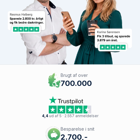
Brugt af over
700.000
4,4
ud af 5 · 2.557 anmeldelser
Besparelse i snit
2.700,-