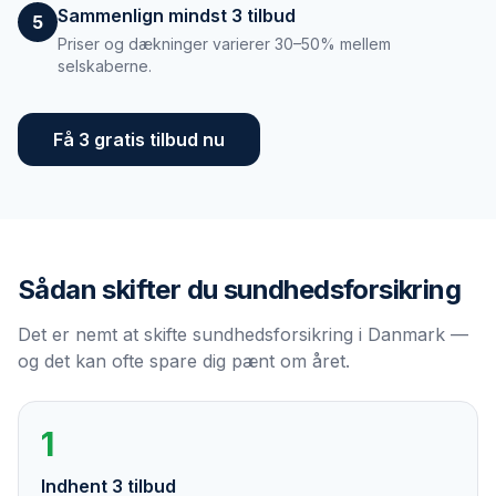
Sammenlign mindst 3 tilbud
5
Priser og dækninger varierer 30–50% mellem
selskaberne.
Få 3 gratis tilbud nu
Sådan skifter du
sundhedsforsikring
Det er nemt at skifte sundhedsforsikring i Danmark —
og det kan ofte spare dig pænt om året.
1
Indhent 3 tilbud