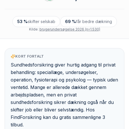
53 %
skifter selskab
69 %
får bedre dækning
Kilde:
brugerundersøgelse 2026 (n=1.530)
KORT FORTALT
Sundhedsforsikring giver hurtig adgang til privat
behandling: speciallæge, undersøgelser,
operation, fysioterapi og psykolog — typisk uden
ventetid. Mange er allerede dækket gennem
arbejdspladsen, men en privat
sundhedsforsikring sikrer dækning også når du
skifter job eller bliver selvstændig. Hos
FindForsikring kan du gratis sammenligne 3
tilbud.