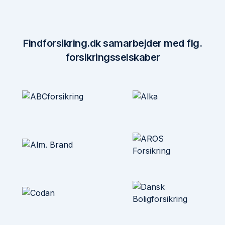
Findforsikring.dk samarbejder med flg.
forsikringsselskaber