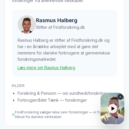
forsikringer fra anerkendte selskaber.
Rasmus Halberg
Stifter af Findforsikring.dk
Rasmus Halberg er stifter af Findforsikring.dk og
har i en årrække arbejdet med at gøre det
nemmere for danske forbrugere at gennemskue
forsikringsmarkedet.
Læs mere om Rasmus Halberg
KILDER
Forsikring & Pension — om sundhedsforsikring
Forbrugerrådet Tænk — forsikringer
FindForsikring sælger ikke selv forsikringer — vi formidler
tilbud fra danske selskaber.