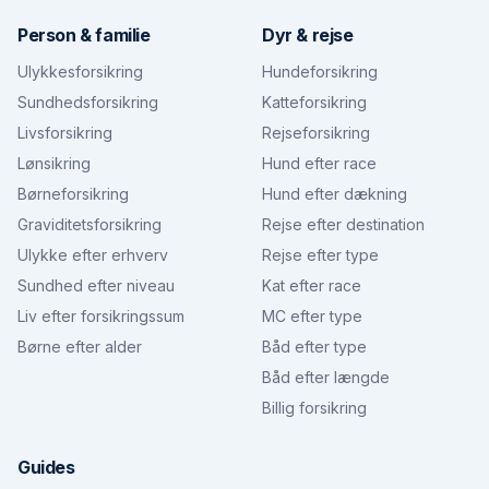
Person & familie
Dyr & rejse
Ulykkesforsikring
Hundeforsikring
Sundhedsforsikring
Katteforsikring
Livsforsikring
Rejseforsikring
Lønsikring
Hund efter race
Børneforsikring
Hund efter dækning
Graviditetsforsikring
Rejse efter destination
Ulykke efter erhverv
Rejse efter type
Sundhed efter niveau
Kat efter race
Liv efter forsikringssum
MC efter type
Børne efter alder
Båd efter type
Båd efter længde
Billig forsikring
Guides