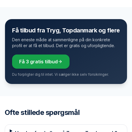
Få tilbud fra Tryg, Topdanmark og flere
Den eneste måde at sammenligne på din konkrete
profil er at få et tilbud. Det er gratis og uforpligtende.
Få 3 gratis tilbud
Du forpligter dig til intet. Vi sælger ikke selv forsikringer.
Ofte stillede spørgsmål