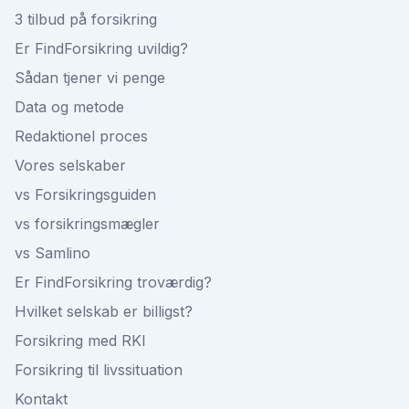
3 tilbud på forsikring
Er FindForsikring uvildig?
Sådan tjener vi penge
Data og metode
Redaktionel proces
Vores selskaber
vs Forsikringsguiden
vs forsikringsmægler
vs Samlino
Er FindForsikring troværdig?
Hvilket selskab er billigst?
Forsikring med RKI
Forsikring til livssituation
Kontakt