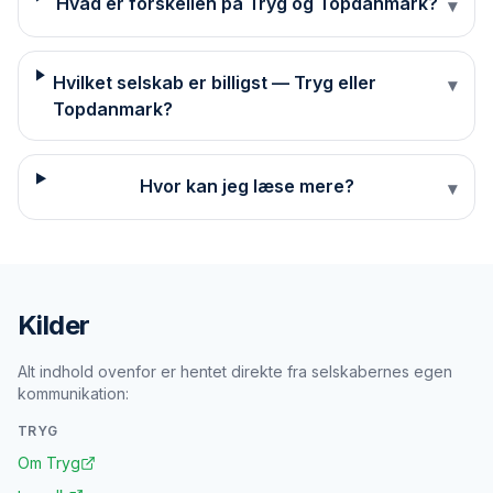
Hvad er forskellen på Tryg og Topdanmark?
▾
Hvilket selskab er billigst — Tryg eller
▾
Topdanmark?
Hvor kan jeg læse mere?
▾
Kilder
Alt indhold ovenfor er hentet direkte fra selskabernes egen
kommunikation:
TRYG
Om Tryg