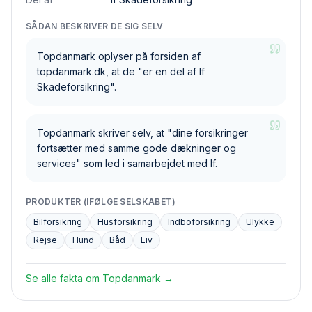
SÅDAN BESKRIVER DE SIG SELV
Topdanmark oplyser på forsiden af
topdanmark.dk, at de "er en del af If
Skadeforsikring".
Topdanmark skriver selv, at "dine forsikringer
fortsætter med samme gode dækninger og
services" som led i samarbejdet med If.
PRODUKTER (IFØLGE SELSKABET)
Bilforsikring
Husforsikring
Indboforsikring
Ulykke
Rejse
Hund
Båd
Liv
Se alle fakta om
Topdanmark
→