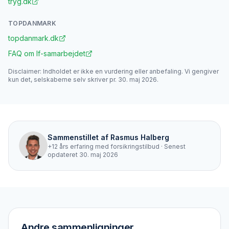
tryg.dk
TOPDANMARK
topdanmark.dk
FAQ om If-samarbejdet
Disclaimer: Indholdet er ikke en vurdering eller anbefaling. Vi gengiver
kun det, selskaberne selv skriver pr.
30. maj 2026
.
Sammenstillet af
Rasmus Halberg
+12 års erfaring med forsikringstilbud
· Senest
opdateret
30. maj 2026
Andre sammenligninger