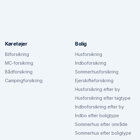
Køretøjer
Bolig
Bilforsikring
Husforsikring
MC-forsikring
Indboforsikring
Bådforsikring
Sommerhusforsikring
Campingforsikring
Ejerskifteforsikring
Husforsikring efter by
Husforsikring efter tagtype
Indboforsikring efter by
Indbo efter boligtype
Sommerhus efter område
Sommerhus efter boligtype