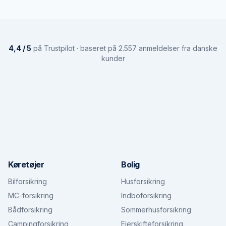
4,4 / 5
på Trustpilot · baseret på 2.557 anmeldelser fra danske
kunder
Køretøjer
Bolig
Bilforsikring
Husforsikring
MC-forsikring
Indboforsikring
Bådforsikring
Sommerhusforsikring
Campingforsikring
Ejerskifteforsikring