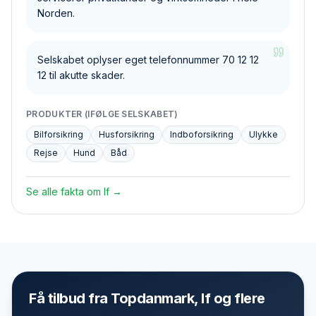
Norden.
Selskabet oplyser eget telefonnummer 70 12 12
12 til akutte skader.
PRODUKTER (IFØLGE SELSKABET)
Bilforsikring
Husforsikring
Indboforsikring
Ulykke
Rejse
Hund
Båd
Se alle fakta om
If
→
Få tilbud fra Topdanmark, If og flere