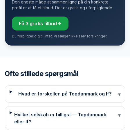
Den eneste måde at sammenligne på din konkrete
profil er at få et tilbud. Det er gratis og uforpligtende.
Få 3 gratis tilbud
Du forpligter dig til intet. Vi sælger ikke selv forsikringer.
Ofte stillede spørgsmål
Hvad er forskellen på Topdanmark og If?
▾
Hvilket selskab er billigst — Topdanmark
▾
eller If?