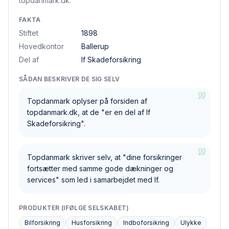
topdanmark.dk.
FAKTA
Stiftet
1898
Hovedkontor
Ballerup
Del af
If Skadeforsikring
SÅDAN BESKRIVER DE SIG SELV
Topdanmark oplyser på forsiden af
topdanmark.dk, at de "er en del af If
Skadeforsikring".
Topdanmark skriver selv, at "dine forsikringer
fortsætter med samme gode dækninger og
services" som led i samarbejdet med If.
PRODUKTER (IFØLGE SELSKABET)
Bilforsikring
Husforsikring
Indboforsikring
Ulykke