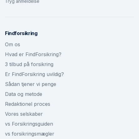
Tryg anmeldelse
Findforsikring
Om os
Hvad er FindForsikring?
3 tilbud på forsikring
Er FindForsikring uvildig?
Sådan tjener vi penge
Data og metode
Redaktionel proces
Vores selskaber
vs Forsikringsguiden
vs forsikringsmægler