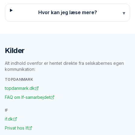
Hvor kan jeg læse mere?
▾
Kilder
Alt indhold ovenfor er hentet direkte fra selskabernes egen
kommunikation:
TOPDANMARK
topdanmark.dk
FAQ om If-samarbejdet
IF
if.dk
Privat hos If