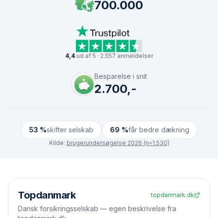
700.000
4,4
ud af 5 · 2.557 anmeldelser
Besparelse i snit
2.700,-
53 %
skifter selskab
69 %
får bedre dækning
Kilde:
brugerundersøgelse 2026 (n=1.530)
Side-om-side
Topdanmark
topdanmark.dk
Dansk forsikringsselskab — egen beskrivelse fra