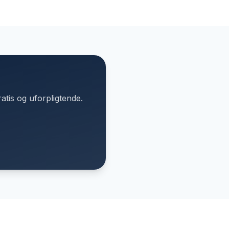
atis og uforpligtende.