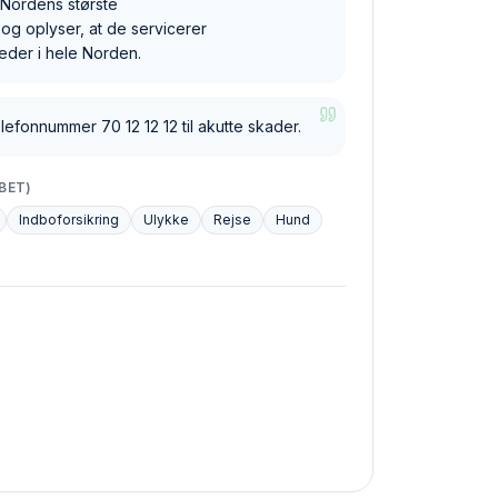
 "Nordens største
og oplyser, at de servicerer
eder i hele Norden.
lefonnummer 70 12 12 12 til akutte skader.
BET)
Indboforsikring
Ulykke
Rejse
Hund