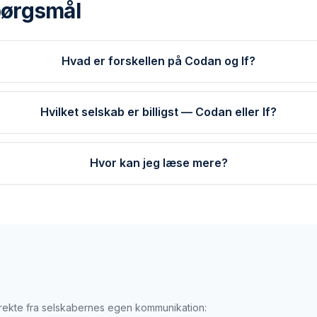
spørgsmål
Hvad er forskellen på Codan og If?
Hvilket selskab er billigst — Codan eller If?
Hvor kan jeg læse mere?
direkte fra selskabernes egen kommunikation: