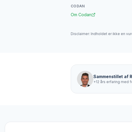
CODAN
Om Codan
Disclaimer: Indholdet er ikke en vur
Sammenstillet af
+12 års erfaring med f