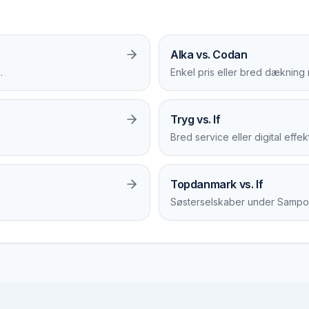
Alka vs. Codan
.
Enkel pris eller bred dækning
Tryg vs. If
Bred service eller digital effe
Topdanmark vs. If
Søsterselskaber under Sampo 