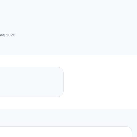
maj 2026
.