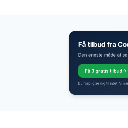
Få tilbud fra Co
Den eneste måde at samm
Få 3 gratis tilbud
Du forpligter dig til intet. Vi s