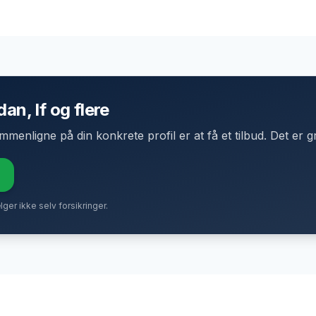
dan, If og flere
enligne på din konkrete profil er at få et tilbud. Det er gr
ælger ikke selv forsikringer.