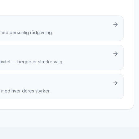
 med personlig rådgivning.
ktivitet — begge er stærke valg.
med hver deres styrker.