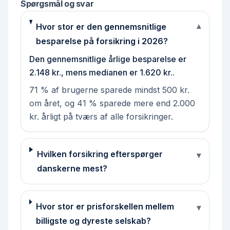
Spørgsmål og svar
Hvor stor er den gennemsnitlige
▾
besparelse på forsikring i 2026?
Den gennemsnitlige årlige besparelse er
2.148 kr., mens medianen er 1.620 kr..
71 % af brugerne sparede mindst 500 kr.
om året, og 41 % sparede mere end 2.000
kr. årligt på tværs af alle forsikringer.
Hvilken forsikring efterspørger
▾
danskerne mest?
Hvor stor er prisforskellen mellem
▾
billigste og dyreste selskab?