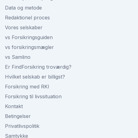
Data og metode
Redaktionel proces
Vores selskaber
vs Forsikringsguiden
vs forsikringsmægler
vs Samlino
Er FindForsikring troværdig?
Hvilket selskab er billigst?
Forsikring med RKI
Forsikring til livssituation
Kontakt
Betingelser
Privatlivspolitik
Samtykke