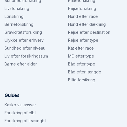
Sundhedsforsikring
Katteforsikring
Livsforsikring
Rejseforsikring
Lønsikring
Hund efter race
Børneforsikring
Hund efter dækning
Graviditetsforsikring
Rejse efter destination
Ulykke efter erhverv
Rejse efter type
Sundhed efter niveau
Kat efter race
Liv efter forsikringssum
MC efter type
Børne efter alder
Båd efter type
Båd efter længde
Billig forsikring
Guides
Kasko vs. ansvar
Forsikring af elbil
Forsikring af leasingbil