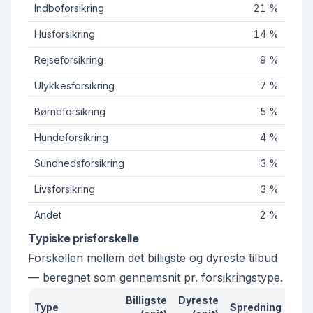
Indboforsikring
21 %
Husforsikring
14 %
Rejseforsikring
9 %
Ulykkesforsikring
7 %
Børneforsikring
5 %
Hundeforsikring
4 %
Sundhedsforsikring
3 %
Livsforsikring
3 %
Andet
2 %
Typiske prisforskelle
Forskellen mellem det billigste og dyreste tilbud
— beregnet som gennemsnit pr. forsikringstype.
Billigste
Dyreste
Type
Spredning
Bes