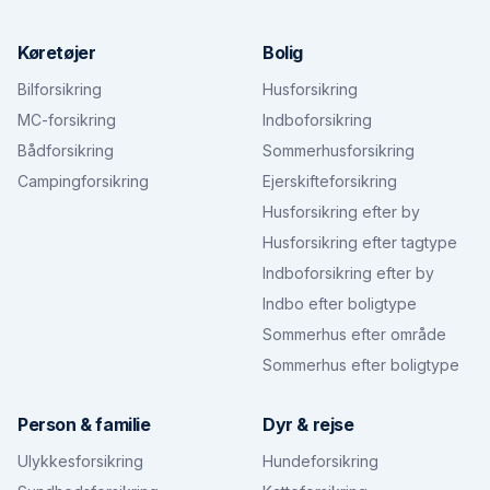
Køretøjer
Bolig
Bilforsikring
Husforsikring
MC-forsikring
Indboforsikring
Bådforsikring
Sommerhusforsikring
Campingforsikring
Ejerskifteforsikring
Husforsikring efter by
Husforsikring efter tagtype
Indboforsikring efter by
Indbo efter boligtype
Sommerhus efter område
Sommerhus efter boligtype
Person & familie
Dyr & rejse
Ulykkesforsikring
Hundeforsikring