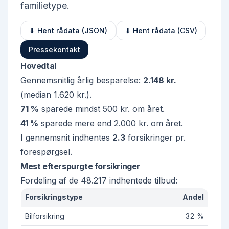
familietype.
⬇ Hent rådata (JSON)
⬇ Hent rådata (CSV)
Pressekontakt
Hovedtal
Gennemsnitlig årlig besparelse:
2.148 kr.
(median
1.620 kr.
).
71 %
sparede mindst 500 kr. om året.
41 %
sparede mere end 2.000 kr. om året.
I gennemsnit indhentes
2.3
forsikringer pr.
forespørgsel.
Mest efterspurgte forsikringer
Fordeling af de
48.217
indhentede tilbud:
Forsikringstype
Andel
Bilforsikring
32 %