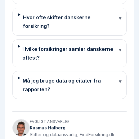
Hvor ofte skifter danskerne
▾
forsikring?
Hvilke forsikringer samler danskerne
▾
oftest?
Må jeg bruge data og citater fra
▾
rapporten?
FAGLIGT ANSVARLIG
Rasmus Halberg
Stifter og dataansvarlig, FindForsikring.dk