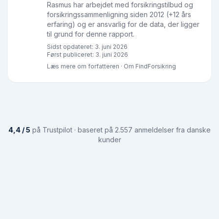
Rasmus har arbejdet med forsikringstilbud og
forsikringssammenligning siden 2012 (+12 års
erfaring) og er ansvarlig for de data, der ligger
til grund for denne rapport.
Sidst opdateret:
3. juni 2026
Først publiceret:
3. juni 2026
Læs mere om forfatteren
·
Om FindForsikring
4,4 / 5
på Trustpilot · baseret på 2.557 anmeldelser fra danske
kunder