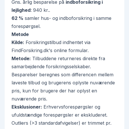
Gns. årlig besparelse på
indboforsikring i
lejlighed
:
940 kr.
.
62 %
samler hus- og indboforsikring i samme
forespørgsel.
Metode
Kilde:
Forsikringstilbud indhentet via
FindForsikring.dk's online formular
.
Metode:
Tilbuddene returneres direkte fra
samarbejdende forsikringsselskaber.
Besparelser beregnes som differencen mellem
laveste tilbud og brugerens oplyste nuværende
pris, kun for brugere der har oplyst en
nuværende pris.
Eksklusioner:
Erhvervsforespørgsler og
ufuldstændige forespørgsler er ekskluderet.
Outliers (>3 standardafvigelser) er trimmet pr.