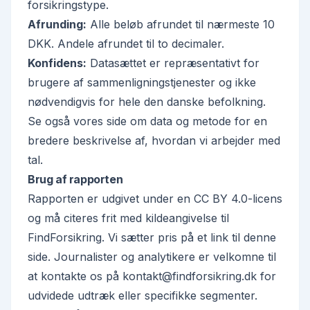
forsikringstype.
Afrunding:
Alle beløb afrundet til nærmeste 10
DKK. Andele afrundet til to decimaler.
Konfidens:
Datasættet er repræsentativt for
brugere af sammenligningstjenester og ikke
nødvendigvis for hele den danske befolkning.
Se også vores side om
data og metode
for en
bredere beskrivelse af, hvordan vi arbejder med
tal.
Brug af rapporten
Rapporten er udgivet under en
CC BY 4.0-licens
og må citeres frit med kildeangivelse til
FindForsikring
. Vi sætter pris på et link til denne
side. Journalister og analytikere er velkomne til
at kontakte os på
kontakt@findforsikring.dk
for
udvidede udtræk eller specifikke segmenter.