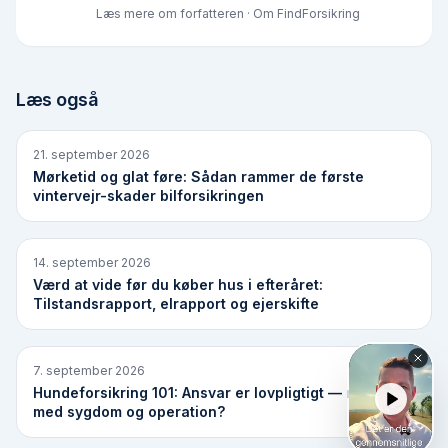
Læs mere om forfatteren
·
Om FindForsikring
Læs også
21. september 2026
Mørketid og glat føre: Sådan rammer de første
vintervejr-skader bilforsikringen
14. september 2026
Værd at vide før du køber hus i efteråret:
Tilstandsrapport, elrapport og ejerskifte
7. september 2026
Hundeforsikring 101: Ansvar er lovpligtigt — men hvad
med sygdom og operation?