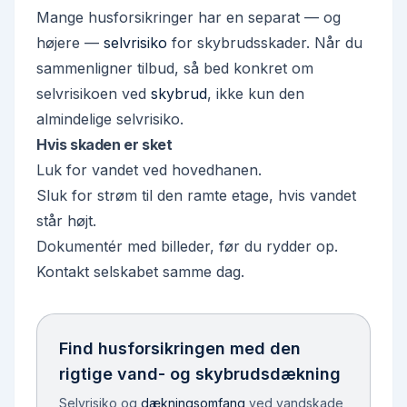
Mange husforsikringer har en separat — og
højere —
selvrisiko
for skybrudsskader. Når du
sammenligner tilbud, så bed konkret om
selvrisikoen ved
skybrud
, ikke kun den
almindelige selvrisiko.
Hvis skaden er sket
Luk for vandet ved hovedhanen.
Sluk for strøm til den ramte etage, hvis vandet
står højt.
Dokumentér med billeder, før du rydder op.
Kontakt selskabet samme dag.
Find husforsikringen med den
rigtige vand- og skybrudsdækning
Selvrisiko og
dækningsomfang
ved vandskade