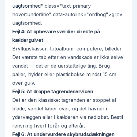
uagtsomhed
" class="text-primary
hover:underline" data-autolink="ordbog">grov
uagtsomhed.
Fejl 4: At opbevare værdier direkte på
kældergulvet
Bryllupskasser, fotoalbum, computere, billeder.
Det værste tab efter en vandskade er ikke selve
vandet — det er de uerstattelige ting. Brug
paller, hylder eller plasticbokse mindst 15 cm
over gulv.
Fejl 5: At droppe tagrendeservicen
Det er den klassiske: tagrenden er stoppet af
blade, vandet løber over, og det havner i
ydervæggen eller i kælderen via nedløbet. Bestil
rensning hvert forår og efterår.
Fejl 6: At undervurdere skybrudsdækningen