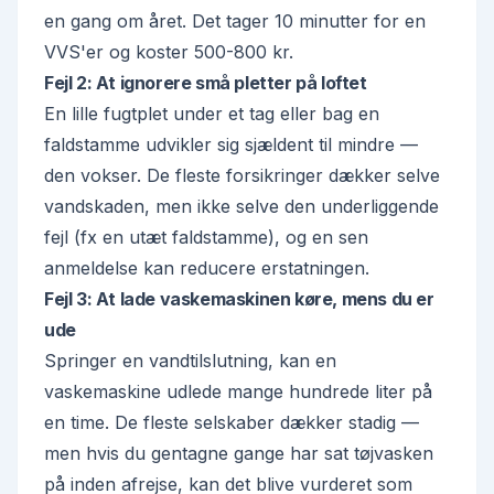
en gang om året. Det tager 10 minutter for en
VVS'er og koster 500-800 kr.
Fejl 2: At ignorere små pletter på loftet
En lille fugtplet under et tag eller bag en
faldstamme udvikler sig sjældent til mindre —
den vokser. De fleste forsikringer dækker selve
vandskaden, men ikke selve den underliggende
fejl (fx en utæt faldstamme), og en sen
anmeldelse kan reducere erstatningen.
Fejl 3: At lade vaskemaskinen køre, mens du er
ude
Springer en vandtilslutning, kan en
vaskemaskine udlede mange hundrede liter på
en time. De fleste selskaber dækker stadig —
men hvis du gentagne gange har sat tøjvasken
på inden afrejse, kan det blive vurderet som