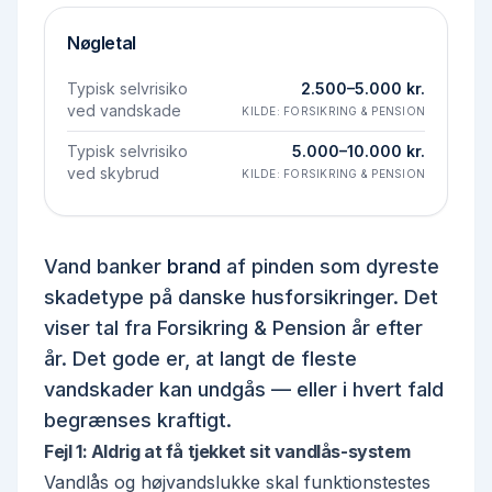
Nøgletal
Typisk selvrisiko
2.500–5.000 kr.
ved vandskade
KILDE:
FORSIKRING & PENSION
Typisk selvrisiko
5.000–10.000 kr.
ved skybrud
KILDE:
FORSIKRING & PENSION
Vand banker
brand
af pinden som dyreste
skadetype på danske husforsikringer. Det
viser tal fra Forsikring & Pension år efter
år. Det gode er, at langt de fleste
vandskader kan undgås — eller i hvert fald
begrænses kraftigt.
Fejl 1: Aldrig at få tjekket sit vandlås-system
Vandlås og højvandslukke skal funktionstestes