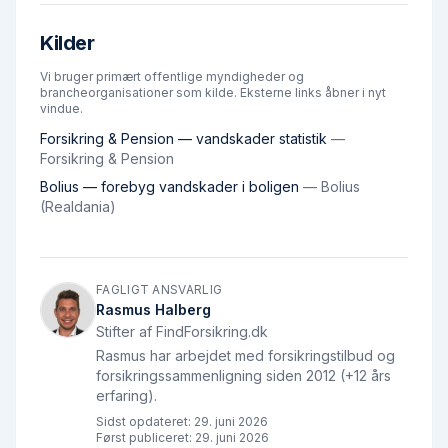
Kilder
Vi bruger primært offentlige myndigheder og
brancheorganisationer som kilde. Eksterne links åbner i nyt
vindue.
Forsikring & Pension — vandskader statistik
—
Forsikring & Pension
Bolius — forebyg vandskader i boligen
—
Bolius
(Realdania)
FAGLIGT ANSVARLIG
Rasmus Halberg
Stifter af FindForsikring.dk
Rasmus har arbejdet med forsikringstilbud og
forsikringssammenligning siden 2012 (+12 års
erfaring).
Sidst opdateret:
29. juni 2026
Først publiceret:
29. juni 2026