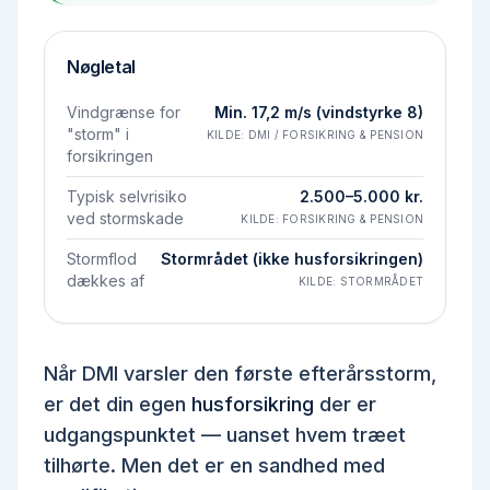
Nøgletal
Vindgrænse for
Min. 17,2 m/s (vindstyrke 8)
"storm" i
KILDE:
DMI / FORSIKRING & PENSION
forsikringen
Typisk selvrisiko
2.500–5.000 kr.
ved stormskade
KILDE:
FORSIKRING & PENSION
Stormflod
Stormrådet (ikke husforsikringen)
dækkes af
KILDE:
STORMRÅDET
Når DMI varsler den første efterårsstorm,
er det din egen
husforsikring
der er
udgangspunktet — uanset hvem træet
tilhørte. Men det er en sandhed med