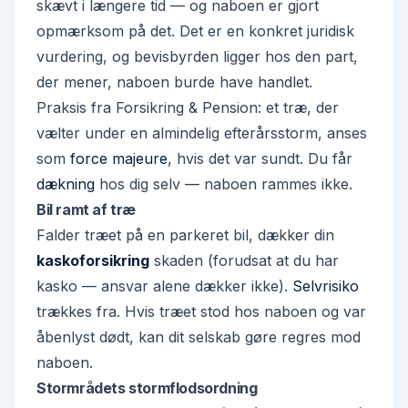
skævt
i længere tid — og naboen er gjort
opmærksom på det. Det er en konkret juridisk
vurdering, og bevisbyrden ligger hos den part,
der mener, naboen burde have handlet.
Praksis fra Forsikring & Pension: et træ, der
vælter under en almindelig efterårsstorm, anses
som
force majeure
, hvis det var sundt. Du får
dækning
hos dig selv — naboen rammes ikke.
Bil ramt af træ
Falder træet på en parkeret bil, dækker din
kaskoforsikring
skaden (forudsat at du har
kasko — ansvar alene dækker ikke).
Selvrisiko
trækkes fra. Hvis træet stod hos naboen og var
åbenlyst dødt, kan dit selskab gøre regres mod
naboen.
Stormrådets stormflodsordning