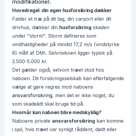
modifikationer.
Hovedregel: din egen husforsikring dækker
Falder et træ på dit tag, din carport eller dit
drivhus, dækker din
husforsikring
skaden
under "storm". Storm defineres som
vindhastigheder på mindst 17,2 m/s (vindstyrke
8) målt af DMI. Selvrisikoen ligger typisk på
2.500-5.000 kr.
Det gælder også, selvom træet stod hos
naboen. Dit forsikringsselskab kan efterfølgende
vælge at gøre regres mod naboens
ansvarsforsikring
, men det er ikke noget, du
som skadelidt skal bruge tid på.
Hvornår kan naboen blive medskyldig?
Naboens private
ansvarsforsikring
kan komme
i spil, hvis træet var
synligt råddent, dødt eller