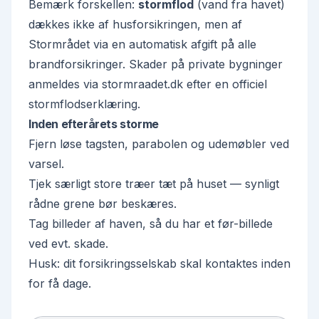
Bemærk forskellen:
stormflod
(vand fra havet)
dækkes ikke af husforsikringen, men af
Stormrådet via en automatisk afgift på alle
brandforsikringer. Skader på private bygninger
anmeldes via stormraadet.dk efter en officiel
stormflodserklæring.
Inden efterårets storme
Fjern løse tagsten, parabolen og udemøbler ved
varsel.
Tjek særligt store træer tæt på huset — synligt
rådne grene bør beskæres.
Tag billeder af haven, så du har et før-billede
ved evt. skade.
Husk: dit forsikringsselskab skal kontaktes inden
for få dage.