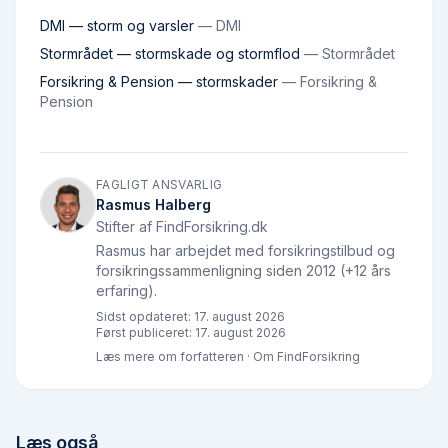
DMI — storm og varsler
—
DMI
Stormrådet — stormskade og stormflod
—
Stormrådet
Forsikring & Pension — stormskader
—
Forsikring &
Pension
FAGLIGT ANSVARLIG
Rasmus Halberg
Stifter af FindForsikring.dk
Rasmus har arbejdet med forsikringstilbud og
forsikringssammenligning siden 2012 (+12 års
erfaring).
Sidst opdateret:
17. august 2026
Først publiceret:
17. august 2026
Læs mere om forfatteren
·
Om FindForsikring
Læs også