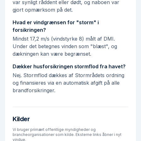
var synligt råddent eller dødt, og naboen var
gjort opmærksom på det.
Hvad er vindgrænsen for "storm" i
forsikringen?
Mindst 17,2 m/s (vindstyrke 8) målt af DMI.
Under det betegnes vinden som "blæst", og
dækningen kan være begrænset.
Dækker husforsikringen stormflod fra havet?
Nej. Stormflod dækkes af Stormrådets ordning
og finansieres via en automatisk afgift på alle
brandforsikringer.
Kilder
Vi bruger primært offentlige myndigheder og
brancheorganisationer som kilde. Eksterne links åbner i nyt
vindue.