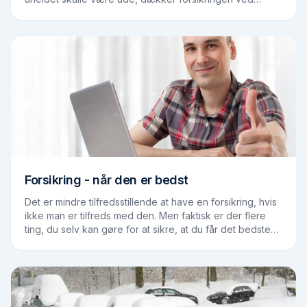
skader forårsaget af dig selv og andre. Du…
Forsikring - når den er bedst
Det er mindre tilfredsstillende at have en forsikring, hvis
ikke man er tilfreds med den. Men faktisk er der flere
ting, du selv kan gøre for at sikre, at du får det bedste
ud af din forsikring. Det…