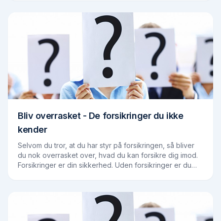
Bliv overrasket - De forsikringer du ikke
kender
Selvom du tror, at du har styr på forsikringen, så bliver
du nok overrasket over, hvad du kan forsikre dig imod.
Forsikringer er din sikkerhed. Uden forsikringer er du
dårligere stillet. Men ved du…