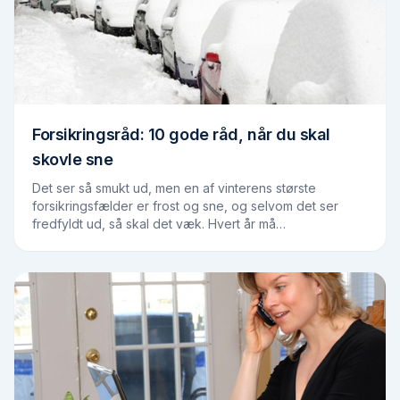
Forsikringsråd: 10 gode råd, når du skal
skovle sne
Det ser så smukt ud, men en af vinterens største
forsikringsfælder er frost og sne, og selvom det ser
fredfyldt ud, så skal det væk. Hvert år må
forsikringsselskaberne udbetale skadeserstatninger til…