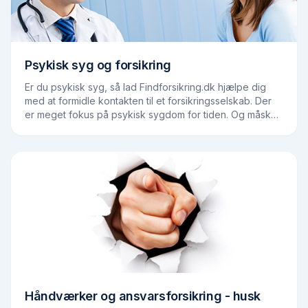
Psykisk syg og forsikring
Er du psykisk syg, så lad Findforsikring.dk hjælpe dig
med at formidle kontakten til et forsikringsselskab. Der
er meget fokus på psykisk sygdom for tiden. Og måske
er det med god grund, for flere og…
Håndværker og ansvarsforsikring - husk