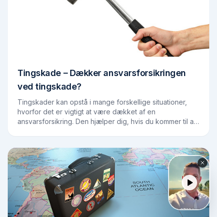
Tingskade – Dækker ansvarsforsikringen
ved tingskade?
Tingskader kan opstå i mange forskellige situationer,
hvorfor det er vigtigt at være dækket af en
ansvarsforsikring. Den hjælper dig, hvis du kommer til at
pådrage skader på andre personer eller…