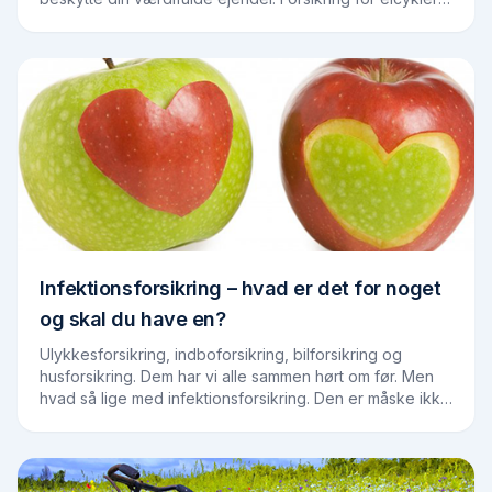
dækker typisk tyveri, skader og nogle…
Infektionsforsikring – hvad er det for noget
og skal du have en?
Ulykkesforsikring, indboforsikring, bilforsikring og
husforsikring. Dem har vi alle sammen hørt om før. Men
hvad så lige med infektionsforsikring. Den er måske ikke
lige relevant for alle. Men for…