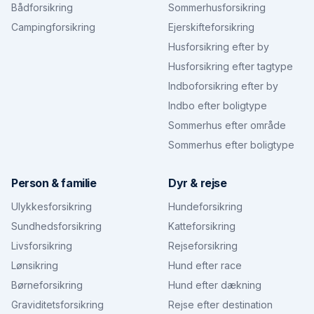
Bådforsikring
Sommerhusforsikring
Campingforsikring
Ejerskifteforsikring
Husforsikring efter by
Husforsikring efter tagtype
Indboforsikring efter by
Indbo efter boligtype
Sommerhus efter område
Sommerhus efter boligtype
Person & familie
Dyr & rejse
Ulykkesforsikring
Hundeforsikring
Sundhedsforsikring
Katteforsikring
Livsforsikring
Rejseforsikring
Lønsikring
Hund efter race
Børneforsikring
Hund efter dækning
Graviditetsforsikring
Rejse efter destination