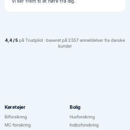
Vi ser frem til at høre fra dig.
4,4 / 5
på Trustpilot · baseret på 2.557 anmeldelser fra danske
kunder
Køretøjer
Bolig
Bilforsikring
Husforsikring
MC-forsikring
Indboforsikring