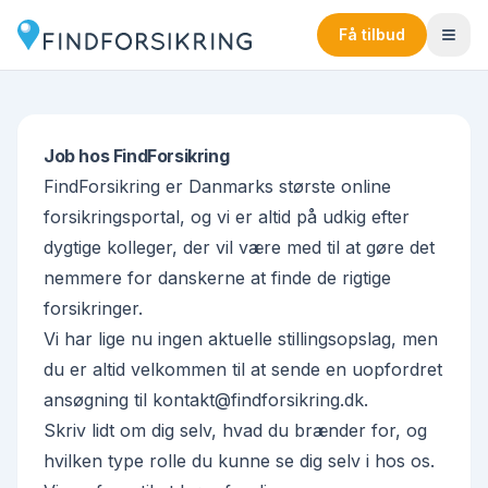
Få tilbud
Job hos FindForsikring
FindForsikring er Danmarks største online
forsikringsportal, og vi er altid på udkig efter
dygtige kolleger, der vil være med til at gøre det
nemmere for danskerne at finde de rigtige
forsikringer.
Vi har lige nu ingen aktuelle stillingsopslag, men
du er altid velkommen til at sende en uopfordret
ansøgning til
kontakt@findforsikring.dk
.
Skriv lidt om dig selv, hvad du brænder for, og
hvilken type rolle du kunne se dig selv i hos os.