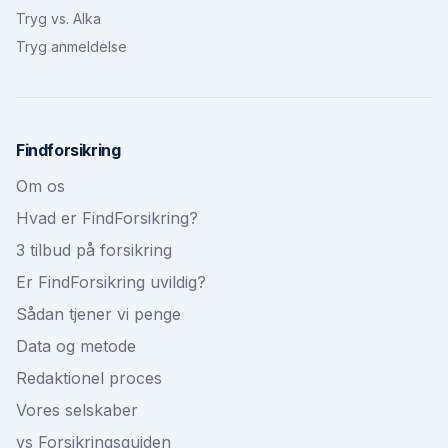
Tryg vs. Alka
Tryg anmeldelse
Findforsikring
Om os
Hvad er FindForsikring?
3 tilbud på forsikring
Er FindForsikring uvildig?
Sådan tjener vi penge
Data og metode
Redaktionel proces
Vores selskaber
vs Forsikringsguiden