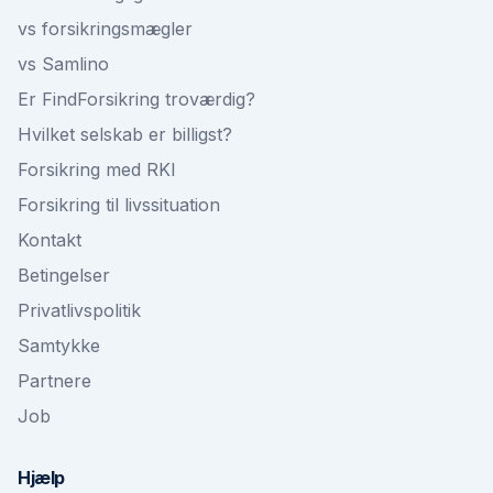
vs forsikringsmægler
vs Samlino
Er FindForsikring troværdig?
Hvilket selskab er billigst?
Forsikring med RKI
Forsikring til livssituation
Kontakt
Betingelser
Privatlivspolitik
Samtykke
Partnere
Job
Hjælp