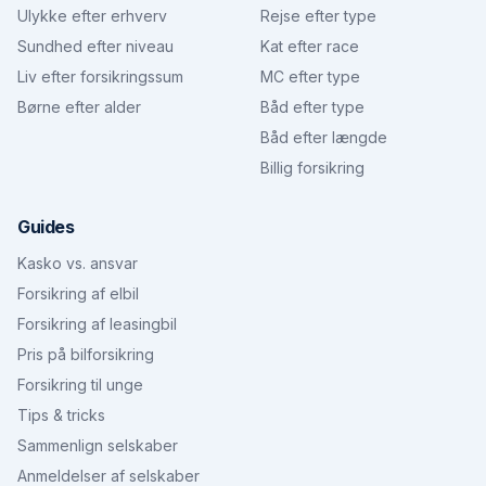
Ulykke efter erhverv
Rejse efter type
Sundhed efter niveau
Kat efter race
Liv efter forsikringssum
MC efter type
Børne efter alder
Båd efter type
Båd efter længde
Billig forsikring
Guides
Kasko vs. ansvar
Forsikring af elbil
Forsikring af leasingbil
Pris på bilforsikring
Forsikring til unge
Tips & tricks
Sammenlign selskaber
Anmeldelser af selskaber