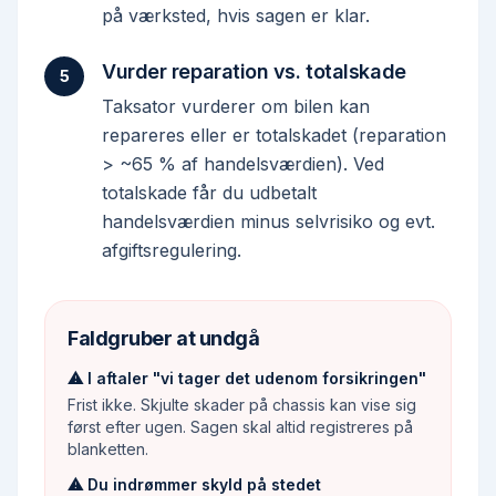
på værksted, hvis sagen er klar.
Vurder reparation vs. totalskade
5
Taksator vurderer om bilen kan
repareres eller er totalskadet (reparation
> ~65 % af handelsværdien). Ved
totalskade får du udbetalt
handelsværdien minus selvrisiko og evt.
afgiftsregulering.
Faldgruber at undgå
⚠
I aftaler "vi tager det udenom forsikringen"
Frist ikke. Skjulte skader på chassis kan vise sig
først efter ugen. Sagen skal altid registreres på
blanketten.
⚠
Du indrømmer skyld på stedet