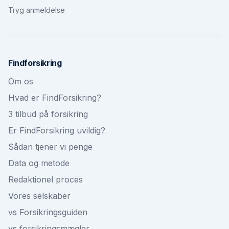
Tryg anmeldelse
Findforsikring
Om os
Hvad er FindForsikring?
3 tilbud på forsikring
Er FindForsikring uvildig?
Sådan tjener vi penge
Data og metode
Redaktionel proces
Vores selskaber
vs Forsikringsguiden
vs forsikringsmægler