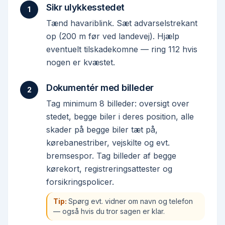
Sikr ulykkesstedet
1
Tænd havariblink. Sæt advarselstrekant
op (200 m før ved landevej). Hjælp
eventuelt tilskadekomne — ring 112 hvis
nogen er kvæstet.
Dokumentér med billeder
2
Tag minimum 8 billeder: oversigt over
stedet, begge biler i deres position, alle
skader på begge biler tæt på,
kørebanestriber, vejskilte og evt.
bremsespor. Tag billeder af begge
kørekort, registreringsattester og
forsikringspolicer.
Tip:
Spørg evt. vidner om navn og telefon
— også hvis du tror sagen er klar.