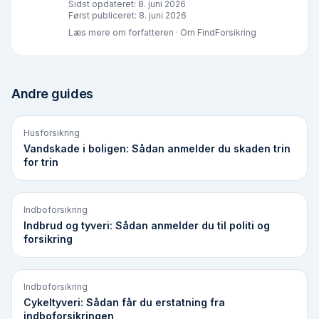
Sidst opdateret:
8. juni 2026
Først publiceret:
8. juni 2026
Læs mere om forfatteren
·
Om FindForsikring
Andre guides
Husforsikring
Vandskade i boligen: Sådan anmelder du skaden trin
for trin
Indboforsikring
Indbrud og tyveri: Sådan anmelder du til politi og
forsikring
Indboforsikring
Cykeltyveri: Sådan får du erstatning fra
indboforsikringen