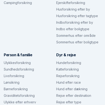
Campingforsikring
Ejerskifteforsikring
Husforsikring efter by
Husforsikring efter tagtype
Indboforsikring efter by
Indbo efter boligtype
Sommerhus efter område
Sommerhus efter boligtype
Person & familie
Dyr & rejse
Ulykkesforsikring
Hundeforsikring
Sundhedsforsikring
Katteforsikring
Livsforsikring
Rejseforsikring
Lønsikring
Hund efter race
Børneforsikring
Hund efter dækning
Graviditetsforsikring
Rejse efter destination
Ulykke efter erhverv
Rejse efter type