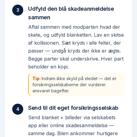
Udfyld den blå skadeanmeldelse
3
sammen
Aftal sammen med modparten hvad der
skete, og udfyld blanketten. Lav en skitse
af kollisionen. Sæt kryds i alle felter, der
passer — undgå kryds der ikke er ægte.
Begge parter skal underskrive. Hver part
beholder en kopi.
Tip:
Indrøm ikke skyld på stedet — det er
forsikringsselskaberne der vurderer
ansvaret bagefter.
Send til dit eget forsikringsselskab
4
Send blanket + billeder via selskabets
app eller online skadesanmeldelse —
samme dag. Bilen ankommer hurtigere