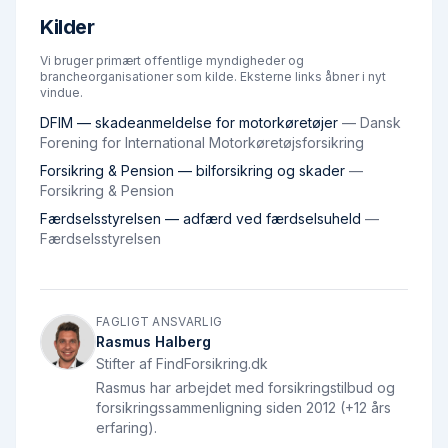
Kilder
Vi bruger primært offentlige myndigheder og
brancheorganisationer som kilde. Eksterne links åbner i nyt
vindue.
DFIM — skadeanmeldelse for motorkøretøjer
—
Dansk
Forening for International Motorkøretøjsforsikring
Forsikring & Pension — bilforsikring og skader
—
Forsikring & Pension
Færdselsstyrelsen — adfærd ved færdselsuheld
—
Færdselsstyrelsen
FAGLIGT ANSVARLIG
Rasmus Halberg
Stifter af FindForsikring.dk
Rasmus har arbejdet med forsikringstilbud og
forsikringssammenligning siden 2012 (+12 års
erfaring).