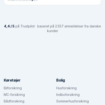
4,4 / 5
på Trustpilot · baseret på 2.557 anmeldelser fra danske
kunder
Køretøjer
Bolig
Bilforsikring
Husforsikring
MC-forsikring
Indboforsikring
Bådforsikring
Sommerhusforsikring