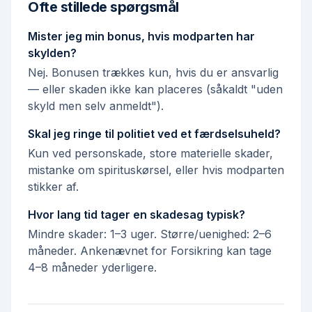
Ofte stillede spørgsmål
Mister jeg min bonus, hvis modparten har
skylden?
Nej. Bonusen trækkes kun, hvis du er ansvarlig
— eller skaden ikke kan placeres (såkaldt "uden
skyld men selv anmeldt").
Skal jeg ringe til politiet ved et færdselsuheld?
Kun ved personskade, store materielle skader,
mistanke om spirituskørsel, eller hvis modparten
stikker af.
Hvor lang tid tager en skadesag typisk?
Mindre skader: 1–3 uger. Større/uenighed: 2–6
måneder. Ankenævnet for Forsikring kan tage
4–8 måneder yderligere.