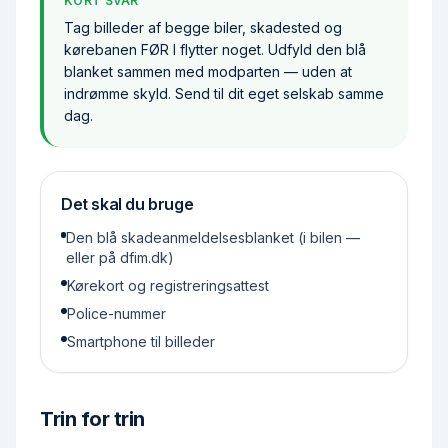
KORT SVAR
Tag billeder af begge biler, skadested og
kørebanen FØR I flytter noget. Udfyld den blå
blanket sammen med modparten — uden at
indrømme skyld. Send til dit eget selskab samme
dag.
Det skal du bruge
Den blå skadeanmeldelsesblanket (i bilen —
eller på dfim.dk)
Kørekort og registreringsattest
Police-nummer
Smartphone til billeder
Trin for trin