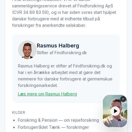
sammenligningsservice drevet af Findforsikring ApS
(CVR 34 89 83 59), og vi har siden vores start hjulpet
danske forbrugere med at indhente tilbud på
forsikringer fra anerkendte selskaber.
Rasmus Halberg
Stifter af Findforsikring.dk
Rasmus Halberg er stifter af Findforsikring.dk og
har i en årrække arbejdet med at gøre det
nemmere for danske forbrugere at gennemskue
forsikringsmarkedet.
Læs mere om Rasmus Halberg
KILDER
Forsikring & Pension — om rejseforsikring
Forbrugerrådet Tænk — forsikringer