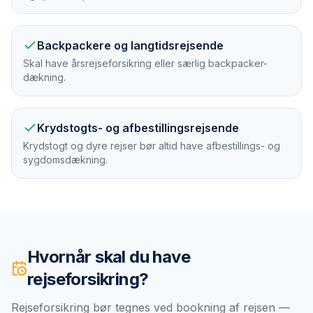
Backpackere og langtidsrejsende
Skal have årsrejseforsikring eller særlig backpacker-
dækning.
Krydstogts- og afbestillingsrejsende
Krydstogt og dyre rejser bør altid have afbestillings- og
sygdomsdækning.
Hvornår skal du have
rejseforsikring
?
Rejseforsikring bør tegnes ved bookning af rejsen —