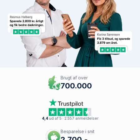
Brugt af over
700.000
4,4
ud af 5 · 2.557 anmeldelser
Besparelse i snit
2.700,-