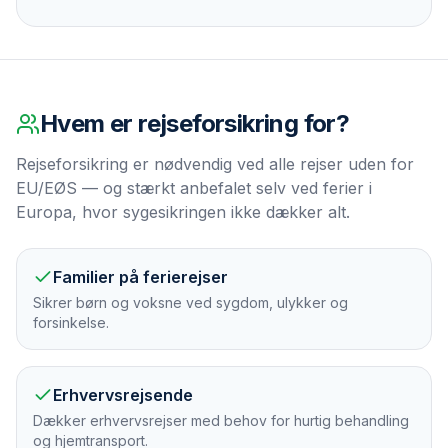
Hvem er
rejseforsikring
for?
Rejseforsikring er nødvendig ved alle rejser uden for
EU/EØS — og stærkt anbefalet selv ved ferier i
Europa, hvor sygesikringen ikke dækker alt.
Familier på ferierejser
Sikrer børn og voksne ved sygdom, ulykker og
forsinkelse.
Erhvervsrejsende
Dækker erhvervsrejser med behov for hurtig behandling
og hjemtransport.