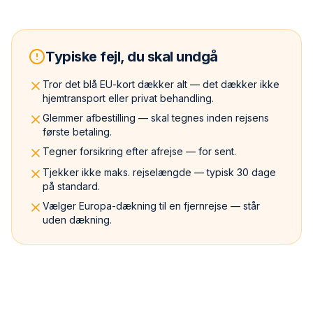
Typiske fejl, du skal undgå
Tror det blå EU-kort dækker alt — det dækker ikke
hjemtransport eller privat behandling.
Glemmer afbestilling — skal tegnes inden rejsens
første betaling.
Tegner forsikring efter afrejse — for sent.
Tjekker ikke maks. rejselængde — typisk 30 dage
på standard.
Vælger Europa-dækning til en fjernrejse — står
uden dækning.