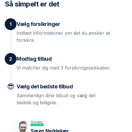
Så simpelt er det
Vælg forsikringer
1
Indtast informationer om det du ønsker at
forsikre.
Modtag tilbud
2
Vi matcher dig med 3 forsikringsselskaber.
😎
Vælg det bedste tilbud
Sammenlign dine tilbud og vælg det
bedste og billigste.
Søren Nøddekær