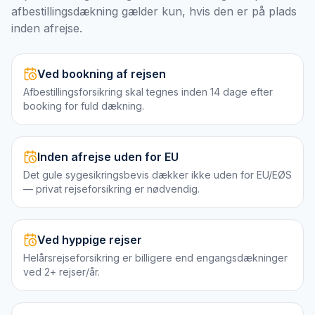
afbestillingsdækning gælder kun, hvis den er på plads
inden afrejse.
Ved bookning af rejsen
Afbestillingsforsikring skal tegnes inden 14 dage efter
booking for fuld dækning.
Inden afrejse uden for EU
Det gule sygesikringsbevis dækker ikke uden for EU/EØS
— privat rejseforsikring er nødvendig.
Ved hyppige rejser
Helårsrejseforsikring er billigere end engangsdækninger
ved 2+ rejser/år.