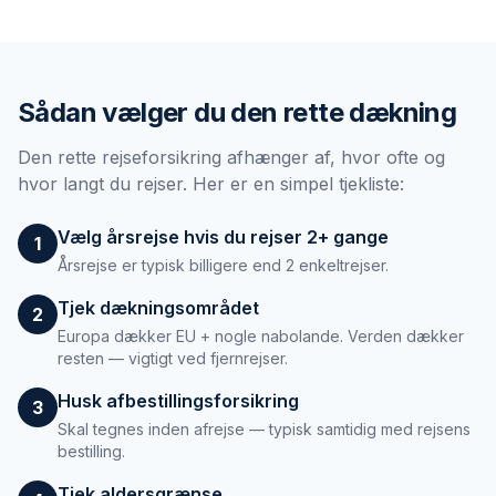
Sådan vælger du den rette dækning
Den rette rejseforsikring afhænger af, hvor ofte og
hvor langt du rejser. Her er en simpel tjekliste:
Vælg årsrejse hvis du rejser 2+ gange
1
Årsrejse er typisk billigere end 2 enkeltrejser.
Tjek dækningsområdet
2
Europa dækker EU + nogle nabolande. Verden dækker
resten — vigtigt ved fjernrejser.
Husk afbestillingsforsikring
3
Skal tegnes inden afrejse — typisk samtidig med rejsens
bestilling.
Tjek aldersgrænse