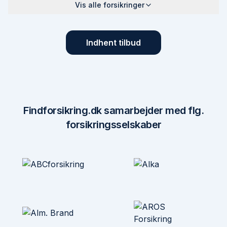
Vis alle forsikringer
Indhent tilbud
Findforsikring.dk samarbejder med flg.
forsikringsselskaber