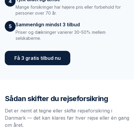
4
Mange forsikringer har højere pris eller forbehold for
personer over 70 år.
Sammenlign mindst 3 tilbud
5
Priser og dækninger varierer 30–50% mellem
selskaberne.
Få 3 gratis tilbud nu
Sådan skifter du
rejseforsikring
Det er nemt at tegne eller skifte rejseforsikring i
Danmark — det kan klares før hver rejse eller én gang
om året.