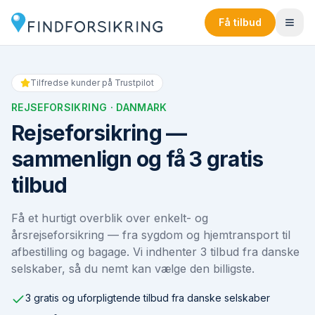
Få tilbud
Tilfredse kunder på Trustpilot
REJSEFORSIKRING
· DANMARK
Rejseforsikring —
sammenlign og få 3 gratis
tilbud
Få et hurtigt overblik over enkelt- og
årsrejseforsikring — fra sygdom og hjemtransport til
afbestilling og bagage. Vi indhenter 3 tilbud fra danske
selskaber, så du nemt kan vælge den billigste.
3 gratis og uforpligtende tilbud fra danske selskaber