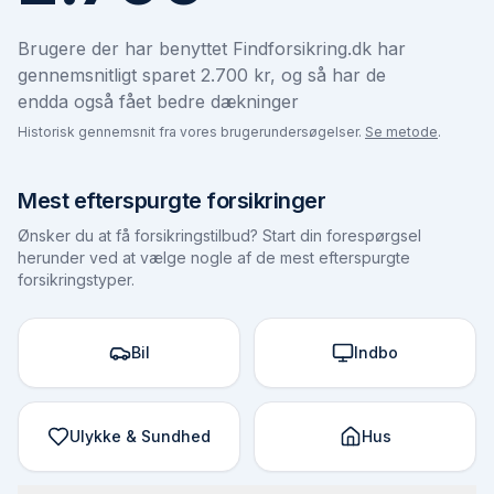
Brugere der har benyttet Findforsikring.dk har
gennemsnitligt sparet 2.700 kr, og så har de
endda også fået bedre dækninger
Historisk gennemsnit fra vores brugerundersøgelser.
Se metode
.
Mest efterspurgte forsikringer
Ønsker du at få forsikringstilbud? Start din forespørgsel
herunder ved at vælge nogle af de mest efterspurgte
forsikringstyper.
Bil
Indbo
Ulykke & Sundhed
Hus