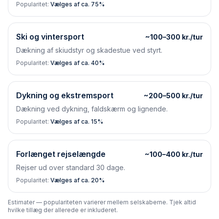
Popularitet:
Vælges af ca. 75%
Ski og vintersport
~100–300 kr./tur
Dækning af skiudstyr og skadestue ved styrt.
Popularitet:
Vælges af ca. 40%
Dykning og ekstremsport
~200–500 kr./tur
Dækning ved dykning, faldskærm og lignende.
Popularitet:
Vælges af ca. 15%
Forlænget rejselængde
~100–400 kr./tur
Rejser ud over standard 30 dage.
Popularitet:
Vælges af ca. 20%
Estimater — populariteten varierer mellem selskaberne. Tjek altid
hvilke tillæg der allerede er inkluderet.