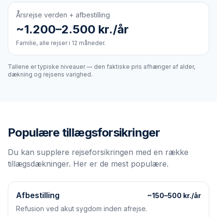
Årsrejse verden + afbestilling
~1.200–2.500 kr./år
Familie, alle rejser i 12 måneder.
Tallene er typiske niveauer — den faktiske pris afhænger af alder,
dækning og rejsens varighed.
Populære tillægsforsikringer
Du kan supplere rejseforsikringen med en række
tillægsdækninger. Her er de mest populære.
Afbestilling
~150–500 kr./år
Refusion ved akut sygdom inden afrejse.