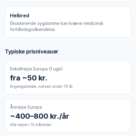
Helbred
Eksisterende sygdomme kan kræve medicinsk
forhåndsgodkendelse.
Typiske prisniveauer
Enkeltrejse Europa (1 uge)
fra ~50 kr.
Engangsbeløb, voksen under 70 år.
Årsrejse Europa
~400–800 kr./år
Alle rejser i 12 måneder.