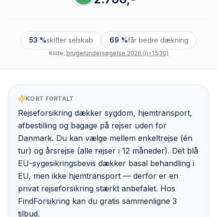
53 %
skifter selskab
69 %
får bedre dækning
Kilde:
brugerundersøgelse 2026 (n=1.530)
KORT FORTALT
Rejseforsikring dækker sygdom, hjemtransport,
afbestilling og bagage på rejser uden for
Danmark. Du kan vælge mellem enkeltrejse (én
tur) og årsrejse (alle rejser i 12 måneder). Det blå
EU-sygesikringsbevis dækker basal behandling i
EU, men ikke hjemtransport — derfor er en
privat rejseforsikring stærkt anbefalet. Hos
FindForsikring kan du gratis sammenligne 3
tilbud.