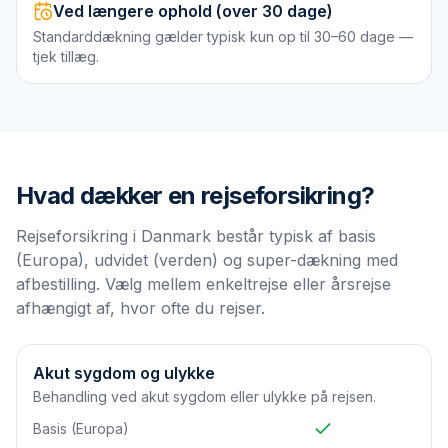
Ved længere ophold (over 30 dage)
Standarddækning gælder typisk kun op til 30–60 dage —
tjek tillæg.
Hvad dækker en
rejseforsikring
?
Rejseforsikring i Danmark består typisk af basis
(Europa), udvidet (verden) og super-dækning med
afbestilling. Vælg mellem enkeltrejse eller årsrejse
afhængigt af, hvor ofte du rejser.
Akut sygdom og ulykke
Behandling ved akut sygdom eller ulykke på rejsen.
Basis (Europa)