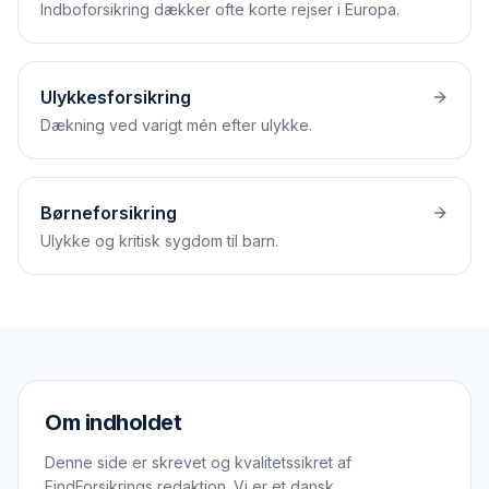
Indbo­forsikring dækker ofte korte rejser i Europa.
Ulykkesforsikring
Dækning ved varigt mén efter ulykke.
Børneforsikring
Ulykke og kritisk sygdom til barn.
Om indholdet
Denne side er skrevet og kvalitetssikret af
FindForsikrings redaktion. Vi er et dansk