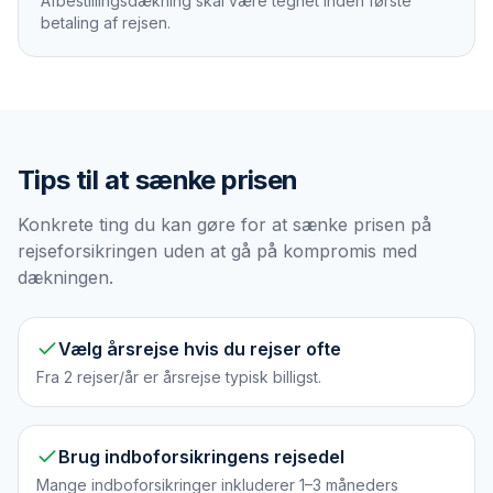
Afbestillingsdækning skal være tegnet inden første
betaling af rejsen.
Tips til at sænke prisen
Konkrete ting du kan gøre for at sænke prisen på
rejseforsikringen uden at gå på kompromis med
dækningen.
Vælg årsrejse hvis du rejser ofte
Fra 2 rejser/år er årsrejse typisk billigst.
Brug indboforsikringens rejsedel
Mange indboforsikringer inkluderer 1–3 måneders