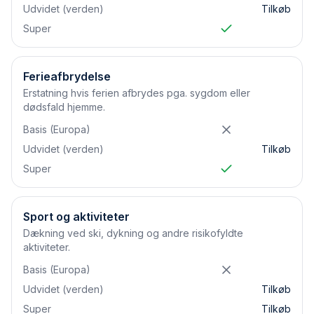
Udvidet (verden)
Tilkøb
Super
Ferieafbrydelse
Erstatning hvis ferien afbrydes pga. sygdom eller
dødsfald hjemme.
Basis (Europa)
Udvidet (verden)
Tilkøb
Super
Sport og aktiviteter
Dækning ved ski, dykning og andre risikofyldte
aktiviteter.
Basis (Europa)
Udvidet (verden)
Tilkøb
Super
Tilkøb