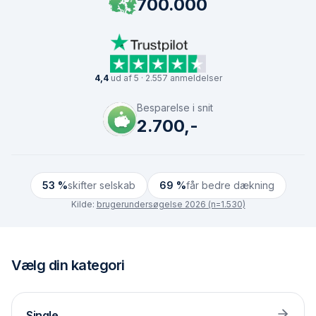
700.000
4,4
ud af 5 · 2.557 anmeldelser
Besparelse i snit
2.700,-
53 %
skifter selskab
69 %
får bedre dækning
Kilde:
brugerundersøgelse 2026 (n=1.530)
Vælg din kategori
Single