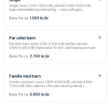
Single: basis 1.200–1.900 kr/år, udvidet 2.000–3.100 kr/år.
Ingen børnedækning nødvendig — fokus på egen
méngrad-sum.
Basis fra ca.
1.550
kr/år
Par uden børn
Par uden børn: basis 2.100–3.300 kr/år samlet, udvidet
3.500–5.400 kr/år. Pakkerabat 10–20% ved tegning som par.
Basis fra ca.
2.700
kr/år
Familie med børn
Familie med børn: basis 2.800–4.500 kr/år, udvidet 4.500–
7.000 kr/år. Børn dækkes ofte uden ekstra præmie i
familiepakke.
Basis fra ca.
3.650
kr/år