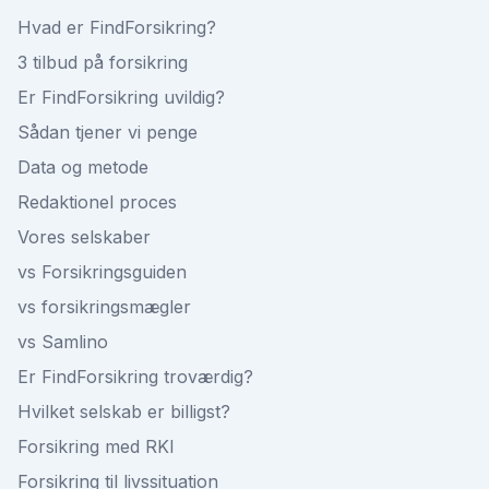
Hvad er FindForsikring?
3 tilbud på forsikring
Er FindForsikring uvildig?
Sådan tjener vi penge
Data og metode
Redaktionel proces
Vores selskaber
vs Forsikringsguiden
vs forsikringsmægler
vs Samlino
Er FindForsikring troværdig?
Hvilket selskab er billigst?
Forsikring med RKI
Forsikring til livssituation