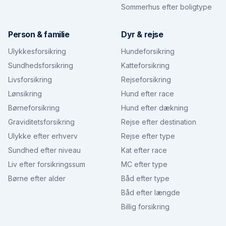
Sommerhus efter boligtype
Person & familie
Dyr & rejse
Ulykkesforsikring
Hundeforsikring
Sundhedsforsikring
Katteforsikring
Livsforsikring
Rejseforsikring
Lønsikring
Hund efter race
Børneforsikring
Hund efter dækning
Graviditetsforsikring
Rejse efter destination
Ulykke efter erhverv
Rejse efter type
Sundhed efter niveau
Kat efter race
Liv efter forsikringssum
MC efter type
Børne efter alder
Båd efter type
Båd efter længde
Billig forsikring