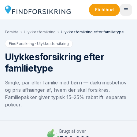
Få tilbud
Forside
›
Ulykkesforsikring
›
Ulykkesforsikring efter familietype
FindForsikring · Ulykkesforsikring
Ulykkesforsikring efter
familietype
Single, par eller familie med børn — dækningsbehov
og pris afhænger af, hvem der skal forsikres.
Familiepakker giver typisk 15–25% rabat ift. separate
policer.
Brugt af over