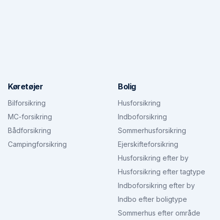
Køretøjer
Bolig
Bilforsikring
Husforsikring
MC-forsikring
Indboforsikring
Bådforsikring
Sommerhusforsikring
Campingforsikring
Ejerskifteforsikring
Husforsikring efter by
Husforsikring efter tagtype
Indboforsikring efter by
Indbo efter boligtype
Sommerhus efter område