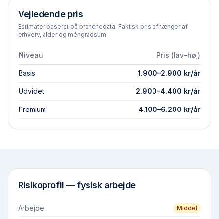
Vejledende pris
Estimater baseret på branchedata. Faktisk pris afhænger af
erhverv, alder og méngradsum.
Niveau
Pris (lav–høj)
Basis
1.900
–
2.900
kr/år
Udvidet
2.900
–
4.400
kr/år
Premium
4.100
–
6.200
kr/år
Risikoprofil —
fysisk arbejde
Arbejde
Middel