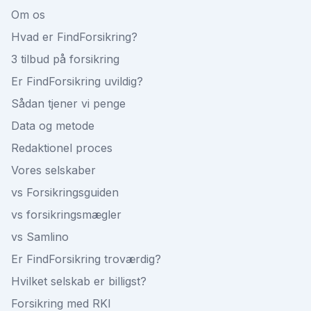
Om os
Hvad er FindForsikring?
3 tilbud på forsikring
Er FindForsikring uvildig?
Sådan tjener vi penge
Data og metode
Redaktionel proces
Vores selskaber
vs Forsikringsguiden
vs forsikringsmægler
vs Samlino
Er FindForsikring troværdig?
Hvilket selskab er billigst?
Forsikring med RKI