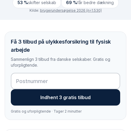
53 %
skifter selskab
69 %
får bedre dækning
Kilde:
brugerundersøgelse 2026 (n=1.530)
Få 3 tilbud på ulykkesforsikring til fysisk
arbejde
Sammenlign 3 tilbud fra danske selskaber. Gratis og
uforpligtende.
Indhent 3 gratis tilbud
Gratis og uforpligtende · Tager 2 minutter