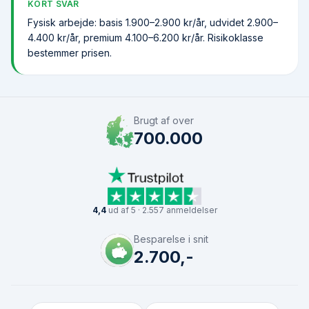
KORT SVAR
Fysisk arbejde: basis 1.900–2.900 kr/år, udvidet 2.900–
4.400 kr/år, premium 4.100–6.200 kr/år. Risikoklasse
bestemmer prisen.
Brugt af over
700.000
4,4
ud af 5 · 2.557 anmeldelser
Besparelse i snit
2.700,-