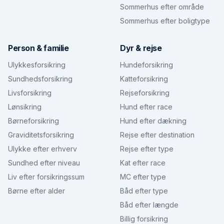
Sommerhus efter område
Sommerhus efter boligtype
Person & familie
Dyr & rejse
Ulykkesforsikring
Hundeforsikring
Sundhedsforsikring
Katteforsikring
Livsforsikring
Rejseforsikring
Lønsikring
Hund efter race
Børneforsikring
Hund efter dækning
Graviditetsforsikring
Rejse efter destination
Ulykke efter erhverv
Rejse efter type
Sundhed efter niveau
Kat efter race
Liv efter forsikringssum
MC efter type
Børne efter alder
Båd efter type
Båd efter længde
Billig forsikring