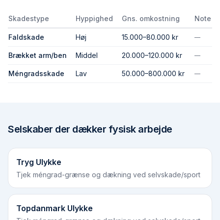
Skadestype
Hyppighed
Gns. omkostning
Note
Faldskade
Høj
15.000–80.000 kr
—
Brækket arm/ben
Middel
20.000–120.000 kr
—
Méngradsskade
Lav
50.000–800.000 kr
—
Selskaber der dækker
fysisk arbejde
Tryg Ulykke
Tjek méngrad-grænse og dækning ved selvskade/sport
Topdanmark Ulykke