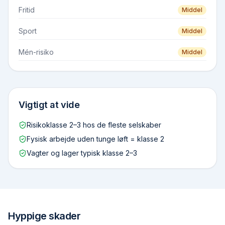
Fritid
Middel
Sport
Middel
Mén-risiko
Middel
Vigtigt at vide
Risikoklasse 2–3 hos de fleste selskaber
Fysisk arbejde uden tunge løft = klasse 2
Vagter og lager typisk klasse 2–3
Hyppige skader