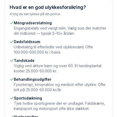
Hvad er en god ulykkesforsikring?
6 ting du bør tjekke på din police.
Méngradserstatning
Engangsbeløb ved varigt mén. Vælg sum der matcher
din indkomst — typisk 5–10× årsløn.
Dødsfaldssum
Udbetaling til efterladte ved ulykkesdød. Ofte
100.000–500.000 kr i basis.
Tandskade
Vigtig ved aktive børn og over 60. Et tandimplantat
koster 25.000–50.000 kr.
Behandlingsudgifter
Fysioterapi, kiropraktor og medicin efter ulykke. Ofte
loft på 25.000–50.000 kr/år.
Sportsdækning
Tjek hvilke sportsgrene der er undtaget. Faldskærm,
kampsport og motorsport ofte ikke dækket.
Hjælpemidler