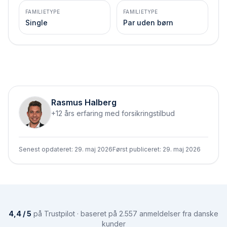
FAMILIETYPE
FAMILIETYPE
Single
Par uden børn
Rasmus Halberg
+12 års erfaring med forsikringstilbud
Senest opdateret:
29. maj 2026
Først publiceret:
29. maj 2026
4,4 / 5
på Trustpilot · baseret på 2.557 anmeldelser fra danske
kunder