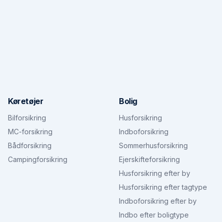
Køretøjer
Bolig
Bilforsikring
Husforsikring
MC-forsikring
Indboforsikring
Bådforsikring
Sommerhusforsikring
Campingforsikring
Ejerskifteforsikring
Husforsikring efter by
Husforsikring efter tagtype
Indboforsikring efter by
Indbo efter boligtype