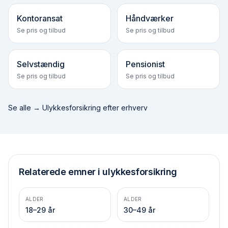
Kontoransat
Håndværker
Se pris og tilbud
Se pris og tilbud
Selvstændig
Pensionist
Se pris og tilbud
Se pris og tilbud
Se alle →
Ulykkesforsikring efter erhverv
Relaterede emner i ulykkesforsikring
ALDER
ALDER
18–29 år
30–49 år