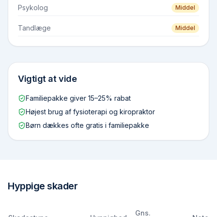
Psykolog
Middel
Tandlæge
Middel
Vigtigt at vide
Familiepakke giver 15–25% rabat
Højest brug af fysioterapi og kiropraktor
Børn dækkes ofte gratis i familiepakke
Hyppige skader
Gns.