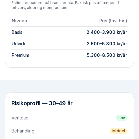
Estimater baseret på branchedata. Faktisk pris afhænger af
erhverv, alder og méngradsum.
Niveau
Pris (lav–høj)
Basis
2.400
–
3.900
kr/år
Udvidet
3.500
–
5.800
kr/år
Premium
5.300
–
8.500
kr/år
Risikoprofil —
30–49 år
Ventetid
Lav
Behandling
Middel