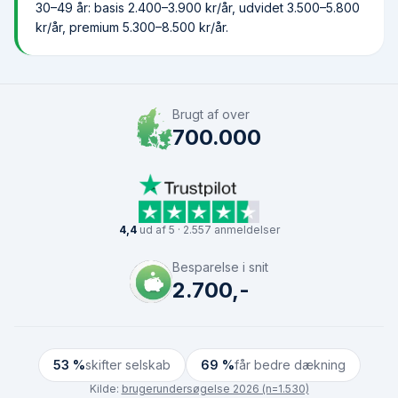
30–49 år: basis 2.400–3.900 kr/år, udvidet 3.500–5.800
kr/år, premium 5.300–8.500 kr/år.
Brugt af over
700.000
4,4
ud af 5 · 2.557 anmeldelser
Besparelse i snit
2.700,-
53 %
skifter selskab
69 %
får bedre dækning
Kilde:
brugerundersøgelse 2026 (n=1.530)