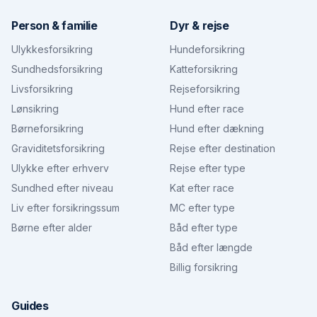
Person & familie
Dyr & rejse
Ulykkesforsikring
Hundeforsikring
Sundhedsforsikring
Katteforsikring
Livsforsikring
Rejseforsikring
Lønsikring
Hund efter race
Børneforsikring
Hund efter dækning
Graviditetsforsikring
Rejse efter destination
Ulykke efter erhverv
Rejse efter type
Sundhed efter niveau
Kat efter race
Liv efter forsikringssum
MC efter type
Børne efter alder
Båd efter type
Båd efter længde
Billig forsikring
Guides