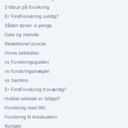
3 tilbud på forsikring
Er FindForsikring uvildig?
Sådan tjener vi penge
Data og metode
Redaktionel proces
Vores selskaber
vs Forsikringsguiden
vs forsikringsmægler
vs Samlino
Er FindForsikring troværdig?
Hvilket selskab er billigst?
Forsikring med RKI
Forsikring til livssituation
Kontakt