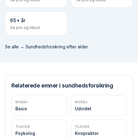
65+ år
Se pris og tilbud
Se alle →
Sundhedsforsikring efter alder
Relaterede emner i sundhedsforsikring
NIVEAU
NIVEAU
Basis
Udvidet
TILKOEB
TILKOEB
Psykolog
Kiropraktor