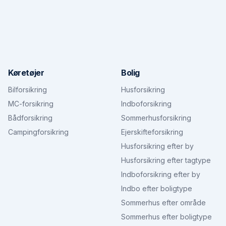
Køretøjer
Bolig
Bilforsikring
Husforsikring
MC-forsikring
Indboforsikring
Bådforsikring
Sommerhusforsikring
Campingforsikring
Ejerskifteforsikring
Husforsikring efter by
Husforsikring efter tagtype
Indboforsikring efter by
Indbo efter boligtype
Sommerhus efter område
Sommerhus efter boligtype