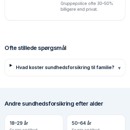
Gruppepolice ofte 30–50%
billigere end privat.
Ofte stillede spørgsmål
Hvad koster sundhedsforsikring til familie?
▾
Andre
sundhedsforsikring efter alder
18–29 år
50–64 år
Se pris og tilbud
Se pris og tilbud