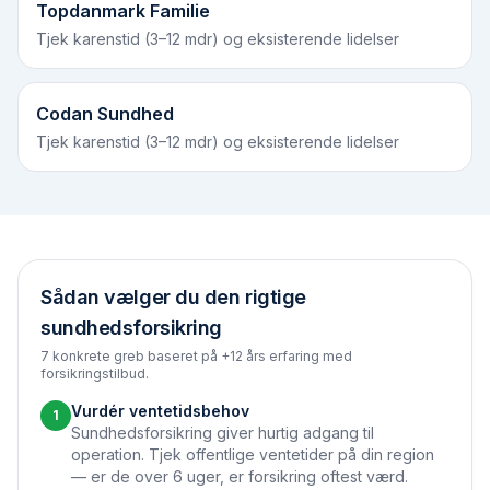
Topdanmark Familie
Tjek karenstid (3–12 mdr) og eksisterende lidelser
Codan Sundhed
Tjek karenstid (3–12 mdr) og eksisterende lidelser
Sådan vælger du den rigtige
sundhedsforsikring
7 konkrete greb baseret på +12 års erfaring med
forsikringstilbud.
Vurdér ventetidsbehov
1
Sundhedsforsikring giver hurtig adgang til
operation. Tjek offentlige ventetider på din region
— er de over 6 uger, er forsikring oftest værd.