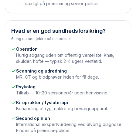
— særligt på premium og senior-policer.
Hvad er en god sundhedsforsikring?
6 ting du bør tjekke på din police.
Operation
Hurtig adgang uden om offentlig venteliste. Knæ,
skulder, hofte — typisk 2–4 ugers ventetid.
Scanning og udredning
MR, CT og blodprøver inden for få dage.
Psykolog
Tilkøb — 10–20 sessioner/år uden henvisning.
Kiropraktor / fysioterapi
Behandling af ryg, nakke og bevægeapparat.
Second opinion
International ekspertvurdering ved alvorlig diagnose.
Findes på premium-policer.