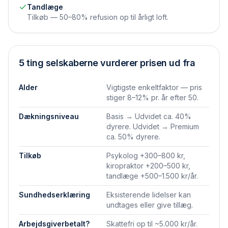
Tandlæge
Tilkøb — 50–80% refusion op til årligt loft.
5 ting selskaberne vurderer prisen ud fra
Alder
Vigtigste enkeltfaktor — pris
stiger 8–12% pr. år efter 50.
Dækningsniveau
Basis → Udvidet ca. 40%
dyrere. Udvidet → Premium
ca. 50% dyrere.
Tilkøb
Psykolog +300–800 kr,
kiropraktor +200–500 kr,
tandlæge +500–1.500 kr/år.
Sundhedserklæring
Eksisterende lidelser kan
undtages eller give tillæg.
Arbejdsgiverbetalt?
Skattefri op til ~5.000 kr/år.