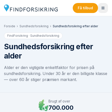
Få tilbud
Forside
›
Sundhedsforsikring
›
Sundhedsforsikring efter alder
FindForsikring · Sundhedsforsikring
Sundhedsforsikring efter
alder
Alder er den vigtigste enkeltfaktor for prisen på
sundhedsforsikring. Under 30 år er den billigste klasse
— over 60 år stiger præmien markant.
Brugt af over
700.000