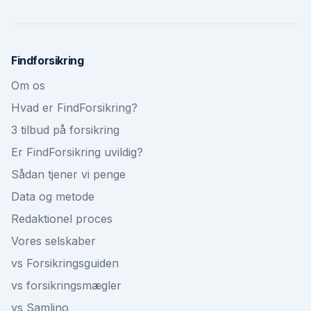
Findforsikring
Om os
Hvad er FindForsikring?
3 tilbud på forsikring
Er FindForsikring uvildig?
Sådan tjener vi penge
Data og metode
Redaktionel proces
Vores selskaber
vs Forsikringsguiden
vs forsikringsmægler
vs Samlino