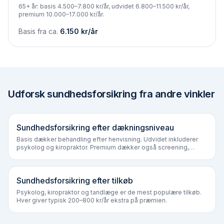
65+ år: basis 4.500–7.800 kr/år, udvidet 6.800–11.500 kr/år,
premium 10.000–17.000 kr/år.
Basis fra ca.
6.150
kr/år
Udforsk sundhedsforsikring fra andre vinkler
Sundhedsforsikring efter dækningsniveau
Basis dækker behandling efter henvisning. Udvidet inkluderer
psykolog og kiropraktor. Premium dækker også screening,
second opinion og udlandsbehandling.
Sundhedsforsikring efter tilkøb
Psykolog, kiropraktor og tandlæge er de mest populære tilkøb.
Hver giver typisk 200–800 kr/år ekstra på præmien.