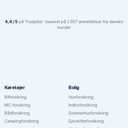
4,4 / 5
på Trustpilot · baseret på 2.557 anmeldelser fra danske
kunder
Køretøjer
Bolig
Bilforsikring
Husforsikring
MC-forsikring
Indboforsikring
Bådforsikring
Sommerhusforsikring
Campingforsikring
Ejerskifteforsikring