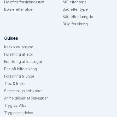
Liv efter forsikringssum
MC efter type
Børne efter alder
Båd efter type
Båd efter længde
Billig forsikring
Guides
Kasko vs. ansvar
Forsikring af elbil
Forsikring af leasingbil
Pris på bilforsikring
Forsikring til unge
Tips & tricks
Sammenlign selskaber
Anmeldelser af selskaber
Tryg vs. Alka
Tryg anmeldelse