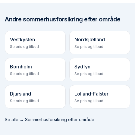
Andre
sommerhusforsikring efter område
Vestkysten
Nordsjælland
Se pris og tilbud
Se pris og tilbud
Bornholm
Sydfyn
Se pris og tilbud
Se pris og tilbud
Djursland
Lolland-Falster
Se pris og tilbud
Se pris og tilbud
Se alle →
Sommerhusforsikring efter område