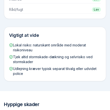
Råd/fugt
Lav
Vigtigt at vide
Lokal risiko: naturskønt område med moderat
risikoniveau
Tjek altid stormskade-dækning og selvrisiko ved
stormskader
Udlejning kræver typisk separat tilvalg eller udvidet
police
Hyppige skader