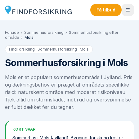
Få tilbud
Forside
›
Sommerhusforsikring
›
Sommerhusforsikring efter
område
›
Mols
FindForsikring · Sommerhusforsikring ·
Mols
Sommerhusforsikring i Mols
Mols er et populært sommerhusområde i Jylland. Pris
og dækningsbehov er præget af områdets specifikke
risici: naturskønt område med moderat risikoniveau.
Tjek altid om stormskade, indbrud og oversvømmelse
er fuldt dækket før du tegner.
KORT SVAR
Sommerhus i Mols (Jylland). Bygningsforsikring koster