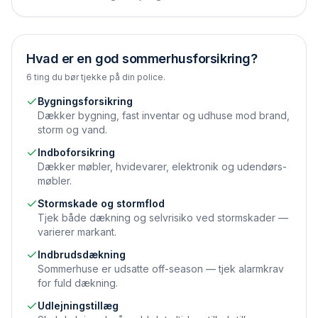
Hvad er en god sommerhusforsikring?
6 ting du bør tjekke på din police.
Bygningsforsikring
Dækker bygning, fast inventar og udhuse mod brand,
storm og vand.
Indbo­forsikring
Dækker møbler, hvidevarer, elektronik og udendørs­
møbler.
Stormskade og storm­flod
Tjek både dækning og selvrisiko ved stormskader —
varierer markant.
Indbruds­dækning
Sommerhuse er udsatte off-season — tjek alarmkrav
for fuld dækning.
Udlejningstillæg