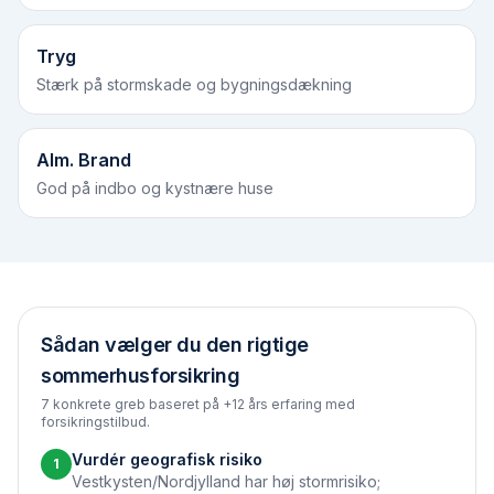
Tryg
Stærk på stormskade og bygningsdækning
Alm. Brand
God på indbo og kystnære huse
Sådan vælger du den rigtige
sommerhusforsikring
7 konkrete greb baseret på +12 års erfaring med
forsikringstilbud.
Vurdér geografisk risiko
1
Vestkysten/Nordjylland har høj storm­risiko;