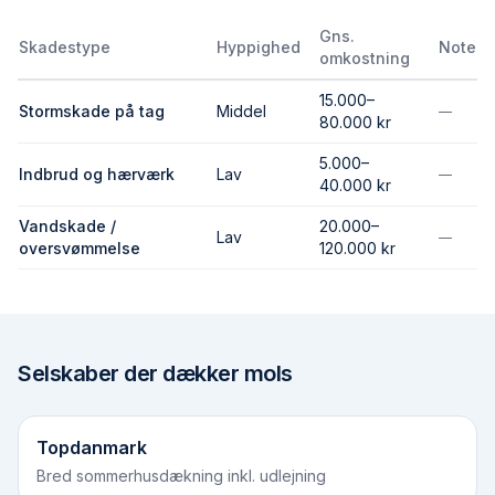
Gns.
Skadestype
Hyppighed
Note
omkostning
15.000–
Stormskade på tag
Middel
—
80.000 kr
5.000–
Indbrud og hærværk
Lav
—
40.000 kr
Vandskade /
20.000–
Lav
—
oversvømmelse
120.000 kr
Selskaber der dækker
mols
Topdanmark
Bred sommerhusdækning inkl. udlejning