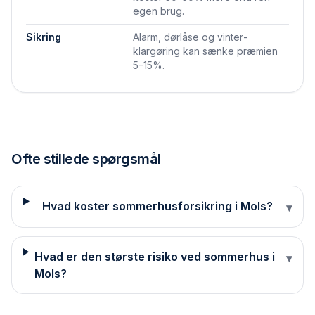
egen brug.
Sikring
Alarm, dørlåse og vinter­
klargøring kan sænke præmien
5–15%.
Ofte stillede spørgsmål
Hvad koster sommerhusforsikring i Mols?
▾
Hvad er den største risiko ved sommerhus i
▾
Mols?