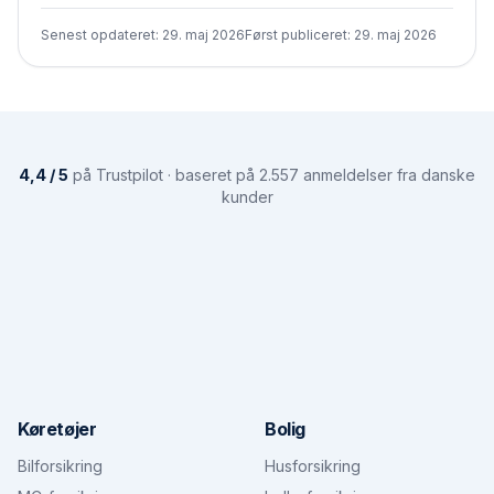
Senest opdateret:
29. maj 2026
Først publiceret:
29. maj 2026
4,4 / 5
på Trustpilot · baseret på 2.557 anmeldelser fra danske
kunder
Køretøjer
Bolig
Bilforsikring
Husforsikring