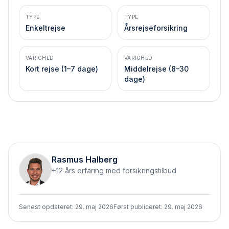
TYPE
TYPE
Enkeltrejse
Årsrejseforsikring
VARIGHED
VARIGHED
Kort rejse (1–7 dage)
Middelrejse (8–30
dage)
Rasmus Halberg
+12 års erfaring med forsikringstilbud
Senest opdateret:
29. maj 2026
Først publiceret:
29. maj 2026