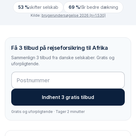
53 %
skifter selskab
69 %
får bedre dækning
Kilde:
brugerundersøgelse 2026 (n=1.530)
Få 3 tilbud på rejseforsikring til Afrika
Sammenlign 3 tilbud fra danske selskaber. Gratis og
uforpligtende.
Indhent 3 gratis tilbud
Gratis og uforpligtende · Tager 2 minutter