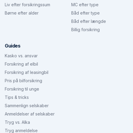
Liv efter forsikringssum
MC efter type
Børne efter alder
Båd efter type
Båd efter længde
Billig forsikring
Guides
Kasko vs. ansvar
Forsikring af elbil
Forsikring af leasingbil
Pris på bilforsikring
Forsikring til unge
Tips & tricks
Sammenlign selskaber
Anmeldelser af selskaber
Tryg vs. Alka
Tryg anmeldelse