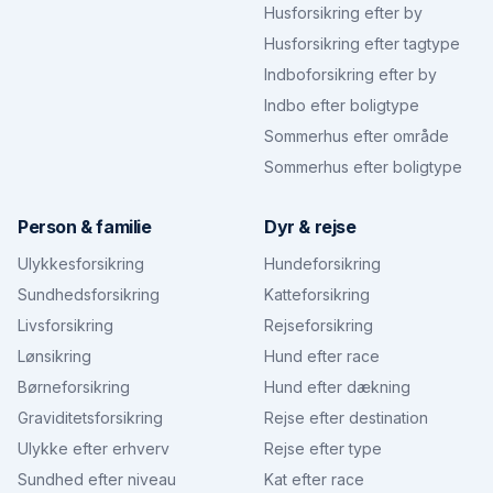
Husforsikring efter by
Husforsikring efter tagtype
Indboforsikring efter by
Indbo efter boligtype
Sommerhus efter område
Sommerhus efter boligtype
Person & familie
Dyr & rejse
Ulykkesforsikring
Hundeforsikring
Sundhedsforsikring
Katteforsikring
Livsforsikring
Rejseforsikring
Lønsikring
Hund efter race
Børneforsikring
Hund efter dækning
Graviditetsforsikring
Rejse efter destination
Ulykke efter erhverv
Rejse efter type
Sundhed efter niveau
Kat efter race