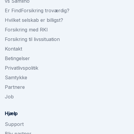
vs Samlino
Er FindForsikring troværdig?
Hvilket selskab er billigst?
Forsikring med RKI
Forsikring til livssituation
Kontakt
Betingelser
Privatlivspolitik
Samtykke
Partnere
Job
Hjælp
Support
Bliv partner