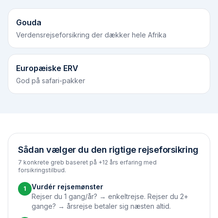
Gouda
Verdensrejseforsikring der dækker hele Afrika
Europæiske ERV
God på safari-pakker
Sådan vælger du den rigtige rejseforsikring
7 konkrete greb baseret på +12 års erfaring med
forsikringstilbud.
Vurdér rejsemønster
1
Rejser du 1 gang/år? → enkeltrejse. Rejser du 2+
gange? → årsrejse betaler sig næsten altid.