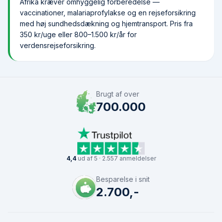
Afrika kræver omhyggelig forberedelse —
vaccinationer, malariaprofylakse og en rejseforsikring
med høj sundhedsdækning og hjemtransport. Pris fra
350 kr/uge eller 800–1.500 kr/år for
verdensrejseforsikring.
Brugt af over
700.000
4,4
ud af 5 · 2.557 anmeldelser
Besparelse i snit
2.700,-