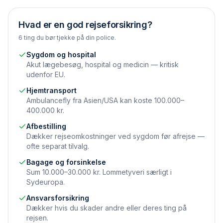
Hvad er en god rejseforsikring?
6 ting du bør tjekke på din police.
Sygdom og hospital
Akut lægebesøg, hospital og medicin — kritisk
udenfor EU.
Hjemtransport
Ambulancefly fra Asien/USA kan koste 100.000–
400.000 kr.
Afbestilling
Dækker rejseomkostninger ved sygdom før afrejse —
ofte separat tilvalg.
Bagage og forsinkelse
Sum 10.000–30.000 kr. Lommetyveri særligt i
Sydeuropa.
Ansvarsforsikring
Dækker hvis du skader andre eller deres ting på
rejsen.