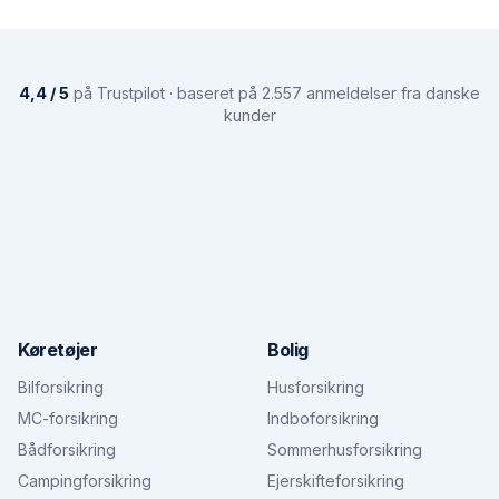
4,4 / 5
på Trustpilot · baseret på 2.557 anmeldelser fra danske
kunder
Køretøjer
Bolig
Bilforsikring
Husforsikring
MC-forsikring
Indboforsikring
Bådforsikring
Sommerhusforsikring
Campingforsikring
Ejerskifteforsikring