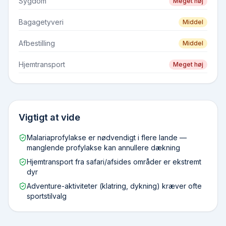
Sygdom
Meget høj
Bagagetyveri
Middel
Afbestilling
Middel
Hjemtransport
Meget høj
Vigtigt at vide
Malariaprofylakse er nødvendigt i flere lande —
manglende profylakse kan annullere dækning
Hjemtransport fra safari/afsides områder er ekstremt
dyr
Adventure-aktiviteter (klatring, dykning) kræver ofte
sportstilvalg