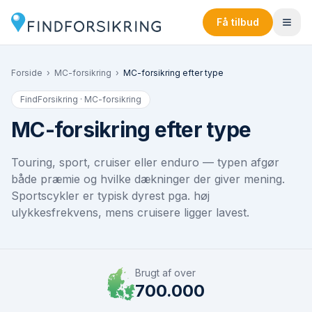
Få tilbud
Forside
›
MC-forsikring
›
MC-forsikring efter type
FindForsikring · MC-forsikring
MC-forsikring efter type
Touring, sport, cruiser eller enduro — typen afgør
både præmie og hvilke dækninger der giver mening.
Sportscykler er typisk dyrest pga. høj
ulykkesfrekvens, mens cruisere ligger lavest.
Brugt af over
700.000