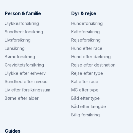
Person & familie
Dyr & rejse
Ulykkesforsikring
Hundeforsikring
Sundhedsforsikring
Katteforsikring
Livsforsikring
Rejseforsikring
Lønsikring
Hund efter race
Børneforsikring
Hund efter dækning
Graviditetsforsikring
Rejse efter destination
Ulykke efter erhverv
Rejse efter type
Sundhed efter niveau
Kat efter race
Liv efter forsikringssum
MC efter type
Børne efter alder
Båd efter type
Båd efter længde
Billig forsikring
Guides