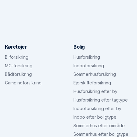
Køretøjer
Bolig
Bilforsikring
Husforsikring
MC-forsikring
Indboforsikring
Bådforsikring
Sommerhusforsikring
Campingforsikring
Ejerskifteforsikring
Husforsikring efter by
Husforsikring efter tagtype
Indboforsikring efter by
Indbo efter boligtype
Sommerhus efter område
Sommerhus efter boligtype