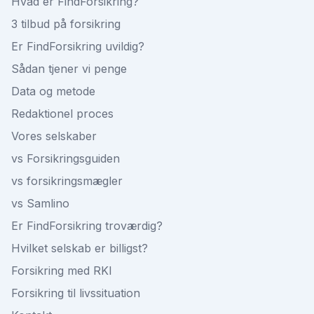
Hvad er FindForsikring?
3 tilbud på forsikring
Er FindForsikring uvildig?
Sådan tjener vi penge
Data og metode
Redaktionel proces
Vores selskaber
vs Forsikringsguiden
vs forsikringsmægler
vs Samlino
Er FindForsikring troværdig?
Hvilket selskab er billigst?
Forsikring med RKI
Forsikring til livssituation