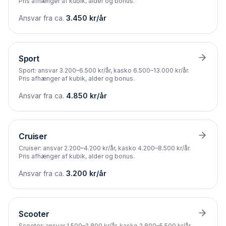
Pris afhænger af kubik, alder og bonus.
Ansvar fra ca.
3.450
kr/år
Sport
Sport: ansvar 3.200–6.500 kr/år, kasko 6.500–13.000 kr/år.
Pris afhænger af kubik, alder og bonus.
Ansvar fra ca.
4.850
kr/år
Cruiser
Cruiser: ansvar 2.200–4.200 kr/år, kasko 4.200–8.500 kr/år.
Pris afhænger af kubik, alder og bonus.
Ansvar fra ca.
3.200
kr/år
Scooter
Scooter: ansvar 1.500–2.800 kr/år, kasko 2.800–5.500 kr/år.