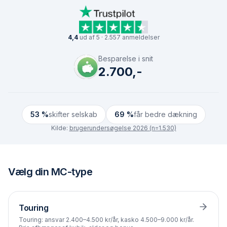
4,4
ud af 5 · 2.557 anmeldelser
Besparelse i snit
2.700,-
53 %
skifter selskab
69 %
får bedre dækning
Kilde:
brugerundersøgelse 2026 (n=1.530)
Vælg
din MC-type
Touring
Touring: ansvar 2.400–4.500 kr/år, kasko 4.500–9.000 kr/år.