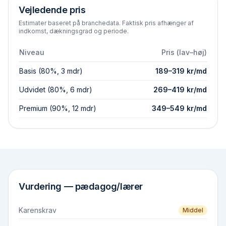
Vejledende pris
Estimater baseret på branchedata. Faktisk pris afhænger af
indkomst, dækningsgrad og periode.
Niveau
Pris (lav–høj)
Basis (80%, 3 mdr)
189
–
319
kr/md
Udvidet (80%, 6 mdr)
269
–
419
kr/md
Premium (90%, 12 mdr)
349
–
549
kr/md
Vurdering —
pædagog/lærer
Karenskrav
Middel