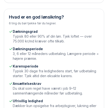
Hvad er en god lønsikring?
6 ting du bør tjekke før du tegner.
Dækningsgrad
Typisk 80 eller 90% af din løn. Tjek loftet — over
75.000 kr/md kræver ofte tilkøb.
Dækningsperiode
3, 6 eller 12 måneders udbetaling. Længere periode =
højere præmie.
Karensperiode
Typisk 30 dage fra ledighedens start, før udbetaling
starter. Tjek altid den eksakte karens.
Ansættelseskrav
Du skal som regel have været i job 9–12
sammenhængende måneder før udbetaling.
Ufrivillig ledighed
Dækker kun opsigelse fra arbejdsgiver, lukning eller