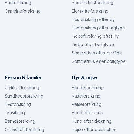
Bådforsikring
Sommerhusforsikring
Campingforsikring
Ejerskifteforsikring
Husforsikring efter by
Husforsikring efter tagtype
Indboforsikring efter by
Indbo efter boligtype
Sommerhus efter område
Sommerhus efter boligtype
Person & familie
Dyr & rejse
Ulykkesforsikring
Hundeforsikring
Sundhedsforsikring
Katteforsikring
Livsforsikring
Rejseforsikring
Lønsikring
Hund efter race
Børneforsikring
Hund efter dækning
Graviditetsforsikring
Rejse efter destination