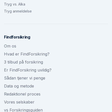
Tryg vs. Alka
Tryg anmeldelse
Findforsikring
Om os
Hvad er FindForsikring?
3 tilbud på forsikring
Er FindForsikring uvildig?
Sådan tjener vi penge
Data og metode
Redaktionel proces
Vores selskaber
vs Forsikringsguiden