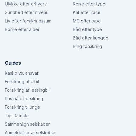
Ulykke efter erhverv
Rejse efter type
Sundhed efter niveau
Kat efter race
Liv efter forsikringssum
MC efter type
Børne efter alder
Båd efter type
Båd efter længde
Billig forsikring
Guides
Kasko vs. ansvar
Forsikring af elbil
Forsikring af leasingbil
Pris på bilforsikring
Forsikring til unge
Tips & tricks
Sammenlign selskaber
Anmeldelser af selskaber