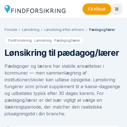
Få tilbud
Forside
›
Lønsikring
›
Lønsikring efter erhverv
›
Pædagog/lærer
FindForsikring · Lønsikring ·
Pædagog/lærer
Lønsikring til pædagog/lærer
Pædagoger og lærere har stabile ansættelser i
kommuner — men sammenlægning af
institutioner/skoler kan udløse opsigelse. Lønsikring
fungerer som privat supplement til a-kasse-dagpenge
og udbetales typisk efter 30 dages karens. For
pædagog/lærer er det især vigtigt at vælge en
dækningsperiode, der matcher den realistiske
jobsøgningstid i din branche.