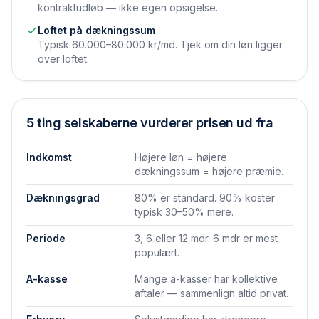
kontraktudløb — ikke egen opsigelse.
Loftet på dækningssum
Typisk 60.000–80.000 kr/md. Tjek om din løn ligger
over loftet.
5 ting selskaberne vurderer prisen ud fra
Indkomst
Højere løn = højere
dækningssum = højere præmie.
Dækningsgrad
80% er standard. 90% koster
typisk 30–50% mere.
Periode
3, 6 eller 12 mdr. 6 mdr er mest
populært.
A-kasse
Mange a-kasser har kollektive
aftaler — sammenlign altid privat.