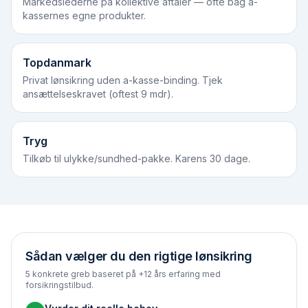
Markedslederne på kollektive aftaler — ofte bag a-
kassernes egne produkter.
Topdanmark
Privat lønsikring uden a-kasse-binding. Tjek
ansættelseskravet (oftest 9 mdr).
Tryg
Tilkøb til ulykke/sundhed-pakke. Karens 30 dage.
Sådan vælger du den rigtige lønsikring
5 konkrete greb baseret på +12 års erfaring med
forsikringstilbud.