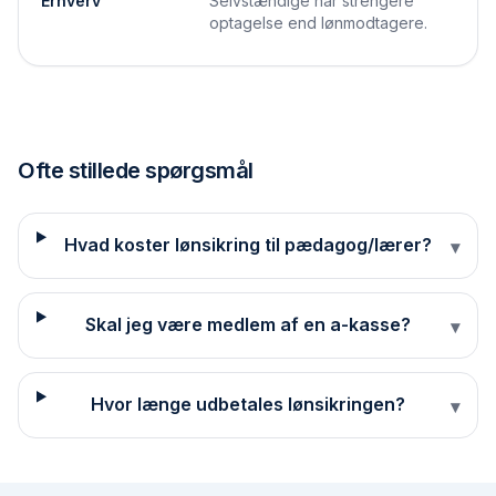
Erhverv
Selvstændige har strengere
optagelse end lønmodtagere.
Ofte stillede spørgsmål
Hvad koster lønsikring til pædagog/lærer?
▾
Skal jeg være medlem af en a-kasse?
▾
Hvor længe udbetales lønsikringen?
▾