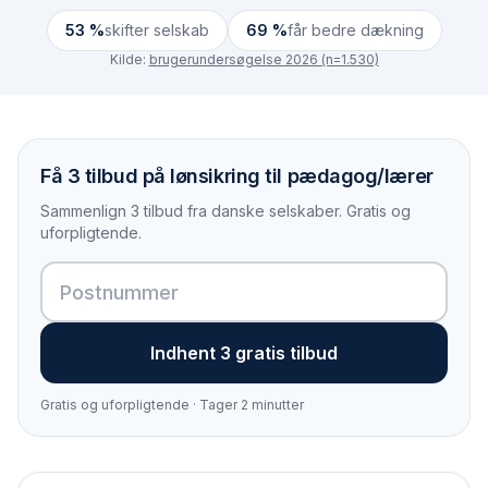
53 %
skifter selskab
69 %
får bedre dækning
Kilde:
brugerundersøgelse 2026 (n=1.530)
Få 3 tilbud på lønsikring til pædagog/lærer
Sammenlign 3 tilbud fra danske selskaber. Gratis og
uforpligtende.
Indhent 3 gratis tilbud
Gratis og uforpligtende · Tager 2 minutter