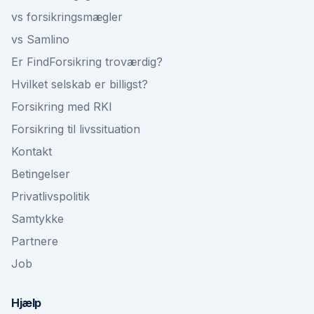
vs forsikringsmægler
vs Samlino
Er FindForsikring troværdig?
Hvilket selskab er billigst?
Forsikring med RKI
Forsikring til livssituation
Kontakt
Betingelser
Privatlivspolitik
Samtykke
Partnere
Job
Hjælp