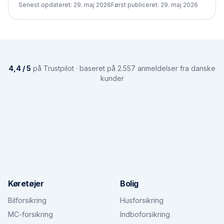
Senest opdateret:
29. maj 2026
Først publiceret:
29. maj 2026
4,4 / 5
på Trustpilot · baseret på 2.557 anmeldelser fra danske
kunder
Køretøjer
Bolig
Bilforsikring
Husforsikring
MC-forsikring
Indboforsikring