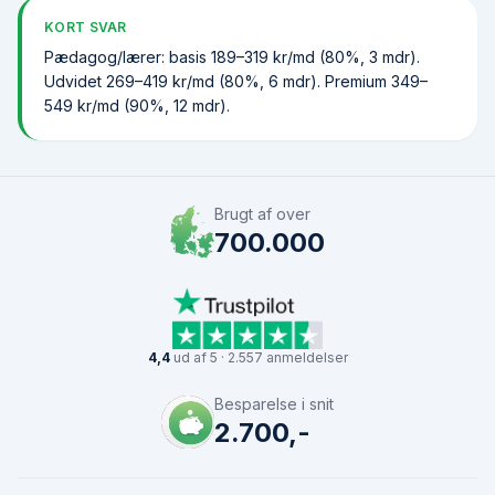
KORT SVAR
Pædagog/lærer: basis 189–319 kr/md (80%, 3 mdr).
Udvidet 269–419 kr/md (80%, 6 mdr). Premium 349–
549 kr/md (90%, 12 mdr).
Brugt af over
700.000
4,4
ud af 5 · 2.557 anmeldelser
Besparelse i snit
2.700,-