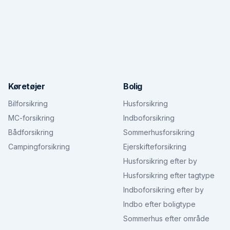
Køretøjer
Bolig
Bilforsikring
Husforsikring
MC-forsikring
Indboforsikring
Bådforsikring
Sommerhusforsikring
Campingforsikring
Ejerskifteforsikring
Husforsikring efter by
Husforsikring efter tagtype
Indboforsikring efter by
Indbo efter boligtype
Sommerhus efter område