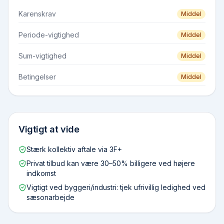
Karenskrav
Middel
Periode-vigtighed
Middel
Sum-vigtighed
Middel
Betingelser
Middel
Vigtigt at vide
Stærk kollektiv aftale via 3F+
Privat tilbud kan være 30–50% billigere ved højere
indkomst
Vigtigt ved byggeri/industri: tjek ufrivillig ledighed ved
sæsonarbejde