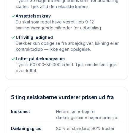
Typisk 30 dage fra ledighedens start, før udbetaling
starter. Tjek altid den eksakte karens.
Ansættelseskrav
Du skal som regel have været i job 9–12
sammenhængende måneder før udbetaling.
Ufrivillig ledighed
Dækker kun opsigelse fra arbejdsgiver, lukning eller
kontraktudløb — ikke egen opsigelse.
Loftet på dækningssum
Typisk 60.000–80.000 kr/md. Tjek om din løn ligger
over loftet.
5 ting selskaberne vurderer prisen ud fra
Indkomst
Højere løn = højere
dækningssum = højere præmie.
Dækningsgrad
80% er standard. 90% koster