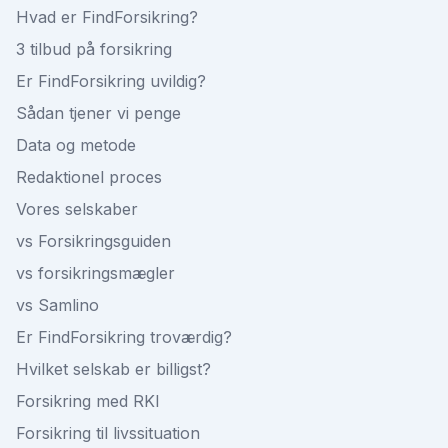
Hvad er FindForsikring?
3 tilbud på forsikring
Er FindForsikring uvildig?
Sådan tjener vi penge
Data og metode
Redaktionel proces
Vores selskaber
vs Forsikringsguiden
vs forsikringsmægler
vs Samlino
Er FindForsikring troværdig?
Hvilket selskab er billigst?
Forsikring med RKI
Forsikring til livssituation