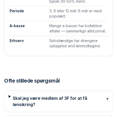
typisk 30–50% mere.
Periode
3, 6 eller 12 mdr. 6 mdr er mest
populært.
A-kasse
Mange a-kasser har kollektive
aftaler — sammenlign altid privat.
Erhverv
Selvstændige har strengere
optagelse end lønmodtagere.
Ofte stillede spørgsmål
Skal jeg være medlem af 3F for at få
▾
lønsikring?