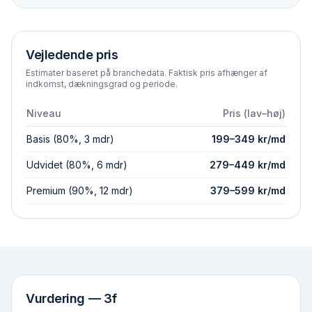
Vejledende pris
Estimater baseret på branchedata. Faktisk pris afhænger af
indkomst, dækningsgrad og periode.
Niveau
Pris (lav–høj)
Basis (80%, 3 mdr)
199
–
349
kr/md
Udvidet (80%, 6 mdr)
279
–
449
kr/md
Premium (90%, 12 mdr)
379
–
599
kr/md
Vurdering —
3f