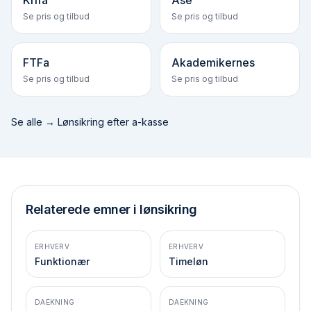
Krifa
Ase
Se pris og tilbud
Se pris og tilbud
FTFa
Akademikernes
Se pris og tilbud
Se pris og tilbud
Se alle →
Lønsikring efter a-kasse
Relaterede emner i lønsikring
ERHVERV
ERHVERV
Funktionær
Timeløn
DAEKNING
DAEKNING