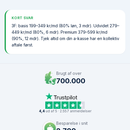
KORT SVAR
3F: basis 199–349 kr/md (80% løn, 3 mdr). Udvidet 279–
449 kr/md (80%, 6 mdr). Premium 379–599 kr/md
(90%, 12 mdr). Tjek altid om din a-kasse har en kollektiv
aftale først.
Brugt af over
700.000
4,4
ud af 5 · 2.557 anmeldelser
Besparelse i snit