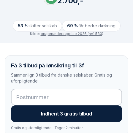
2.700,-
53 %
skifter selskab
69 %
får bedre dækning
Kilde:
brugerundersøgelse 2026 (n=1.530)
Få 3 tilbud på lønsikring til 3f
Sammenlign 3 tilbud fra danske selskaber. Gratis og
uforpligtende.
Indhent 3 gratis tilbud
Gratis og uforpligtende · Tager 2 minutter