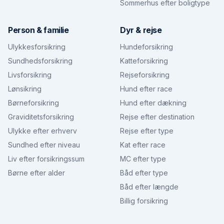
Sommerhus efter boligtype
Person & familie
Dyr & rejse
Ulykkesforsikring
Hundeforsikring
Sundhedsforsikring
Katteforsikring
Livsforsikring
Rejseforsikring
Lønsikring
Hund efter race
Børneforsikring
Hund efter dækning
Graviditetsforsikring
Rejse efter destination
Ulykke efter erhverv
Rejse efter type
Sundhed efter niveau
Kat efter race
Liv efter forsikringssum
MC efter type
Børne efter alder
Båd efter type
Båd efter længde
Billig forsikring