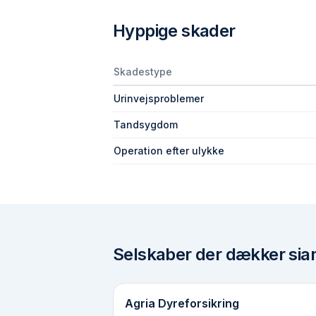
Hyppige skader
Skadestype
Urinvejsproblemer
Tandsygdom
Operation efter ulykke
Selskaber der dækker
sia
Agria Dyreforsikring