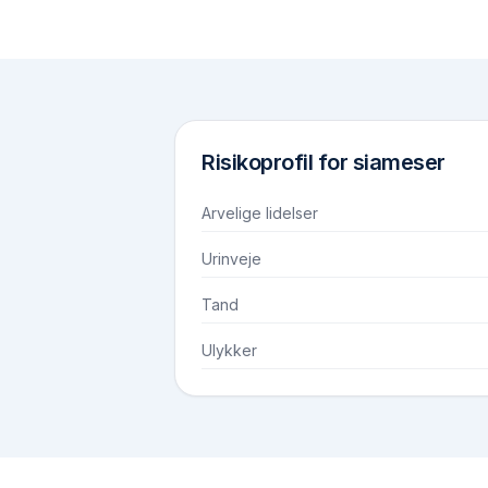
Risikoprofil for
siameser
Arvelige lidelser
Urinveje
Tand
Ulykker