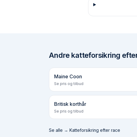
Andre
katteforsikring efte
Maine Coon
Se pris og tilbud
Britisk korthår
Se pris og tilbud
Se alle →
Katteforsikring efter race