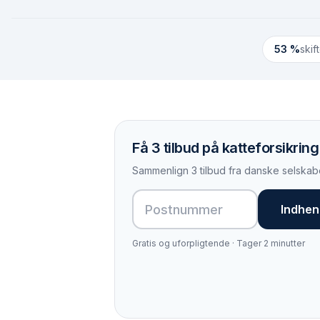
53 %
skif
Få 3 tilbud på katteforsikring
Sammenlign 3 tilbud fra danske selskabe
Indhent
Gratis og uforpligtende · Tager 2 minutter