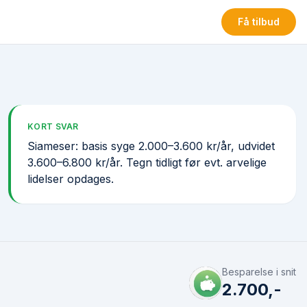
Få tilbud
KORT SVAR
Siameser: basis syge 2.000–3.600 kr/år, udvidet
3.600–6.800 kr/år. Tegn tidligt før evt. arvelige
lidelser opdages.
Besparelse i snit
2.700,-