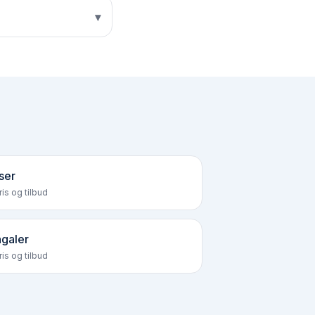
▾
ser
is og tilbud
galer
is og tilbud