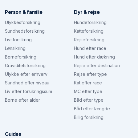
Person & familie
Dyr & rejse
Ulykkesforsikring
Hundeforsikring
Sundhedsforsikring
Katteforsikring
Livsforsikring
Rejseforsikring
Lønsikring
Hund efter race
Børneforsikring
Hund efter dækning
Graviditetsforsikring
Rejse efter destination
Ulykke efter erhverv
Rejse efter type
Sundhed efter niveau
Kat efter race
Liv efter forsikringssum
MC efter type
Børne efter alder
Båd efter type
Båd efter længde
Billig forsikring
Guides