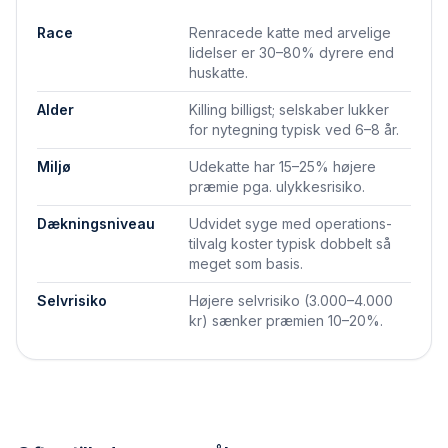
Race
Renracede katte med arvelige
lidelser er 30–80% dyrere end
huskatte.
Alder
Killing billigst; selskaber lukker
for nytegning typisk ved 6–8 år.
Miljø
Udekatte har 15–25% højere
præmie pga. ulykkesrisiko.
Dækningsniveau
Udvidet syge med operations­
tilvalg koster typisk dobbelt så
meget som basis.
Selvrisiko
Højere selvrisiko (3.000–4.000
kr) sænker præmien 10–20%.