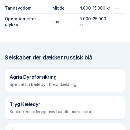
Tandsygdom
Middel
4.000–15.000 kr
—
Operation efter
8.000–25.000
Lav
—
ulykke
kr
Selskaber der dækker
russisk blå
Agria Dyreforsikring
Specialist i kæledyr, bred dækning
Tryg Kæledyr
Konkurrencedygtig hvis bundlet med indbo