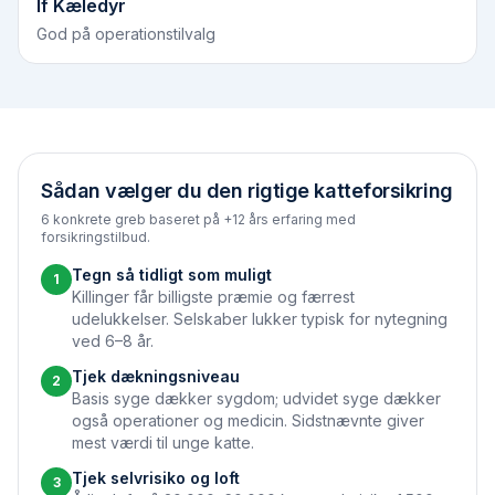
If Kæledyr
God på operationstilvalg
Sådan vælger du den rigtige katteforsikring
6 konkrete greb baseret på +12 års erfaring med
forsikringstilbud.
Tegn så tidligt som muligt
1
Killinger får billigste præmie og færrest
udelukkelser. Selskaber lukker typisk for nytegning
ved 6–8 år.
Tjek dækningsniveau
2
Basis syge dækker sygdom; udvidet syge dækker
også operationer og medicin. Sidstnævnte giver
mest værdi til unge katte.
Tjek selvrisiko og loft
3