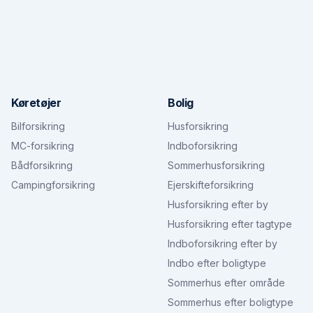
Køretøjer
Bolig
Bilforsikring
Husforsikring
MC-forsikring
Indboforsikring
Bådforsikring
Sommerhusforsikring
Campingforsikring
Ejerskifteforsikring
Husforsikring efter by
Husforsikring efter tagtype
Indboforsikring efter by
Indbo efter boligtype
Sommerhus efter område
Sommerhus efter boligtype