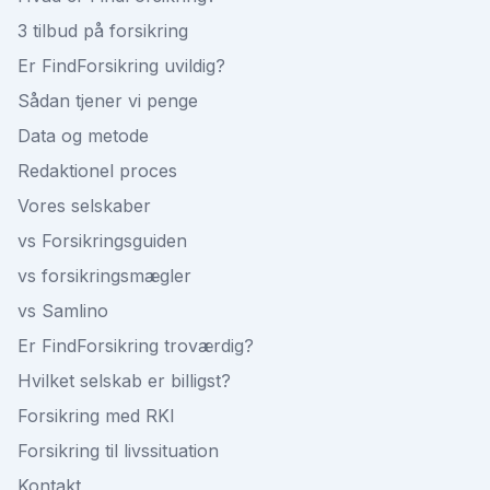
3 tilbud på forsikring
Er FindForsikring uvildig?
Sådan tjener vi penge
Data og metode
Redaktionel proces
Vores selskaber
vs Forsikringsguiden
vs forsikringsmægler
vs Samlino
Er FindForsikring troværdig?
Hvilket selskab er billigst?
Forsikring med RKI
Forsikring til livssituation
Kontakt