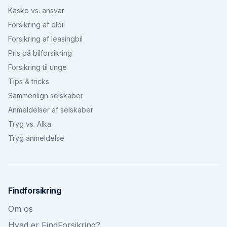
Kasko vs. ansvar
Forsikring af elbil
Forsikring af leasingbil
Pris på bilforsikring
Forsikring til unge
Tips & tricks
Sammenlign selskaber
Anmeldelser af selskaber
Tryg vs. Alka
Tryg anmeldelse
Findforsikring
Om os
Hvad er FindForsikring?