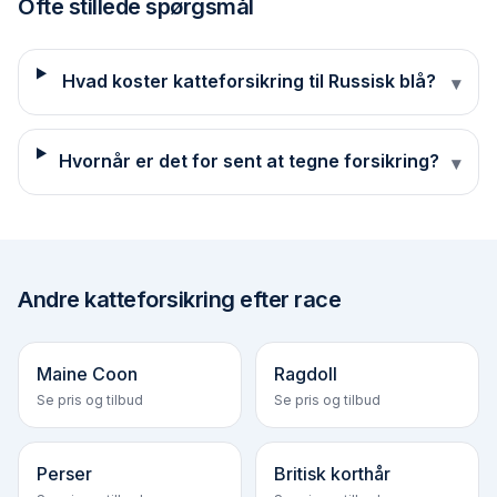
Ofte stillede spørgsmål
Hvad koster katteforsikring til Russisk blå?
▾
Hvornår er det for sent at tegne forsikring?
▾
Andre
katteforsikring efter race
Maine Coon
Ragdoll
Se pris og tilbud
Se pris og tilbud
Perser
Britisk korthår