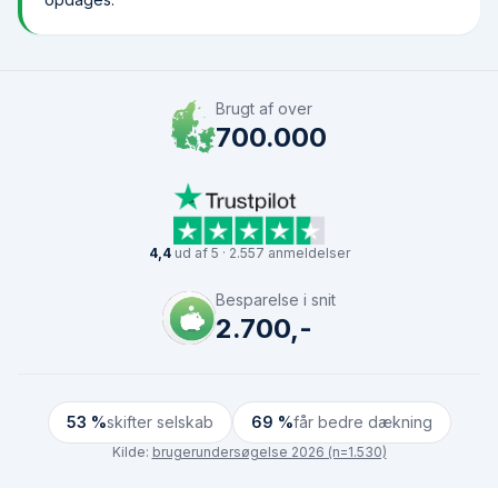
Brugt af over
700.000
4,4
ud af 5 · 2.557 anmeldelser
Besparelse i snit
2.700,-
53 %
skifter selskab
69 %
får bedre dækning
Kilde:
brugerundersøgelse 2026 (n=1.530)