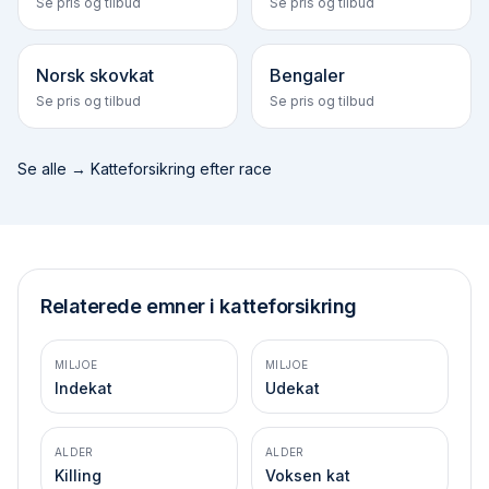
Se pris og tilbud
Se pris og tilbud
Norsk skovkat
Bengaler
Se pris og tilbud
Se pris og tilbud
Se alle →
Katteforsikring efter race
Relaterede emner i katteforsikring
MILJOE
MILJOE
Indekat
Udekat
ALDER
ALDER
Killing
Voksen kat