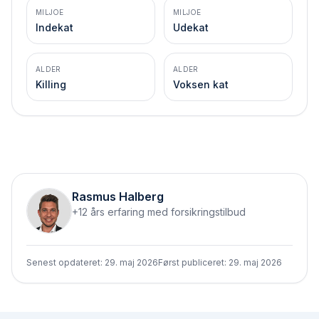
MILJOE
MILJOE
Indekat
Udekat
ALDER
ALDER
Killing
Voksen kat
Rasmus Halberg
+12 års erfaring med forsikringstilbud
Senest opdateret:
29. maj 2026
Først publiceret:
29. maj 2026