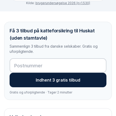
Kilde:
brugerundersøgelse 2026 (n=1.530)
Få 3 tilbud på katteforsikring til Huskat
(uden stamtavle)
Sammenlign 3 tilbud fra danske selskaber. Gratis og
uforpligtende.
Indhent 3 gratis tilbud
Gratis og uforpligtende · Tager 2 minutter