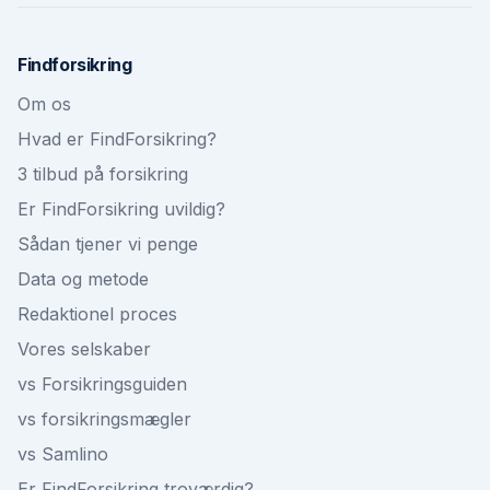
Findforsikring
Om os
Hvad er FindForsikring?
3 tilbud på forsikring
Er FindForsikring uvildig?
Sådan tjener vi penge
Data og metode
Redaktionel proces
Vores selskaber
vs Forsikringsguiden
vs forsikringsmægler
vs Samlino
Er FindForsikring troværdig?