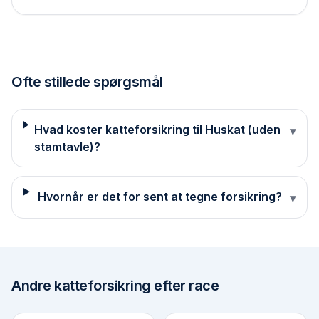
Ofte stillede spørgsmål
Hvad koster katteforsikring til Huskat (uden
▾
stamtavle)?
Hvornår er det for sent at tegne forsikring?
▾
Andre
katteforsikring efter race