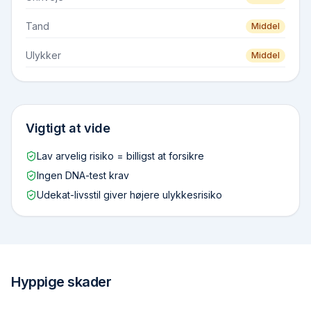
Tand
Middel
Ulykker
Middel
Vigtigt at vide
Lav arvelig risiko = billigst at forsikre
Ingen DNA-test krav
Udekat-livsstil giver højere ulykkesrisiko
Hyppige skader