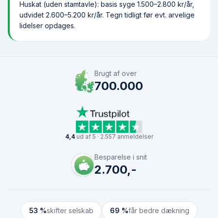
Huskat (uden stamtavle): basis syge 1.500–2.800 kr/år,
udvidet 2.600–5.200 kr/år. Tegn tidligt før evt. arvelige
lidelser opdages.
Brugt af over
700.000
4,4
ud af 5 · 2.557 anmeldelser
Besparelse i snit
2.700,-
53 %
skifter selskab
69 %
får bedre dækning