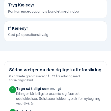
Tryg Kæledyr
Konkurrencedygtig hvis bundlet med indbo
If Kæledyr
God på operationstilvalg
Sådan vælger du den rigtige katteforsikring
6 konkrete greb baseret på +12 års erfaring med
forsikringstilbud.
Tegn så tidligt som muligt
1
Killinger får billigste præmie og færrest
udelukkelser. Selskaber lukker typisk for nytegning
ved 6–8 år.