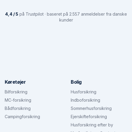
4,4 / 5
på Trustpilot · baseret på 2.557 anmeldelser fra danske
kunder
Køretøjer
Bolig
Bilforsikring
Husforsikring
MC-forsikring
Indboforsikring
Bådforsikring
Sommerhusforsikring
Campingforsikring
Ejerskifteforsikring
Husforsikring efter by