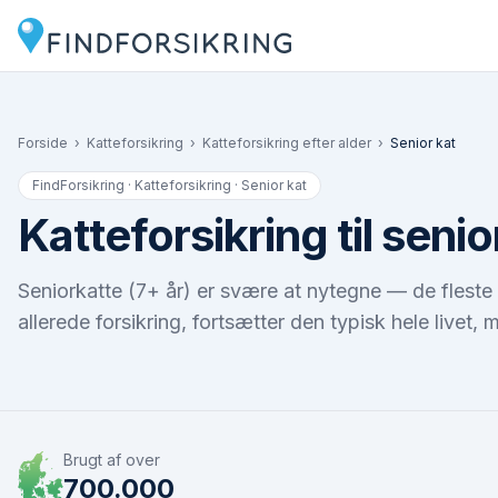
Forside
›
Katteforsikring
›
Katteforsikring efter alder
›
Senior kat
FindForsikring · Katteforsikring ·
Senior kat
Katteforsikring til senio
Senior­katte (7+ år) er svære at nytegne — de fleste 
allerede forsikring, fortsætter den typisk hele livet, 
Brugt af over
700.000