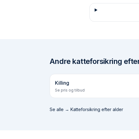
Andre
katteforsikring efte
Killing
Se pris og tilbud
Se alle →
Katteforsikring efter alder