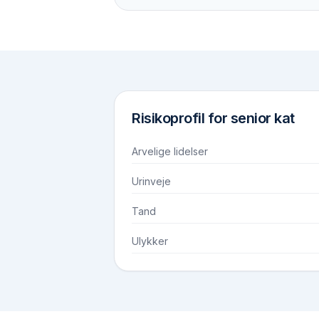
Risikoprofil for
senior kat
Arvelige lidelser
Urinveje
Tand
Ulykker