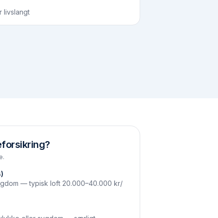
 livslangt
forsikring?
e.
)
gdom — typisk loft 20.000–40.000 kr/