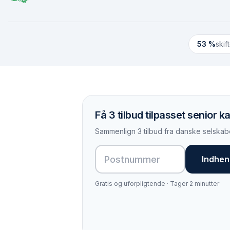
53 %
skif
Få 3 tilbud tilpasset senior ka
Sammenlign 3 tilbud fra danske selskabe
Indhent
Gratis og uforpligtende · Tager 2 minutter