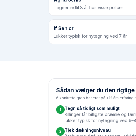
Tegner indtil 8 år hos visse policer
If Senior
Lukker typisk for nytegning ved 7 år
Sådan vælger du den rigtige 
6 konkrete greb baseret på +12 års erfaring 
Tegn så tidligt som muligt
1
Killinger får billigste præmie og fæ
lukker typisk for nytegning ved 6–8
Tjek dækningsniveau
2