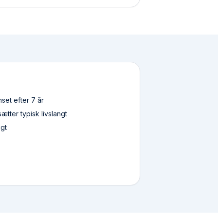
et efter 7 år
ætter typisk livslangt
igt