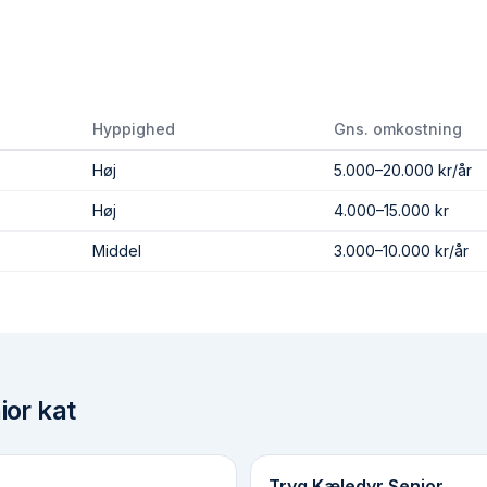
Hyppighed
Gns. omkostning
Høj
5.000–20.000 kr/år
Høj
4.000–15.000 kr
Middel
3.000–10.000 kr/år
ior kat
Tryg Kæledyr Senior