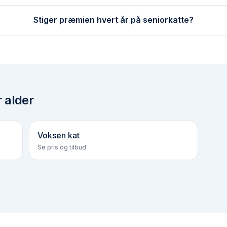
Stiger præmien hvert år på senior­katte?
r alder
Voksen kat
Se pris og tilbud