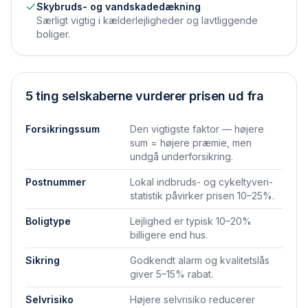
Skybruds- og vandskadedækning
Særligt vigtig i kælderlejligheder og lavtliggende
boliger.
5 ting selskaberne vurderer prisen ud fra
Forsikringssum
Den vigtigste faktor — højere
sum = højere præmie, men
undgå underforsikring.
Postnummer
Lokal indbruds- og cykeltyveri-
statistik påvirker prisen 10–25%.
Boligtype
Lejlighed er typisk 10–20%
billigere end hus.
Sikring
Godkendt alarm og kvalitetslås
giver 5–15% rabat.
Selvrisiko
Højere selvrisiko reducerer