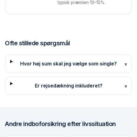
typisk præmien 10–15%.
Ofte stillede spørgsmål
Hvor høj sum skal jeg vælge som single?
▾
Er rejsedækning inkluderet?
▾
Andre
indboforsikring efter livssituation