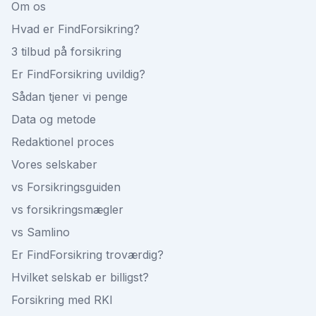
Om os
Hvad er FindForsikring?
3 tilbud på forsikring
Er FindForsikring uvildig?
Sådan tjener vi penge
Data og metode
Redaktionel proces
Vores selskaber
vs Forsikringsguiden
vs forsikringsmægler
vs Samlino
Er FindForsikring troværdig?
Hvilket selskab er billigst?
Forsikring med RKI