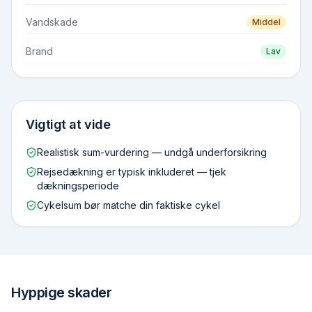
Vandskade
Middel
Brand
Lav
Vigtigt at vide
Realistisk sum-vurdering — undgå underforsikring
Rejsedækning er typisk inkluderet — tjek
dækningsperiode
Cykelsum bør matche din faktiske cykel
Hyppige skader