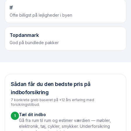
If
Ofte billigst på lejligheder i byen
Topdanmark
God på bundlede pakker
Sådan får du den bedste pris på
indboforsikring
7 konkrete greb baseret på +12 års erfaring med
forsikringstilbud.
Tæl dit indbo
1
Gå fra rum til rum og estimer værdien — møbler,
elektronik, tøj, cykler, smykker. Underforsikring