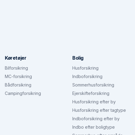
Køretøjer
Bolig
Bilforsikring
Husforsikring
MC-forsikring
Indboforsikring
Bådforsikring
Sommerhusforsikring
Campingforsikring
Ejerskifteforsikring
Husforsikring efter by
Husforsikring efter tagtype
Indboforsikring efter by
Indbo efter boligtype