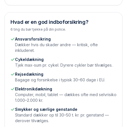
Hvad er en god indboforsikring?
6 ting du bør tjekke på din police.
Ansvarsforsikring
Dækker hvis du skader andre — kritisk, ofte
inkluderet.
Cykeldækning
Tjek max-sum pr. cykel. Dyrere cykler bør tilvælges.
Rejsedækning
Bagage og forsinkelse i typisk 30–60 dage i EU.
Elektronikdækning
Computer, mobil, tablet — dækkes ofte med selvrisiko
1.000–2.000 kr.
Smykker og særlige genstande
Standard dækker op til 30–50 t. kr. pr. genstand —
derover tilvælges.