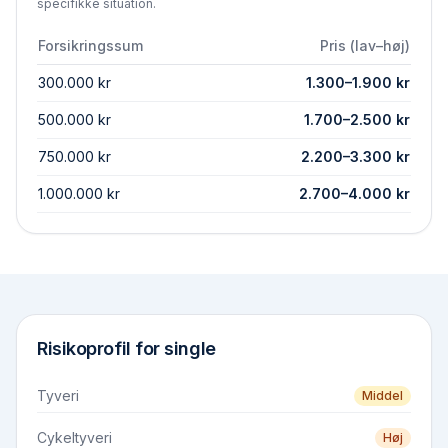
specifikke situation.
Forsikringssum
Pris (lav–høj)
300.000 kr
1.300
–
1.900
kr
500.000 kr
1.700
–
2.500
kr
750.000 kr
2.200
–
3.300
kr
1.000.000 kr
2.700
–
4.000
kr
Risikoprofil for
single
Tyveri
Middel
Cykeltyveri
Høj