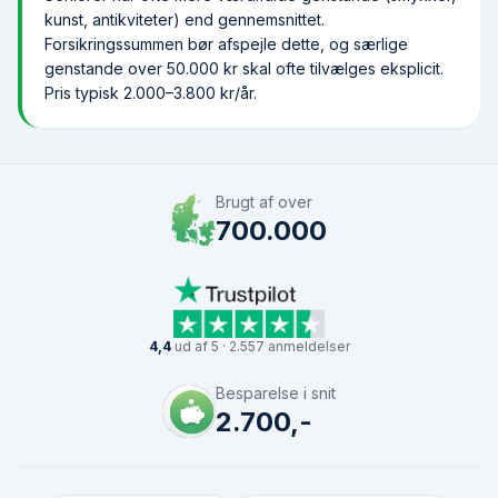
kunst, antikviteter) end gennemsnittet.
Forsikringssummen bør afspejle dette, og særlige
genstande over 50.000 kr skal ofte tilvælges eksplicit.
Pris typisk 2.000–3.800 kr/år.
Brugt af over
700.000
4,4
ud af 5 · 2.557 anmeldelser
Besparelse i snit
2.700,-