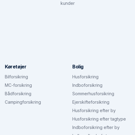
kunder
Køretøjer
Bolig
Bilforsikring
Husforsikring
MC-forsikring
Indboforsikring
Bådforsikring
Sommerhusforsikring
Campingforsikring
Ejerskifteforsikring
Husforsikring efter by
Husforsikring efter tagtype
Indboforsikring efter by