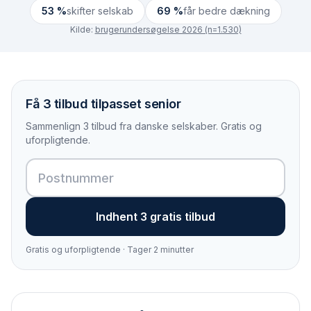
53 %
skifter selskab
69 %
får bedre dækning
Kilde:
brugerundersøgelse 2026 (n=1.530)
Få 3 tilbud tilpasset senior
Sammenlign 3 tilbud fra danske selskaber. Gratis og
uforpligtende.
Indhent 3 gratis tilbud
Gratis og uforpligtende · Tager 2 minutter