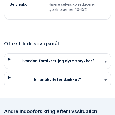
Selvrisiko
Højere selvrisiko reducerer
typisk præmien 10–15%.
Ofte stillede spørgsmål
Hvordan forsikrer jeg dyre smykker?
▾
Er antikviteter dækket?
▾
Andre
indboforsikring efter livssituation