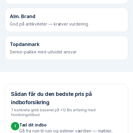
Alm. Brand
God på antikviteter — kræver vurdering
Topdanmark
Senior-pakke med udvidet ansvar
Sådan får du den bedste pris på
indboforsikring
7 konkrete greb baseret på +12 års erfaring med
forsikringstilbud.
Tæl dit indbo
1
Gå fra rum til rum og estimer værdien — møbler,