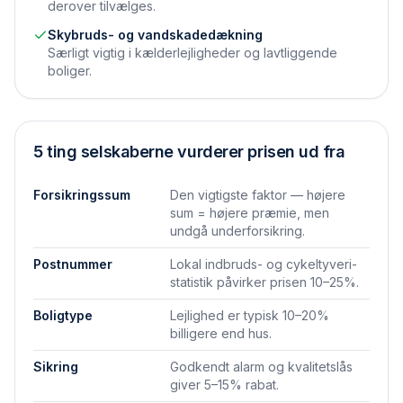
derover tilvælges.
Skybruds- og vandskadedækning
Særligt vigtig i kælderlejligheder og lavtliggende
boliger.
5 ting selskaberne vurderer prisen ud fra
Forsikringssum
Den vigtigste faktor — højere
sum = højere præmie, men
undgå underforsikring.
Postnummer
Lokal indbruds- og cykeltyveri-
statistik påvirker prisen 10–25%.
Boligtype
Lejlighed er typisk 10–20%
billigere end hus.
Sikring
Godkendt alarm og kvalitetslås
giver 5–15% rabat.