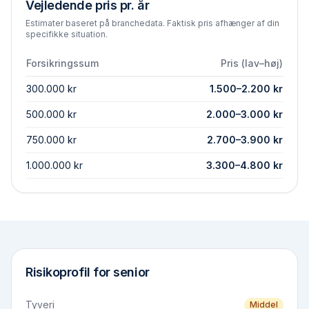
Vejledende pris pr. år
Estimater baseret på branchedata. Faktisk pris afhænger af din
specifikke situation.
Forsikringssum
Pris (lav–høj)
300.000 kr
1.500
–
2.200
kr
500.000 kr
2.000
–
3.000
kr
750.000 kr
2.700
–
3.900
kr
1.000.000 kr
3.300
–
4.800
kr
Risikoprofil for
senior
Tyveri
Middel