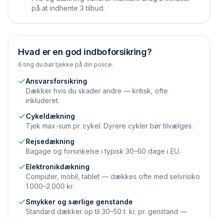
på at indhente 3 tilbud.
Hvad er en god indboforsikring?
6 ting du bør tjekke på din police.
Ansvarsforsikring
Dækker hvis du skader andre — kritisk, ofte
inkluderet.
Cykeldækning
Tjek max-sum pr. cykel. Dyrere cykler bør tilvælges.
Rejsedækning
Bagage og forsinkelse i typisk 30–60 dage i EU.
Elektronikdækning
Computer, mobil, tablet — dækkes ofte med selvrisiko
1.000–2.000 kr.
Smykker og særlige genstande
Standard dækker op til 30–50 t. kr. pr. genstand —