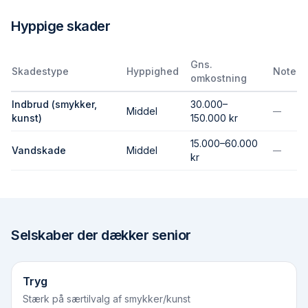
Hyppige skader
Gns.
Skadestype
Hyppighed
Note
omkostning
Indbrud (smykker,
30.000–
Middel
—
kunst)
150.000 kr
15.000–60.000
Vandskade
Middel
—
kr
Selskaber der dækker
senior
Tryg
Stærk på særtilvalg af smykker/kunst