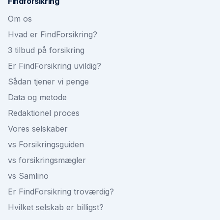
Findforsikring
Om os
Hvad er FindForsikring?
3 tilbud på forsikring
Er FindForsikring uvildig?
Sådan tjener vi penge
Data og metode
Redaktionel proces
Vores selskaber
vs Forsikringsguiden
vs forsikringsmægler
vs Samlino
Er FindForsikring troværdig?
Hvilket selskab er billigst?