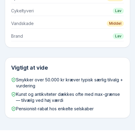
Cykeltyveri
Lav
Vandskade
Middel
Brand
Lav
Vigtigt at vide
Smykker over 50.000 kr kræver typisk særlig tilvalg +
vurdering
Kunst og antikviteter dækkes ofte med max-grænse
— tilvælg ved høj værdi
Pensionist-rabat hos enkelte selskaber