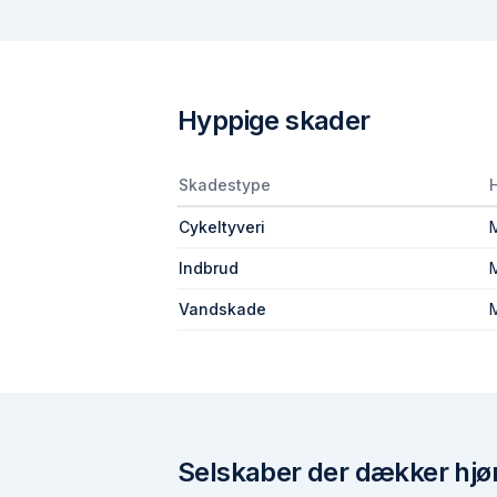
Hyppige skader
Skadestype
Cykeltyveri
Indbrud
Vandskade
Selskaber der dækker
hjø