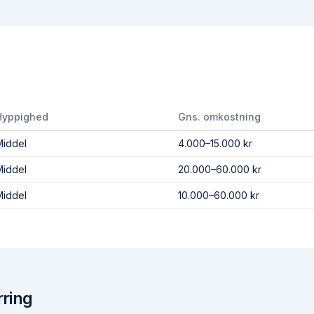
Hyppighed
Gns. omkostning
Middel
4.000–15.000 kr
Middel
20.000–60.000 kr
Middel
10.000–60.000 kr
rring