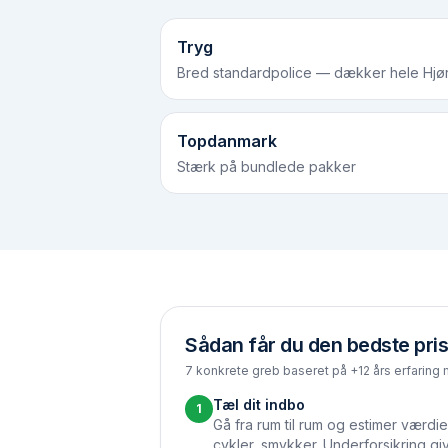
Tryg
Bred standardpolice — dækker hele Hjør
Topdanmark
Stærk på bundlede pakker
Sådan får du den bedste pris
7 konkrete greb baseret på +12 års erfaring 
Tæl dit indbo
1
Gå fra rum til rum og estimer værdie
cykler, smykker. Underforsikring gi