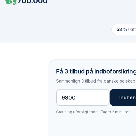
700.000
53 %
skif
Få 3 tilbud på indboforsikring
Sammenlign 3 tilbud fra danske selskabe
Indhent
Gratis og uforpligtende · Tager 2 minutter