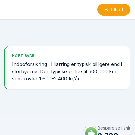
Få tilbud
KORT SVAR
Indboforsikring i Hjørring er typisk billigere end i
storbyerne. Den typiske police til 500.000 kr i
sum koster 1.600–2.400 kr/år.
Besparelse i snit