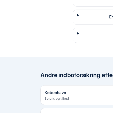
E
Andre
indboforsikring efte
København
Se pris og tilbud