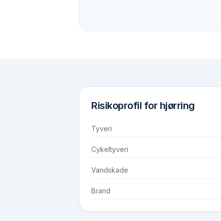
Risikoprofil for
hjørring
Tyveri
Cykeltyveri
Vandskade
Brand