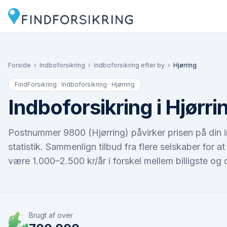
Forside
›
Indboforsikring
›
Indboforsikring efter by
›
Hjørring
FindForsikring · Indboforsikring ·
Hjørring
Indboforsikring i Hjørri
Postnummer 9800 (Hjørring) påvirker prisen på din in
statistik. Sammenlign tilbud fra flere selskaber for
være 1.000–2.500 kr/år i forskel mellem billigste og d
Brugt af over