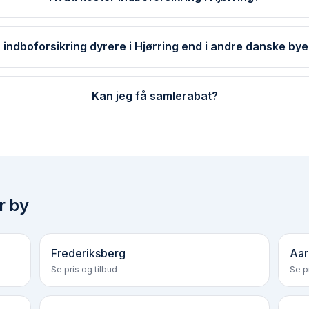
r indboforsikring dyrere i Hjørring end i andre danske bye
Kan jeg få samlerabat?
r by
Frederiksberg
Aar
Se pris og tilbud
Se pr