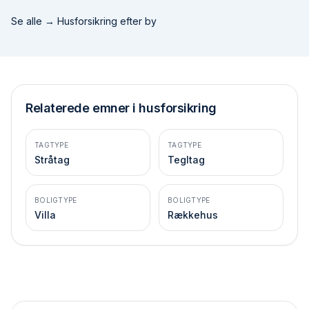
Se alle →
Husforsikring efter by
Relaterede emner i husforsikring
TAGTYPE
TAGTYPE
Stråtag
Tegltag
BOLIGTYPE
BOLIGTYPE
Villa
Rækkehus