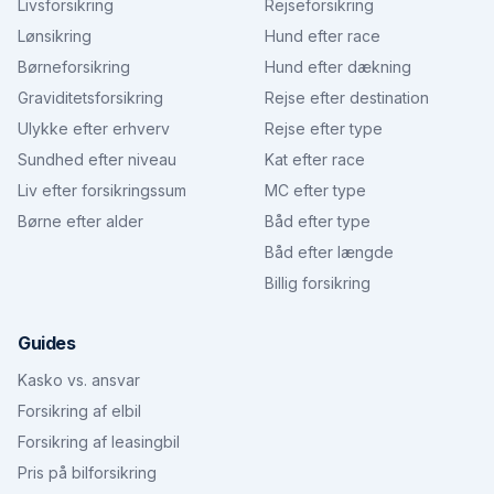
Livsforsikring
Rejseforsikring
Lønsikring
Hund efter race
Børneforsikring
Hund efter dækning
Graviditetsforsikring
Rejse efter destination
Ulykke efter erhverv
Rejse efter type
Sundhed efter niveau
Kat efter race
Liv efter forsikringssum
MC efter type
Børne efter alder
Båd efter type
Båd efter længde
Billig forsikring
Guides
Kasko vs. ansvar
Forsikring af elbil
Forsikring af leasingbil
Pris på bilforsikring