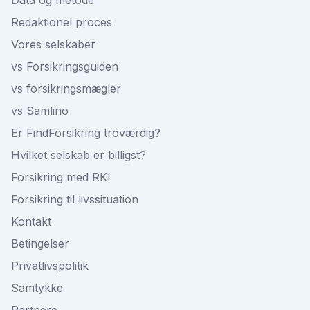
Data og metode
Redaktionel proces
Vores selskaber
vs Forsikringsguiden
vs forsikringsmægler
vs Samlino
Er FindForsikring troværdig?
Hvilket selskab er billigst?
Forsikring med RKI
Forsikring til livssituation
Kontakt
Betingelser
Privatlivspolitik
Samtykke