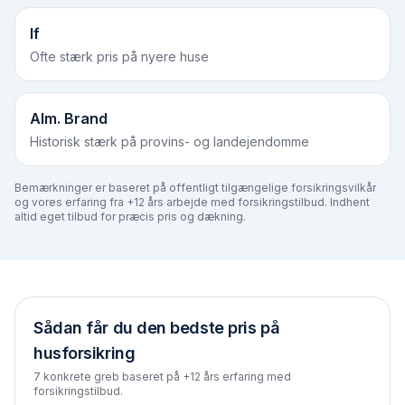
If
Ofte stærk pris på nyere huse
Alm. Brand
Historisk stærk på provins- og landejendomme
Bemærkninger er baseret på offentligt tilgængelige forsikringsvilkår
og vores erfaring fra +12 års arbejde med forsikringstilbud. Indhent
altid eget tilbud for præcis pris og dækning.
Sådan får du den bedste pris på
husforsikring
7 konkrete greb baseret på +12 års erfaring med
forsikringstilbud.