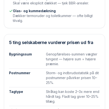
Skal være eksplicit dækket — tjek BBR-arealer.
Glas- og kummedækning
Dækker termoruder og toiletkummer — ofte billigt
tilvalg.
5 ting selskaberne vurderer prisen ud fra
Bygningssum
Genopførelses-summen vægter
tungest — højere sum = højere
præmie.
Postnummer
Storm- og indbrudsstatistik på dit
postnummer påvirker prisen 10–
25%.
Tagtype
Stråtag kan koste 2–3x mere end
hårdt tag. Fladt tag giver 10–25%
tillæg.