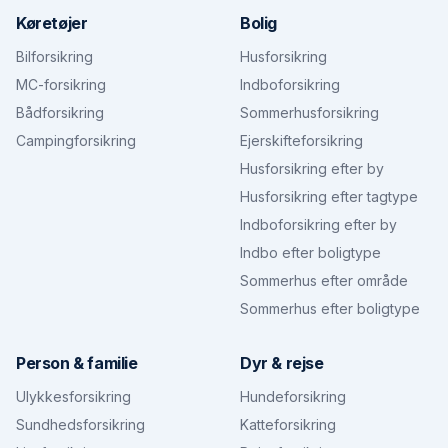
Køretøjer
Bolig
Bilforsikring
Husforsikring
MC-forsikring
Indboforsikring
Bådforsikring
Sommerhusforsikring
Campingforsikring
Ejerskifteforsikring
Husforsikring efter by
Husforsikring efter tagtype
Indboforsikring efter by
Indbo efter boligtype
Sommerhus efter område
Sommerhus efter boligtype
Person & familie
Dyr & rejse
Ulykkesforsikring
Hundeforsikring
Sundhedsforsikring
Katteforsikring