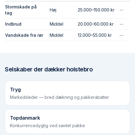
Stormskade på
Høj
25.000–150.000 kr
—
tag
Indbrud
Middel
20.000–60.000 kr
—
Vandskade fra rør
Middel
12.000–55.000 kr
—
Selskaber der dækker
holstebro
Tryg
Markedsleder — bred dækning og pakkerabatter
Topdanmark
Konkurrencedygtig ved samlet pakke