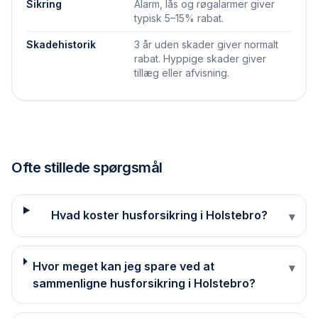
Sikring
Alarm, lås og røgalarmer giver
typisk 5–15% rabat.
Skadehistorik
3 år uden skader giver normalt
rabat. Hyppige skader giver
tillæg eller afvisning.
Ofte stillede spørgsmål
Hvad koster husforsikring i Holstebro?
▾
Hvor meget kan jeg spare ved at
▾
sammenligne husforsikring i Holstebro?