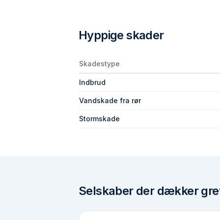
Hyppige skader
Skadestype
Indbrud
Vandskade fra rør
Stormskade
Selskaber der dækker
gre