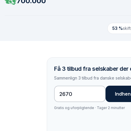
700.000
53 %
skif
Få 3 tilbud fra selskaber de
Sammenlign 3 tilbud fra danske selskabe
Indhent
Gratis og uforpligtende · Tager 2 minutter