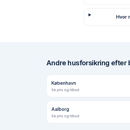
Hvor 
Andre
husforsikring efter 
København
Se pris og tilbud
Aalborg
Se pris og tilbud