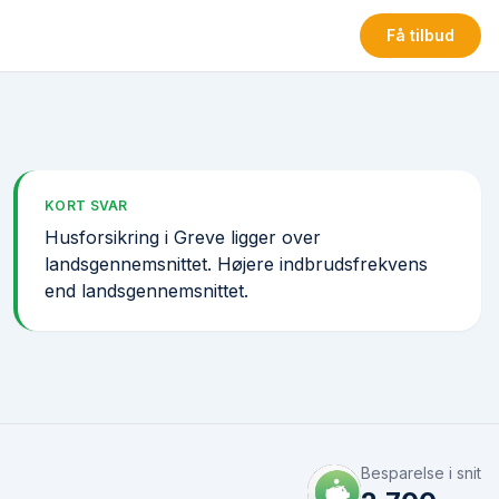
Få tilbud
KORT SVAR
Husforsikring i Greve ligger over
landsgennemsnittet. Højere indbrudsfrekvens
end landsgennemsnittet.
Besparelse i snit