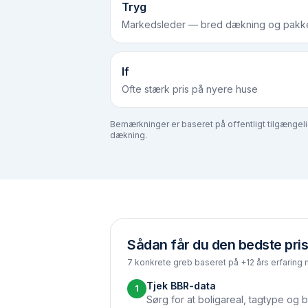
Tryg
Markedsleder — bred dækning og pakke
If
Ofte stærk pris på nyere huse
Bemærkninger er baseret på offentligt tilgængelige
dækning.
Sådan får du den bedste pris
7 konkrete greb baseret på +12 års erfaring 
Tjek BBR-data
1
Sørg for at boligareal, tagtype og b