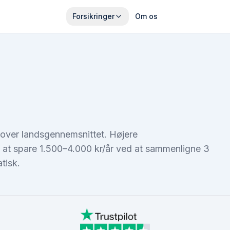
Forsikringer
Om os
r over landsgennemsnittet. Højere
t at spare 1.500–4.000 kr/år ved at sammenligne 3
tisk.