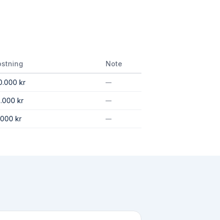
stning
Note
0.000 kr
—
.000 kr
—
.000 kr
—