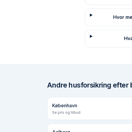
Hvor me
Hva
Andre
husforsikring efter 
København
Se pris og tilbud