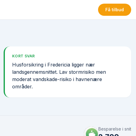
Få tilbud
KORT SVAR
Husforsikring i Fredericia ligger nær
landsgennemsnittet. Lav stormrisiko men
moderat vandskade-risiko i havnenære
områder.
Besparelse i snit