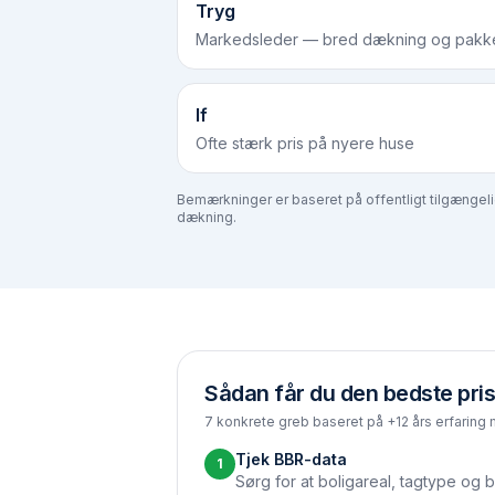
Tryg
Markedsleder — bred dækning og pakke
If
Ofte stærk pris på nyere huse
Bemærkninger er baseret på offentligt tilgængelige
dækning.
Sådan får du den bedste pris
7 konkrete greb baseret på +12 års erfaring 
Tjek BBR-data
1
Sørg for at boligareal, tagtype og b