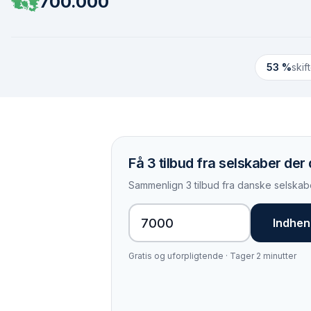
700.000
53 %
skif
Få 3 tilbud fra selskaber der
Sammenlign 3 tilbud fra danske selskabe
Indhent
Gratis og uforpligtende · Tager 2 minutter