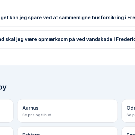
get kan jeg spare ved at sammenligne husforsikring i Fre
d skal jeg være opmærksom på ved vandskade i Frederi
by
Aarhus
Od
Se pris og tilbud
Se pr