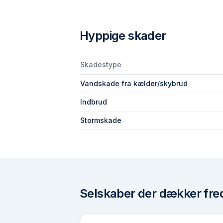
Hyppige skader
Skadestype
Vandskade fra kælder/skybrud
Indbrud
Stormskade
Selskaber der dækker
fre