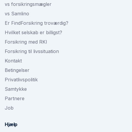
vs forsikringsmægler
vs Samlino
Er FindForsikring troværdig?
Hvilket selskab er billigst?
Forsikring med RKI
Forsikring til livssituation
Kontakt
Betingelser
Privatlivspolitik
Samtykke
Partnere
Job
Hjælp