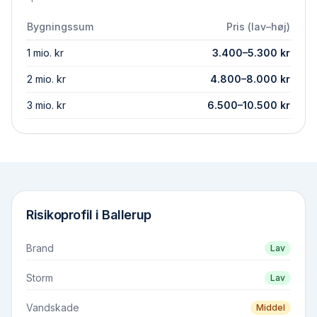
Bygningssum
Pris (lav–høj)
1 mio. kr
3.400
–
5.300
kr
2 mio. kr
4.800
–
8.000
kr
3 mio. kr
6.500
–
10.500
kr
Risikoprofil i
Ballerup
Brand
Lav
Storm
Lav
Vandskade
Middel