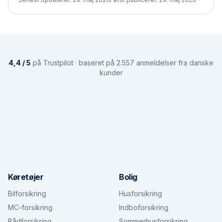
4,4 / 5
på Trustpilot · baseret på 2.557 anmeldelser fra danske
kunder
Køretøjer
Bolig
Bilforsikring
Husforsikring
MC-forsikring
Indboforsikring
Bådforsikring
Sommerhusforsikring