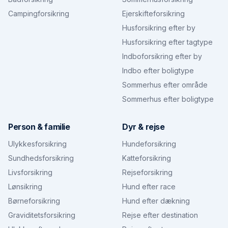
Campingforsikring
Ejerskifteforsikring
Husforsikring efter by
Husforsikring efter tagtype
Indboforsikring efter by
Indbo efter boligtype
Sommerhus efter område
Sommerhus efter boligtype
Person & familie
Dyr & rejse
Ulykkesforsikring
Hundeforsikring
Sundhedsforsikring
Katteforsikring
Livsforsikring
Rejseforsikring
Lønsikring
Hund efter race
Børneforsikring
Hund efter dækning
Graviditetsforsikring
Rejse efter destination