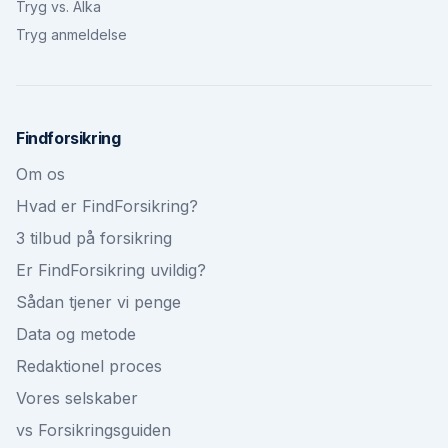
Tryg vs. Alka
Tryg anmeldelse
Findforsikring
Om os
Hvad er FindForsikring?
3 tilbud på forsikring
Er FindForsikring uvildig?
Sådan tjener vi penge
Data og metode
Redaktionel proces
Vores selskaber
vs Forsikringsguiden