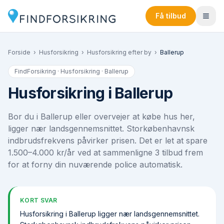
Få tilbud
Forside
›
Husforsikring
›
Husforsikring efter by
›
Ballerup
FindForsikring · Husforsikring ·
Ballerup
Husforsikring i Ballerup
Bor du i Ballerup eller overvejer at købe hus her,
ligger nær landsgennemsnittet. Storkøbenhavnsk
indbrudsfrekvens påvirker prisen. Det er let at spare
1.500–4.000 kr/år ved at sammenligne 3 tilbud frem
for at forny din nuværende police automatisk.
KORT SVAR
Husforsikring i Ballerup ligger nær landsgennemsnittet.