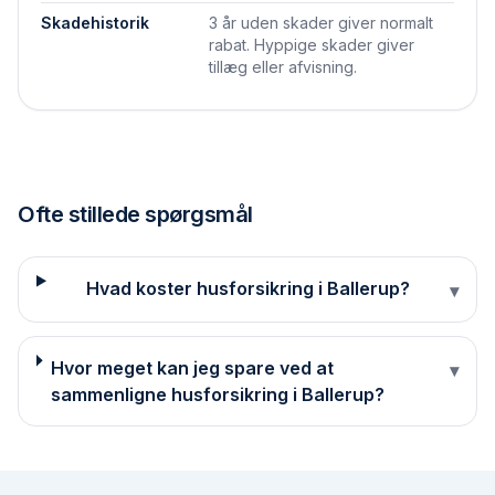
Skadehistorik
3 år uden skader giver normalt
rabat. Hyppige skader giver
tillæg eller afvisning.
Ofte stillede spørgsmål
Hvad koster husforsikring i Ballerup?
▾
Hvor meget kan jeg spare ved at
▾
sammenligne husforsikring i Ballerup?