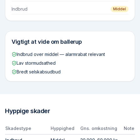
Indbrud
Middel
Vigtigt at vide om
ballerup
Indbrud over middel — alarmrabat relevant
Lav stormudsathed
Bredt selskabsudbud
Hyppige skader
Skadestype
Hyppighed
Gns. omkostning
Note