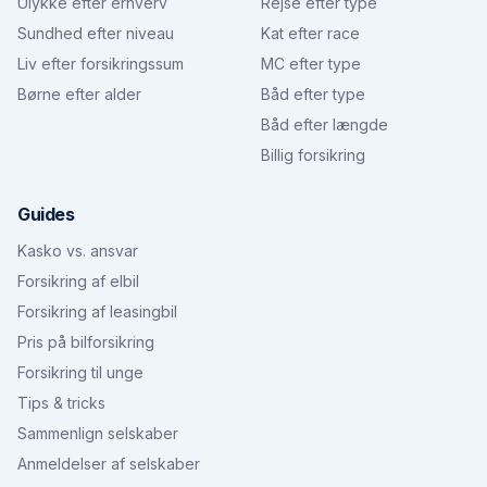
Ulykke efter erhverv
Rejse efter type
Sundhed efter niveau
Kat efter race
Liv efter forsikringssum
MC efter type
Børne efter alder
Båd efter type
Båd efter længde
Billig forsikring
Guides
Kasko vs. ansvar
Forsikring af elbil
Forsikring af leasingbil
Pris på bilforsikring
Forsikring til unge
Tips & tricks
Sammenlign selskaber
Anmeldelser af selskaber