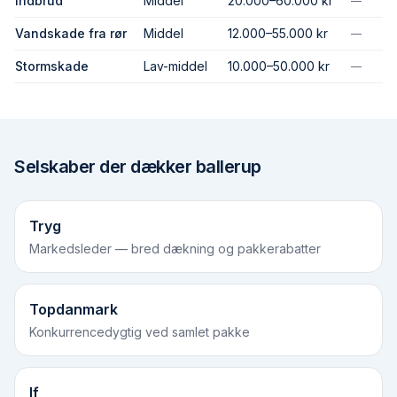
Indbrud
Middel
20.000–60.000 kr
—
Vandskade fra rør
Middel
12.000–55.000 kr
—
Stormskade
Lav-middel
10.000–50.000 kr
—
Selskaber der dækker
ballerup
Tryg
Markedsleder — bred dækning og pakkerabatter
Topdanmark
Konkurrencedygtig ved samlet pakke
If