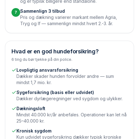
og er typisk billigere end standalone.
Sammenlign 3 tilbud
7
Pris og dækning varierer markant mellem Agria,
Tryg og If — sammenlign mindst hvert 2.-3. år.
Hvad er en god hundeforsikring?
6 ting du bør tjekke på din police.
Lovpligtig ansvarsforsikring
Dækker skader hunden forvolder andre — sum
mindst 1,7 mio. kr.
Syge­forsikring (basis eller udvidet)
Dækker dyrlægeregninger ved sygdom og ulykker.
Dækningsloft
Mindst 40.000 kr/år anbefales. Operationer kan let nå
25–40.000 kr.
Kronisk sygdom
Kun udvidet syge­forsikring dækker typisk kroniske