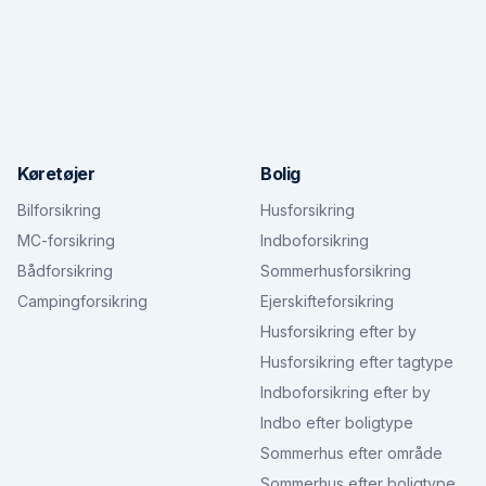
Køretøjer
Bolig
Bilforsikring
Husforsikring
MC-forsikring
Indboforsikring
Bådforsikring
Sommerhusforsikring
Campingforsikring
Ejerskifteforsikring
Husforsikring efter by
Husforsikring efter tagtype
Indboforsikring efter by
Indbo efter boligtype
Sommerhus efter område
Sommerhus efter boligtype