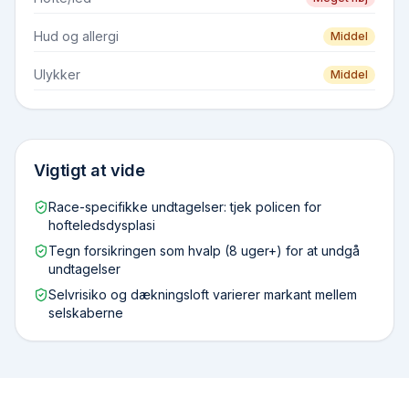
Hud og allergi
Middel
Ulykker
Middel
Vigtigt at vide
Race-specifikke undtagelser: tjek policen for
hofteledsdysplasi
Tegn forsikringen som hvalp (8 uger+) for at undgå
undtagelser
Selvrisiko og dækningsloft varierer markant mellem
selskaberne