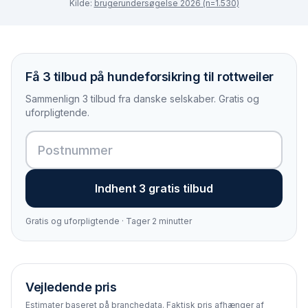
Kilde:
brugerundersøgelse 2026 (n=1.530)
Få 3 tilbud på hundeforsikring til rottweiler
Sammenlign 3 tilbud fra danske selskaber. Gratis og
uforpligtende.
Indhent 3 gratis tilbud
Gratis og uforpligtende · Tager 2 minutter
Vejledende pris
Estimater baseret på branchedata. Faktisk pris afhænger af