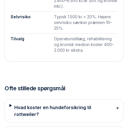
2.800–6.500 kr/år (loft og kronisk
inkl.).
Selvrisiko
Typisk 1.500 kr + 20%. Højere
selvrisiko sænker præmien 10–
25%.
Tilvalg
Operationstillæg, rehabilitering
og kronisk medicin koster 400–
2.000 kr ekstra.
Ofte stillede spørgsmål
Hvad koster en hundeforsikring til
▾
rottweiler?