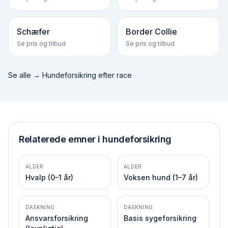
Schæfer
Border Collie
Se pris og tilbud
Se pris og tilbud
Se alle →
Hundeforsikring efter race
Relaterede emner i hundeforsikring
ALDER
ALDER
Hvalp (0–1 år)
Voksen hund (1–7 år)
DAEKNING
DAEKNING
Ansvarsforsikring
Basis syge­forsikring