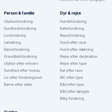
Person & familie
Dyr & rejse
Ulykkesforsikring
Hundeforsikring
Sundhedsforsikring
Katteforsikring
Livsforsikring
Rejseforsikring
Lønsikring
Hund efter race
Børneforsikring
Hund efter dækning
Graviditetsforsikring
Rejse efter destination
Ulykke efter erhverv
Rejse efter type
Sundhed efter niveau
Kat efter race
Liv efter forsikringssum
MC efter type
Børne efter alder
Båd efter type
Båd efter længde
Billig forsikring