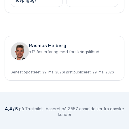
(lovpligtig)
Rasmus Halberg
+12 års erfaring med forsikringstilbud
Senest opdateret:
29. maj 2026
Først publiceret:
29. maj 2026
4,4 / 5
på Trustpilot · baseret på 2.557 anmeldelser fra danske
kunder