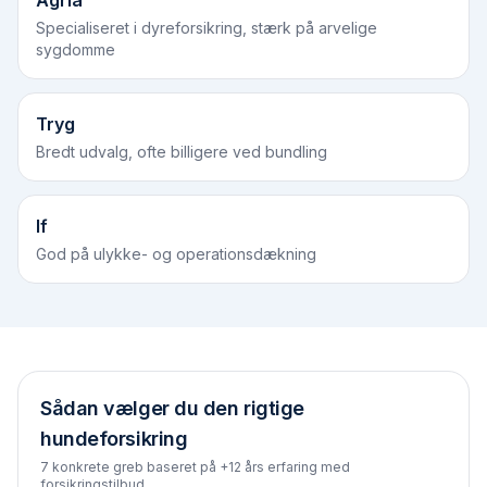
Agria
Specialiseret i dyreforsikring, stærk på arvelige
sygdomme
Tryg
Bredt udvalg, ofte billigere ved bundling
If
God på ulykke- og operationsdækning
Sådan vælger du den rigtige
hundeforsikring
7 konkrete greb baseret på +12 års erfaring med
forsikringstilbud.