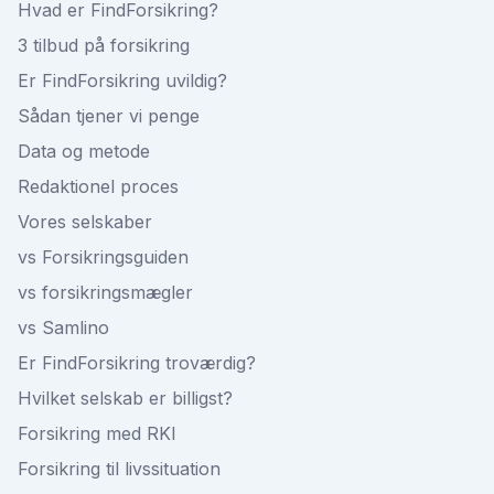
Hvad er FindForsikring?
3 tilbud på forsikring
Er FindForsikring uvildig?
Sådan tjener vi penge
Data og metode
Redaktionel proces
Vores selskaber
vs Forsikringsguiden
vs forsikringsmægler
vs Samlino
Er FindForsikring troværdig?
Hvilket selskab er billigst?
Forsikring med RKI
Forsikring til livssituation