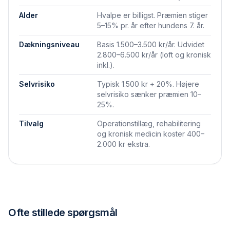
Alder
Hvalpe er billigst. Præmien stiger
5–15% pr. år efter hundens 7. år.
Dækningsniveau
Basis 1.500–3.500 kr/år. Udvidet
2.800–6.500 kr/år (loft og kronisk
inkl.).
Selvrisiko
Typisk 1.500 kr + 20%. Højere
selvrisiko sænker præmien 10–
25%.
Tilvalg
Operationstillæg, rehabilitering
og kronisk medicin koster 400–
2.000 kr ekstra.
Ofte stillede spørgsmål