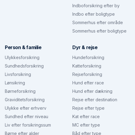
Indboforsikring efter by
Indbo efter boligtype
Sommerhus efter område
Sommerhus efter boligtype
Person & familie
Dyr & rejse
Ulykkesforsikring
Hundeforsikring
Sundhedsforsikring
Katteforsikring
Livsforsikring
Rejseforsikring
Lønsikring
Hund efter race
Børneforsikring
Hund efter dækning
Graviditetsforsikring
Rejse efter destination
Ulykke efter erhverv
Rejse efter type
Sundhed efter niveau
Kat efter race
Liv efter forsikringssum
MC efter type
Børne efter alder
Båd efter type