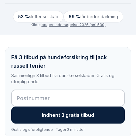
53 %
skifter selskab
69 %
får bedre dækning
Kilde:
brugerundersøgelse 2026 (n=1.530)
Få 3 tilbud på hundeforsikring til jack
russell terrier
Sammenlign 3 tilbud fra danske selskaber. Gratis og
uforpligtende.
Indhent 3 gratis tilbud
Gratis og uforpligtende · Tager 2 minutter