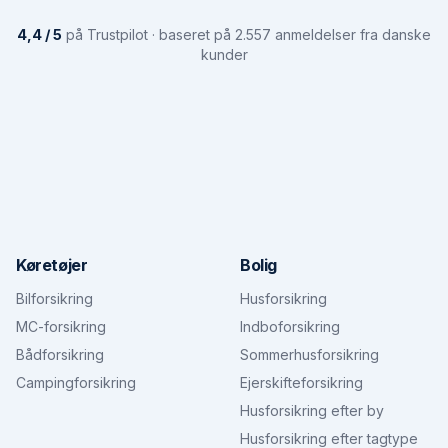
4,4 / 5
på Trustpilot · baseret på 2.557 anmeldelser fra danske
kunder
Køretøjer
Bolig
Bilforsikring
Husforsikring
MC-forsikring
Indboforsikring
Bådforsikring
Sommerhusforsikring
Campingforsikring
Ejerskifteforsikring
Husforsikring efter by
Husforsikring efter tagtype