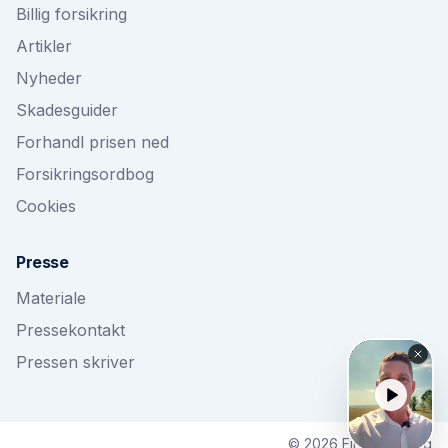
Billig forsikring
Artikler
Nyheder
Skadesguider
Forhandl prisen ned
Forsikringsordbog
Cookies
Presse
Materiale
Pressekontakt
Pressen skriver
©
2026
Findforsikring