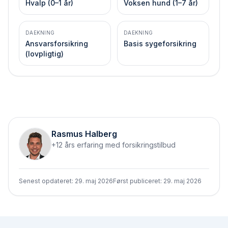
Hvalp (0–1 år)
Voksen hund (1–7 år)
DAEKNING
DAEKNING
Ansvarsforsikring
Basis syge­forsikring
(lovpligtig)
Rasmus Halberg
+12 års erfaring med forsikringstilbud
Senest opdateret:
29. maj 2026
Først publiceret:
29. maj 2026