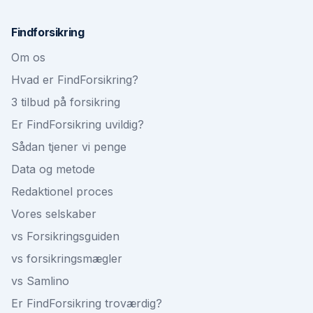
Findforsikring
Om os
Hvad er FindForsikring?
3 tilbud på forsikring
Er FindForsikring uvildig?
Sådan tjener vi penge
Data og metode
Redaktionel proces
Vores selskaber
vs Forsikringsguiden
vs forsikringsmægler
vs Samlino
Er FindForsikring troværdig?