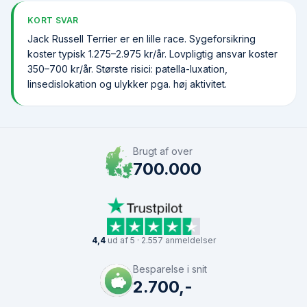
KORT SVAR
Jack Russell Terrier er en lille race. Syge­forsikring
koster typisk 1.275–2.975 kr/år. Lovpligtig ansvar koster
350–700 kr/år. Største risici: patella-luxation,
linsedislokation og ulykker pga. høj aktivitet.
Brugt af over
700.000
4,4
ud af 5 · 2.557 anmeldelser
Besparelse i snit
2.700,-