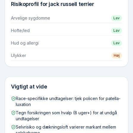
Risikoprofil for
jack russell terrier
Arvelige sygdomme
Lav
Hofte/led
Lav
Hud og allergi
Lav
Ulykker
Høj
Vigtigt at vide
Race-specifikke undtagelser: tjek policen for patella-
luxation
Tegn forsikringen som hvalp (8 uger+) for at undgå
undtagelser
Selvrisiko og dækningsloft varierer markant mellem
selskaberne