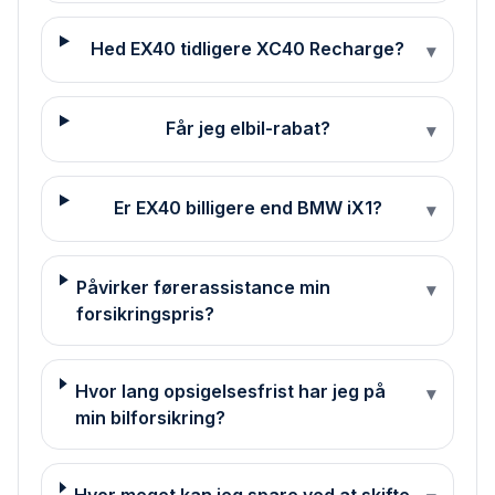
Hed EX40 tidligere XC40 Recharge?
▾
Får jeg elbil-rabat?
▾
Er EX40 billigere end BMW iX1?
▾
Påvirker førerassistance min
▾
forsikringspris?
Hvor lang opsigelsesfrist har jeg på
▾
min bilforsikring?