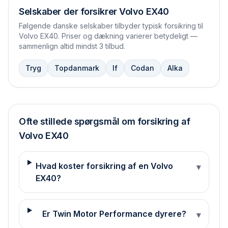
Selskaber der forsikrer
Volvo EX40
Følgende danske selskaber tilbyder typisk forsikring til
Volvo EX40
. Priser og dækning varierer betydeligt —
sammenlign altid mindst 3 tilbud.
Tryg
Topdanmark
If
Codan
Alka
Ofte stillede spørgsmål om forsikring af
Volvo
EX40
Hvad koster forsikring af en Volvo
▾
EX40?
Er Twin Motor Performance dyrere?
▾