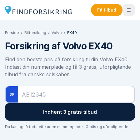
Få tilbud
Forside
›
Bilforsikring
›
Volvo
›
EX40
Forsikring af
Volvo EX40
Find den bedste pris på forsikring til din
Volvo EX40
.
Indtast din nummerplade og få 3 gratis, uforpligtende
tilbud fra danske selskaber.
DK
Indhent 3 gratis tilbud
Du kan også fortsætte uden nummerplade · Gratis og uforpligtende