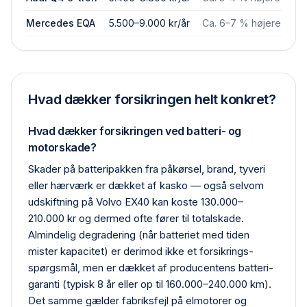
Mercedes EQA
5.500–9.000 kr/år
Ca. 6–7 % højere
Hvad dækker forsikringen helt konkret?
Hvad dækker forsikringen ved batteri- og
motorskade?
Skader på batteripakken fra påkørsel, brand, tyveri
eller hærværk er dækket af kasko — også selvom
udskiftning på Volvo EX40 kan koste 130.000–
210.000 kr og dermed ofte fører til total­skade.
Almindelig degradering (når batteriet med tiden
mister kapacitet) er derimod ikke et forsikrings­
spørgsmål, men er dækket af producentens batteri­
garanti (typisk 8 år eller op til 160.000–240.000 km).
Det samme gælder fabriks­fejl på elmotorer og