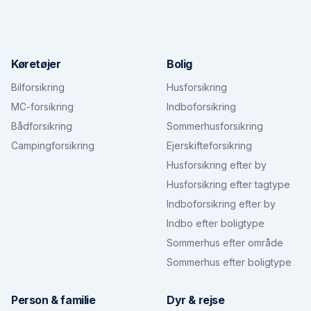
Køretøjer
Bolig
Bilforsikring
Husforsikring
MC-forsikring
Indboforsikring
Bådforsikring
Sommerhusforsikring
Campingforsikring
Ejerskifteforsikring
Husforsikring efter by
Husforsikring efter tagtype
Indboforsikring efter by
Indbo efter boligtype
Sommerhus efter område
Sommerhus efter boligtype
Person & familie
Dyr & rejse