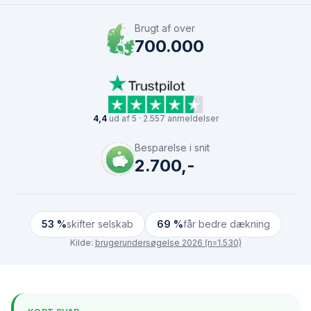
Brugt af over
700.000
4,4
ud af 5 · 2.557 anmeldelser
Besparelse i snit
2.700,-
53 %
skifter selskab
69 %
får bedre dækning
Kilde:
brugerundersøgelse 2026 (n=1.530)