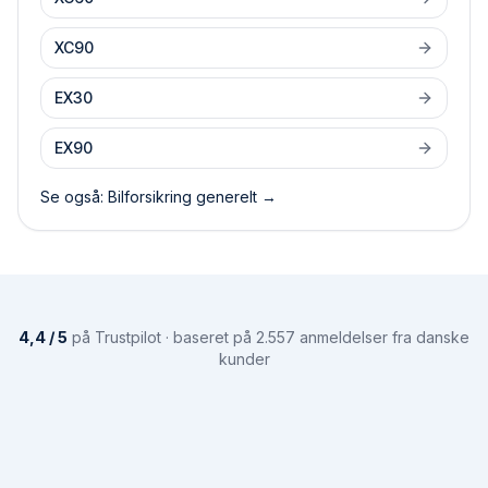
XC90
EX30
EX90
Se også: Bilforsikring generelt →
4,4 / 5
på Trustpilot · baseret på 2.557 anmeldelser fra danske
kunder