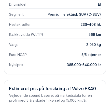
Drivmiddel
El
Segment
Premium elektrisk SUV (C-SUV)
Hestekræfter
238–408 hk
Rækkevidde (WLTP)
569 km
Vægt
2.050 kg
Euro NCAP
5/5 stjerner
Nybilpris
385.000–540.000 kr
Estimeret pris på forsikring af
Volvo
EX40
Vejledende spænd baseret på markedsdata for en
profil med 5 års skadefri kørsel og 15.000 km/år.