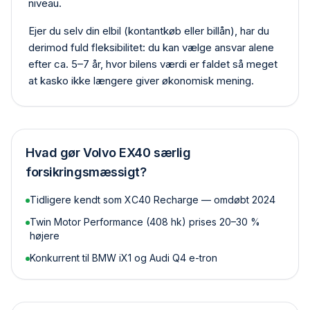
niveau.
Ejer du selv din elbil (kontant­køb eller billån), har du
derimod fuld fleksibilitet: du kan vælge ansvar alene
efter ca. 5–7 år, hvor bilens værdi er faldet så meget
at kasko ikke længere giver økonomisk mening.
Hvad gør
Volvo EX40
særlig
forsikringsmæssigt?
Tidligere kendt som XC40 Recharge — omdøbt 2024
Twin Motor Performance (408 hk) prises 20–30 %
højere
Konkurrent til BMW iX1 og Audi Q4 e-tron