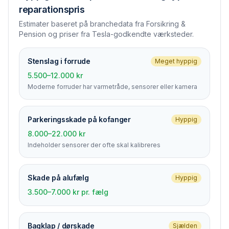
reparationspris
Estimater baseret på branchedata fra Forsikring &
Pension og priser fra Tesla-godkendte værksteder.
Stenslag i forrude
Meget hyppig
5.500–12.000 kr
Moderne forruder har varmetråde, sensorer eller kamera
Parkerings­skade på kofanger
Hyppig
8.000–22.000 kr
Indeholder sensorer der ofte skal kalibreres
Skade på alufælg
Hyppig
3.500–7.000 kr pr. fælg
Bagklap / dørskade
Sjælden