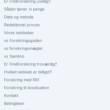
Er FindForsikring uvildig?
Sådan tjener vi penge
Data og metode
Redaktionel proces
Vores selskaber
vs Forsikringsguiden
vs forsikringsmægler
vs Samlino
Er FindForsikring troværdig?
Hvilket selskab er billigst?
Forsikring med RKI
Forsikring til livssituation
Kontakt
Betingelser