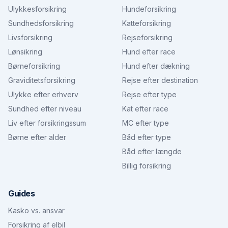
Ulykkesforsikring
Hundeforsikring
Sundhedsforsikring
Katteforsikring
Livsforsikring
Rejseforsikring
Lønsikring
Hund efter race
Børneforsikring
Hund efter dækning
Graviditetsforsikring
Rejse efter destination
Ulykke efter erhverv
Rejse efter type
Sundhed efter niveau
Kat efter race
Liv efter forsikringssum
MC efter type
Børne efter alder
Båd efter type
Båd efter længde
Billig forsikring
Guides
Kasko vs. ansvar
Forsikring af elbil