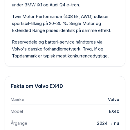
under BMW iX1 og Audi Q4 e-tron.
Twin Motor Performance (408 hk, AWD) udløser
sportsbil-tillæg på 20–30 %. Single Motor og
Extended Range prises identisk på samme effekt.
Reservedele og batteri-service håndteres via
Volvo's danske forhandlernetværk. Tryg, If og
Topdanmark er typisk mest konkurrencedygtige.
Fakta om
Volvo
EX40
Mærke
Volvo
Model
EX40
Årgange
2024 → nu