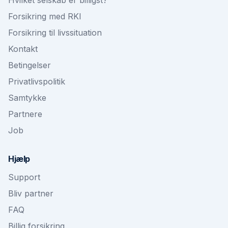
Hvilket selskab er billigst?
Forsikring med RKI
Forsikring til livssituation
Kontakt
Betingelser
Privatlivspolitik
Samtykke
Partnere
Job
Hjælp
Support
Bliv partner
FAQ
Billig forsikring