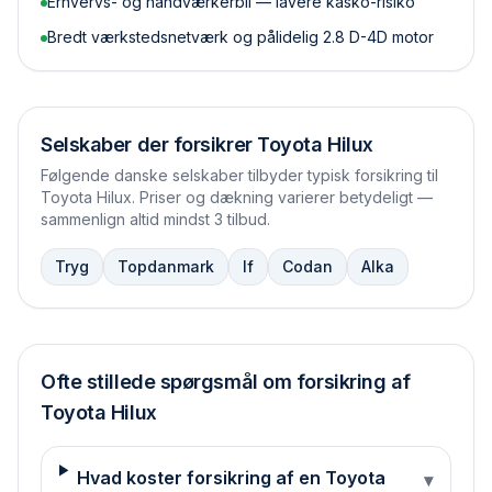
Erhvervs- og håndværkerbil — lavere kasko-risiko
Bredt værkstedsnetværk og pålidelig 2.8 D-4D motor
Selskaber der forsikrer
Toyota Hilux
Følgende danske selskaber tilbyder typisk forsikring til
Toyota Hilux
. Priser og dækning varierer betydeligt —
sammenlign altid mindst 3 tilbud.
Tryg
Topdanmark
If
Codan
Alka
Ofte stillede spørgsmål om forsikring af
Toyota
Hilux
Hvad koster forsikring af en Toyota
▾