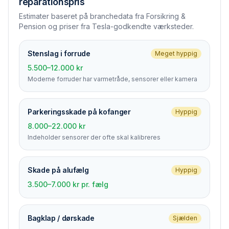
reparationspris
Estimater baseret på branchedata fra Forsikring &
Pension og priser fra Tesla-godkendte værksteder.
Stenslag i forrude
Meget hyppig
5.500–12.000 kr
Moderne forruder har varmetråde, sensorer eller kamera
Parkerings­skade på kofanger
Hyppig
8.000–22.000 kr
Indeholder sensorer der ofte skal kalibreres
Skade på alufælg
Hyppig
3.500–7.000 kr pr. fælg
Bagklap / dørskade
Sjælden