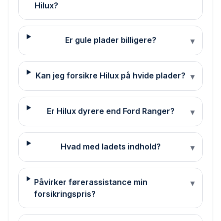
Hilux?
Er gule plader billigere?
▾
Kan jeg forsikre Hilux på hvide plader?
▾
Er Hilux dyrere end Ford Ranger?
▾
Hvad med ladets indhold?
▾
Påvirker førerassistance min
▾
forsikringspris?