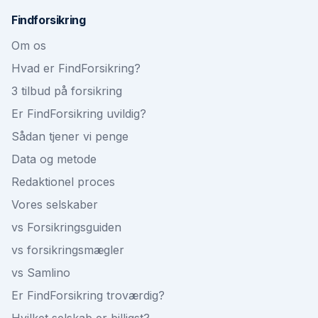
Findforsikring
Om os
Hvad er FindForsikring?
3 tilbud på forsikring
Er FindForsikring uvildig?
Sådan tjener vi penge
Data og metode
Redaktionel proces
Vores selskaber
vs Forsikringsguiden
vs forsikringsmægler
vs Samlino
Er FindForsikring troværdig?