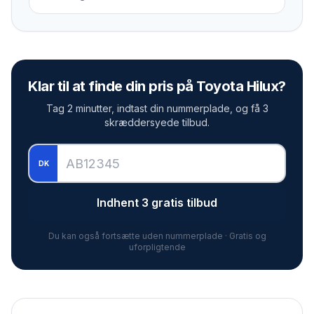
Klar til at finde din pris på
Toyota Hilux
?
Tag 2 minutter, indtast din nummerplade, og få 3
skræddersyede tilbud.
DK
Indhent 3 gratis tilbud
Du kan også fortsætte uden nummerplade · Gratis og
uforpligtende