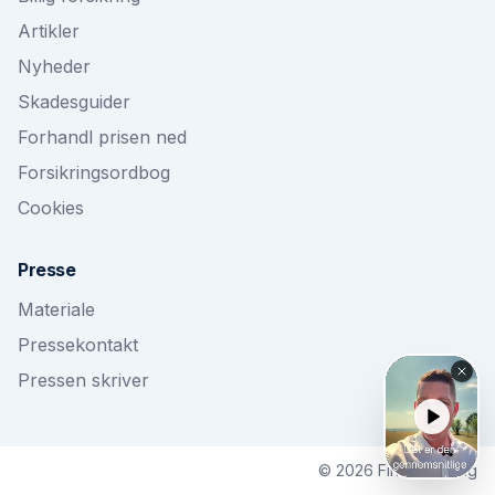
Artikler
Nyheder
Skadesguider
Forhandl prisen ned
Forsikringsordbog
Cookies
Presse
Materiale
Pressekontakt
Pressen skriver
©
2026
Findforsikring