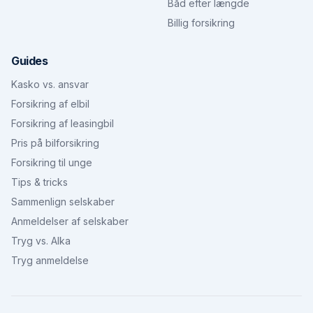
Båd efter længde
Billig forsikring
Guides
Kasko vs. ansvar
Forsikring af elbil
Forsikring af leasingbil
Pris på bilforsikring
Forsikring til unge
Tips & tricks
Sammenlign selskaber
Anmeldelser af selskaber
Tryg vs. Alka
Tryg anmeldelse