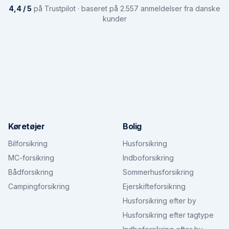
4,4 / 5
på Trustpilot · baseret på 2.557 anmeldelser fra danske
kunder
Køretøjer
Bolig
Bilforsikring
Husforsikring
MC-forsikring
Indboforsikring
Bådforsikring
Sommerhusforsikring
Campingforsikring
Ejerskifteforsikring
Husforsikring efter by
Husforsikring efter tagtype