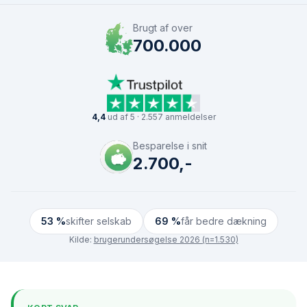
Brugt af over
700.000
4,4
ud af 5 · 2.557 anmeldelser
Besparelse i snit
2.700,-
53 %
skifter selskab
69 %
får bedre dækning
Kilde:
brugerundersøgelse 2026 (n=1.530)