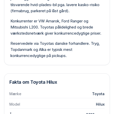
tilsvarende hvid-plades-bil pga. lavere kasko-risiko
(firmabrug, parkeret på låst gård).
Konkurrenter er VW Amarok, Ford Ranger og
Mitsubishi L200. Toyotas pålidelighed og brede
værkstedsnetværk giver konkurrencedygtige priser.
Reservedele via Toyotas danske forhandlere. Tryg,
Topdanmark og Alka er typisk mest
konkurrencedygtige på pickups.
Fakta om
Toyota
Hilux
Mærke
Toyota
Model
Hilux