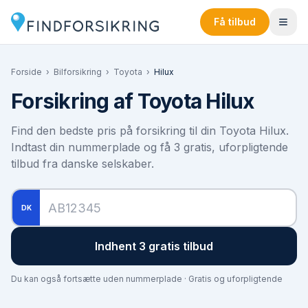
Få tilbud
Forside
›
Bilforsikring
›
Toyota
›
Hilux
Forsikring af
Toyota Hilux
Find den bedste pris på forsikring til din
Toyota Hilux
.
Indtast din nummerplade og få 3 gratis, uforpligtende
tilbud fra danske selskaber.
DK
Indhent 3 gratis tilbud
Du kan også fortsætte uden nummerplade · Gratis og uforpligtende