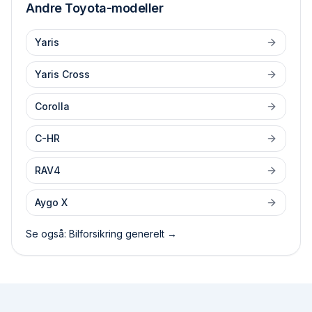
Andre
Toyota
-modeller
Yaris
Yaris Cross
Corolla
C-HR
RAV4
Aygo X
Se også: Bilforsikring generelt →