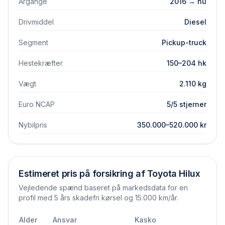
Årgange
2016 → nu
Drivmiddel
Diesel
Segment
Pickup-truck
Hestekræfter
150–204 hk
Vægt
2.110 kg
Euro NCAP
5/5 stjerner
Nybilpris
350.000–520.000 kr
Estimeret pris på forsikring af
Toyota
Hilux
Vejledende spænd baseret på markedsdata for en
profil med 5 års skadefri kørsel og 15.000 km/år.
Alder
Ansvar
Kasko