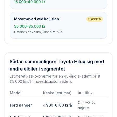
15.000–40.000 kr
Motorhavari ved kollision
Sjælden
35.000–85.000 kr
Dækkes af kasko, ikke alm. slid
Sådan sammenligner
Toyota Hilux
sig med
andre elbiler i segmentet
Estimeret kasko-præmie for en 45-årig skadefri bilist
(15.000 km/år, hovedstadsområdet).
Model
Kasko (estimat)
Ift.
Hilux
Ca. 2–3 %
Ford Ranger
4.900–8.100 kr/år
højere