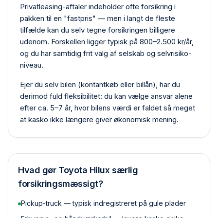
Privat­leasing-aftaler indeholder ofte forsikring i
pakken til en "fastpris" — men i langt de fleste
tilfælde kan du selv tegne forsikringen billigere
udenom. Forskellen ligger typisk på 800–2.500 kr/år,
og du har samtidig frit valg af selskab og selvrisiko­
niveau.
Ejer du selv bilen (kontant­køb eller billån), har du
derimod fuld fleksibilitet: du kan vælge ansvar alene
efter ca. 5–7 år, hvor bilens værdi er faldet så meget
at kasko ikke længere giver økonomisk mening.
Hvad gør
Toyota Hilux
særlig
forsikringsmæssigt?
Pickup-truck — typisk indregistreret på gule plader