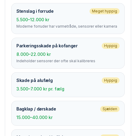
Stenslag i forrude
Meget hyppig
5.500–12.000 kr
Moderne forruder har varmetråde, sensorer eller kamera
Parkerings­skade på kofanger
Hyppig
8.000–22.000 kr
Indeholder sensorer der ofte skal kalibreres
Skade på alufælg
Hyppig
3.500–7.000 kr pr. fælg
Bagklap / dørskade
Sjælden
15.000–40.000 kr