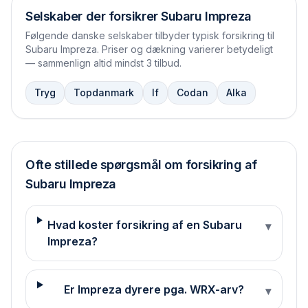
Selskaber der forsikrer
Subaru Impreza
Følgende danske selskaber tilbyder typisk forsikring til
Subaru Impreza
. Priser og dækning varierer betydeligt
— sammenlign altid mindst 3 tilbud.
Tryg
Topdanmark
If
Codan
Alka
Ofte stillede spørgsmål om forsikring af
Subaru
Impreza
Hvad koster forsikring af en Subaru
▾
Impreza?
Er Impreza dyrere pga. WRX-arv?
▾