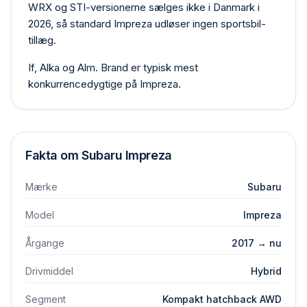
WRX og STI-versionerne sælges ikke i Danmark i
2026, så standard Impreza udløser ingen sportsbil-
tillæg.
If, Alka og Alm. Brand er typisk mest
konkurrencedygtige på Impreza.
Fakta om
Subaru
Impreza
Mærke
Subaru
Model
Impreza
Årgange
2017 → nu
Drivmiddel
Hybrid
Segment
Kompakt hatchback AWD