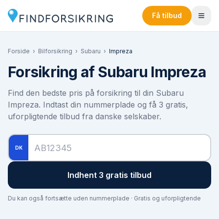
Få tilbud
Forside
›
Bilforsikring
›
Subaru
›
Impreza
Forsikring af
Subaru Impreza
Find den bedste pris på forsikring til din
Subaru
Impreza
. Indtast din nummerplade og få 3 gratis,
uforpligtende tilbud fra danske selskaber.
DK
Indhent 3 gratis tilbud
Du kan også fortsætte uden nummerplade · Gratis og uforpligtende