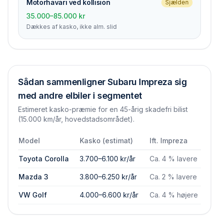
Motorhavari ved kollision
Sjælden
35.000–85.000 kr
Dækkes af kasko, ikke alm. slid
Sådan sammenligner
Subaru Impreza
sig
med andre elbiler i segmentet
Estimeret kasko-præmie for en 45-årig skadefri bilist
(15.000 km/år, hovedstadsområdet).
Model
Kasko (estimat)
Ift.
Impreza
Toyota Corolla
3.700–6.100 kr/år
Ca. 4 % lavere
Mazda 3
3.800–6.250 kr/år
Ca. 2 % lavere
VW Golf
4.000–6.600 kr/år
Ca. 4 % højere