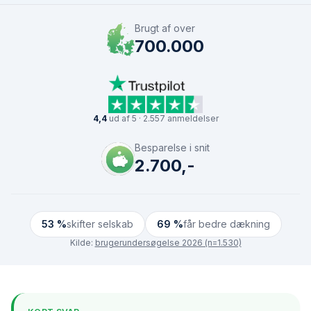
Brugt af over
700.000
4,4
ud af 5 · 2.557 anmeldelser
Besparelse i snit
2.700,-
53 %
skifter selskab
69 %
får bedre dækning
Kilde:
brugerundersøgelse 2026 (n=1.530)