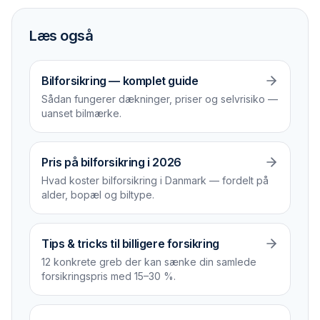
Læs også
Bilforsikring — komplet guide
Sådan fungerer dækninger, priser og selvrisiko —
uanset bilmærke.
Pris på bilforsikring i 2026
Hvad koster bilforsikring i Danmark — fordelt på
alder, bopæl og biltype.
Tips & tricks til billigere forsikring
12 konkrete greb der kan sænke din samlede
forsikrings­pris med 15–30 %.