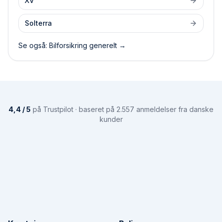
XV
Solterra
Se også: Bilforsikring generelt →
4,4 / 5
på Trustpilot · baseret på 2.557 anmeldelser fra danske
kunder