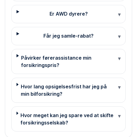
Er AWD dyrere?
▾
Får jeg samle-rabat?
▾
Påvirker førerassistance min
▾
forsikringspris?
Hvor lang opsigelsesfrist har jeg på
▾
min bilforsikring?
Hvor meget kan jeg spare ved at skifte
▾
forsikringsselskab?