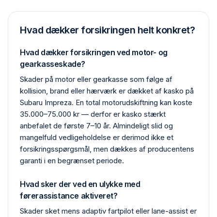
Hvad dækker forsikringen helt konkret?
Hvad dækker forsikringen ved motor- og
gearkasseskade?
Skader på motor eller gearkasse som følge af
kollision, brand eller hærværk er dækket af kasko på
Subaru Impreza. En total motor­udskiftning kan koste
35.000–75.000 kr — derfor er kasko stærkt
anbefalet de første 7–10 år. Almindeligt slid og
mangelfuld vedligeholdelse er derimod ikke et
forsikrings­spørgsmål, men dækkes af producentens
garanti i en begrænset periode.
Hvad sker der ved en ulykke med
førerassistance aktiveret?
Skader sket mens adaptiv fartpilot eller lane-assist er