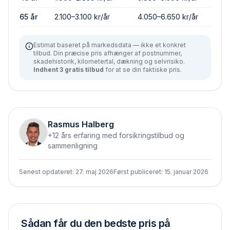
65 år
2.100–3.100 kr/år
4.050–6.650 kr/år
Estimat baseret på markedsdata — ikke et konkret
tilbud. Din præcise pris afhænger af postnummer,
skadehistorik, kilometertal, dækning og selvrisiko.
Indhent 3 gratis tilbud
for at se din faktiske pris.
Rasmus Halberg
+12 års erfaring med forsikringstilbud og
sammenligning
Senest opdateret:
27. maj 2026
Først publiceret:
15. januar 2026
Sådan får du den bedste pris på