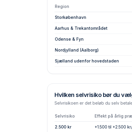
Region
Storkøbenhavn
Aarhus & Trekantområdet
Odense & Fyn
Nordjylland (Aalborg)
Sjælland udenfor hovedstaden
Hvilken selvrisiko bør du væ
Selvrisikoen er det beløb du selv betal
Selvrisiko
Effekt på årlig pr
2.500
kr
+1.500 til +2.500 kr