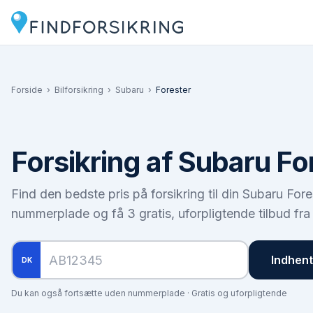
Forside
›
Bilforsikring
›
Subaru
›
Forester
Forsikring af
Subaru Fo
Find den bedste pris på forsikring til din
Subaru Fore
nummerplade og få 3 gratis, uforpligtende tilbud fra
Indhent 
DK
Du kan også fortsætte uden nummerplade · Gratis og uforpligtende