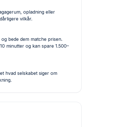
 bagagerum, opladning eller
årligere vilkår.
ab og bede dem matche prisen.
 10 minutter og kan spare 1.500–
et hvad selskabet siger om
kning.