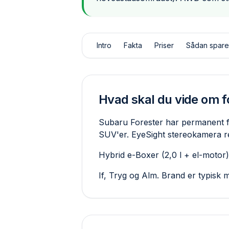
Intro
Fakta
Priser
Sådan spare
Hvad skal du vide om f
Subaru Forester har permanent f
SUV'er. EyeSight stereo­kamera 
Hybrid e-Boxer (2,0 l + el-motor
If, Tryg og Alm. Brand er typisk 