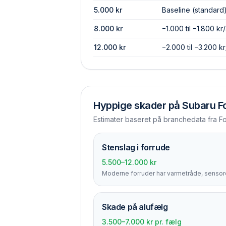
5.000
kr
Baseline (standard
8.000
kr
−1.000 til −1.800 kr/
12.000
kr
−2.000 til −3.200 kr
Hyppige skader på
Subaru F
Estimater baseret på branchedata fra F
Stenslag i forrude
5.500–12.000 kr
Moderne forruder har varmetråde, sensore
Skade på alufælg
3.500–7.000 kr pr. fælg