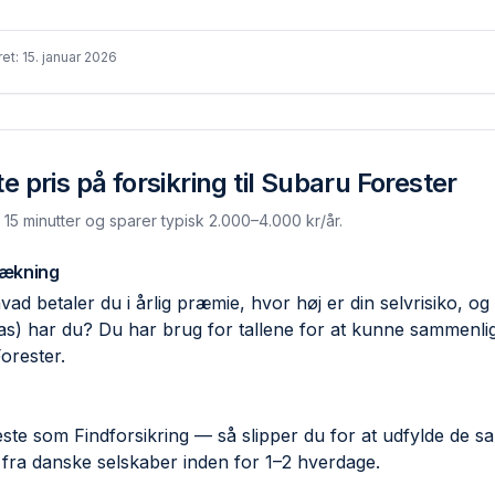
ret:
15. januar 2026
 pris på forsikring til
Subaru Forester
. 15 minutter og sparer typisk 2.000–4.000 kr/år.
dækning
ad betaler du i årlig præmie, hvor høj er din selvrisiko, og 
las) har du? Du har brug for tallene for at kunne sammen
orester.
ste som Findforsikring — så slipper du for at udfylde de 
 fra danske selskaber inden for 1–2 hverdage.