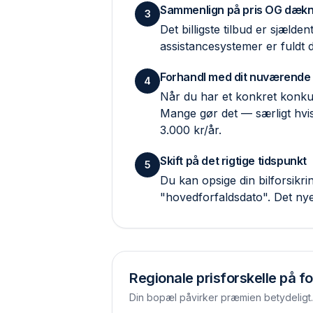
Sammenlign på pris OG dækn
3
Det billigste tilbud er sjæld
assistance­systemer er fuldt
Forhandl med dit nuværende
4
Når du har et konkret konkur
Mange gør det — særligt hvis
3.000 kr/år.
Skift på det rigtige tidspunkt
5
Du kan opsige din bilforsik
"hovedforfaldsdato". Det ny
Regionale prisforskelle på fo
Din bopæl påvirker præmien betydeligt. 