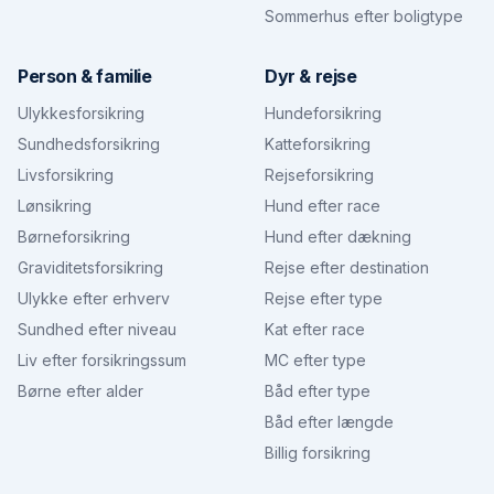
Sommerhus efter boligtype
Person & familie
Dyr & rejse
Ulykkesforsikring
Hundeforsikring
Sundhedsforsikring
Katteforsikring
Livsforsikring
Rejseforsikring
Lønsikring
Hund efter race
Børneforsikring
Hund efter dækning
Graviditetsforsikring
Rejse efter destination
Ulykke efter erhverv
Rejse efter type
Sundhed efter niveau
Kat efter race
Liv efter forsikringssum
MC efter type
Børne efter alder
Båd efter type
Båd efter længde
Billig forsikring