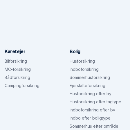
Køretøjer
Bolig
Bilforsikring
Husforsikring
MC-forsikring
Indboforsikring
Bådforsikring
Sommerhusforsikring
Campingforsikring
Ejerskifteforsikring
Husforsikring efter by
Husforsikring efter tagtype
Indboforsikring efter by
Indbo efter boligtype
Sommerhus efter område