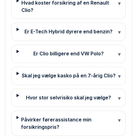
Hvad koster forsikring af en Renault
▾
Clio?
Er E-Tech Hybrid dyrere end benzin?
▾
Er Clio billigere end VW Polo?
▾
Skal jeg vælge kasko på en 7-årig Clio?
▾
Hvor stor selvrisiko skal jeg vælge?
▾
Påvirker førerassistance min
▾
forsikringspris?