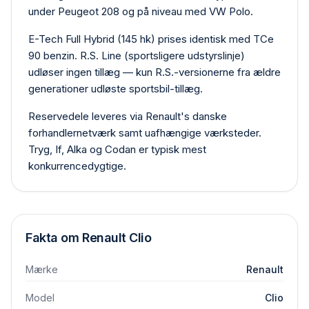
under Peugeot 208 og på niveau med VW Polo.
E-Tech Full Hybrid (145 hk) prises identisk med TCe
90 benzin. R.S. Line (sportsligere udstyrslinje)
udløser ingen tillæg — kun R.S.-versionerne fra ældre
generationer udløste sportsbil-tillæg.
Reservedele leveres via Renault's danske
forhandlernetværk samt uafhængige værksteder.
Tryg, If, Alka og Codan er typisk mest
konkurrencedygtige.
Fakta om
Renault
Clio
Mærke
Renault
Model
Clio