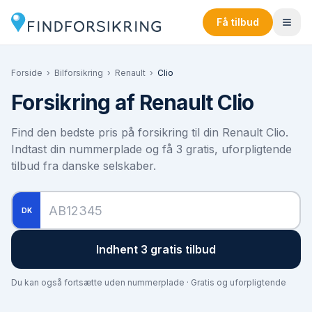
Få tilbud
Forside
›
Bilforsikring
›
Renault
›
Clio
Forsikring af
Renault Clio
Find den bedste pris på forsikring til din
Renault Clio
.
Indtast din nummerplade og få 3 gratis, uforpligtende
tilbud fra danske selskaber.
DK
Indhent 3 gratis tilbud
Du kan også fortsætte uden nummerplade · Gratis og uforpligtende