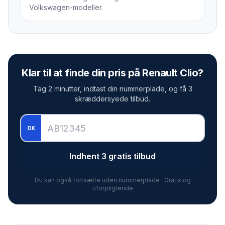
Volkswagen-modeller.
Klar til at finde din pris på
Renault Clio
?
Tag 2 minutter, indtast din nummerplade, og få 3
skræddersyede tilbud.
DK
Indhent 3 gratis tilbud
Du kan også fortsætte uden nummerplade · Gratis og
uforpligtende