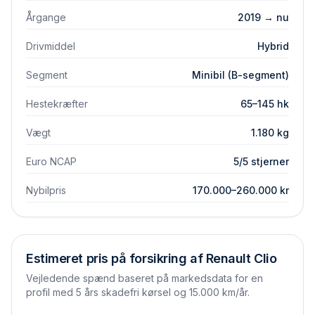
Årgange
2019 → nu
Drivmiddel
Hybrid
Segment
Minibil (B-segment)
Hestekræfter
65–145 hk
Vægt
1.180 kg
Euro NCAP
5/5 stjerner
Nybilpris
170.000–260.000 kr
Estimeret pris på forsikring af
Renault
Clio
Vejledende spænd baseret på markedsdata for en
profil med 5 års skadefri kørsel og 15.000 km/år.