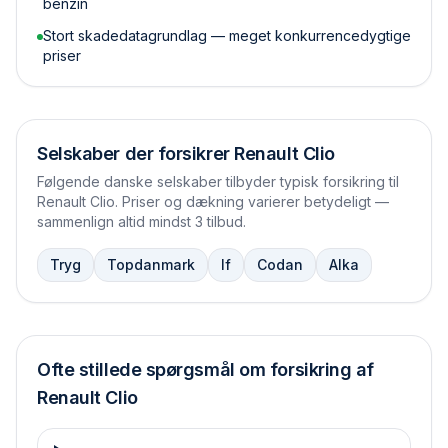
benzin
Stort skadedata­grundlag — meget konkurrencedygtige
priser
Selskaber der forsikrer
Renault Clio
Følgende danske selskaber tilbyder typisk forsikring til
Renault Clio
. Priser og dækning varierer betydeligt —
sammenlign altid mindst 3 tilbud.
Tryg
Topdanmark
If
Codan
Alka
Ofte stillede spørgsmål om forsikring af
Renault
Clio