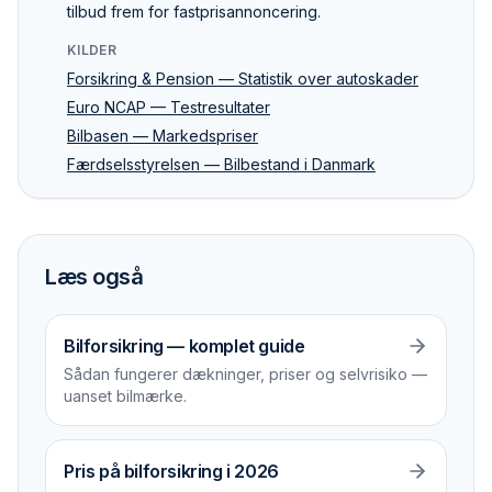
tilbud frem for fastpris­annoncering.
KILDER
Forsikring & Pension — Statistik over autoskader
Euro NCAP — Testresultater
Bilbasen — Markedspriser
Færdselsstyrelsen — Bilbestand i Danmark
Læs også
Bilforsikring — komplet guide
Sådan fungerer dækninger, priser og selvrisiko —
uanset bilmærke.
Pris på bilforsikring i 2026