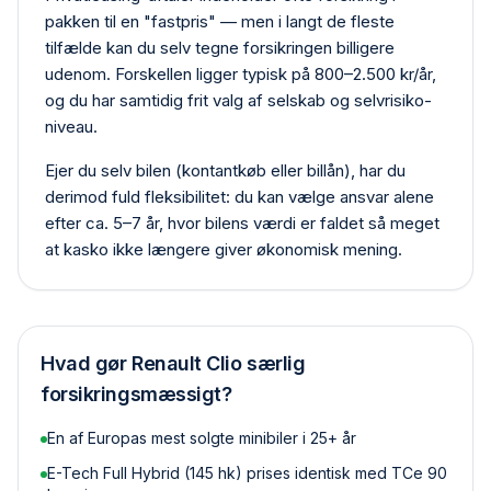
pakken til en "fastpris" — men i langt de fleste
tilfælde kan du selv tegne forsikringen billigere
udenom. Forskellen ligger typisk på 800–2.500 kr/år,
og du har samtidig frit valg af selskab og selvrisiko­
niveau.
Ejer du selv bilen (kontant­køb eller billån), har du
derimod fuld fleksibilitet: du kan vælge ansvar alene
efter ca. 5–7 år, hvor bilens værdi er faldet så meget
at kasko ikke længere giver økonomisk mening.
Hvad gør
Renault Clio
særlig
forsikringsmæssigt?
En af Europas mest solgte minibiler i 25+ år
E-Tech Full Hybrid (145 hk) prises identisk med TCe 90