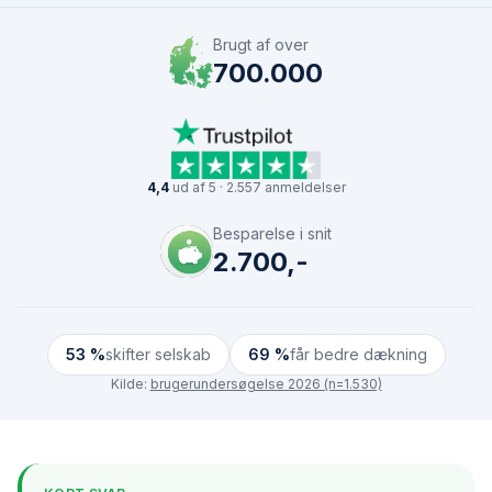
Brugt af over
700.000
4,4
ud af 5 · 2.557 anmeldelser
Besparelse i snit
2.700,-
53 %
skifter selskab
69 %
får bedre dækning
Kilde:
brugerundersøgelse 2026 (n=1.530)