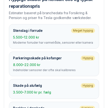
reparationspris
Estimater baseret på branchedata fra Forsikring &
Pension og priser fra Tesla-godkendte værksteder.
Stenslag i forrude
Meget hyppig
5.500–12.000 kr
Moderne forruder har varmetråde, sensorer eller kamera
Parkerings­skade på kofanger
Hyppig
8.000–22.000 kr
Indeholder sensorer der ofte skal kalibreres
Skade på alufælg
Hyppig
3.500–7.000 kr pr. fælg