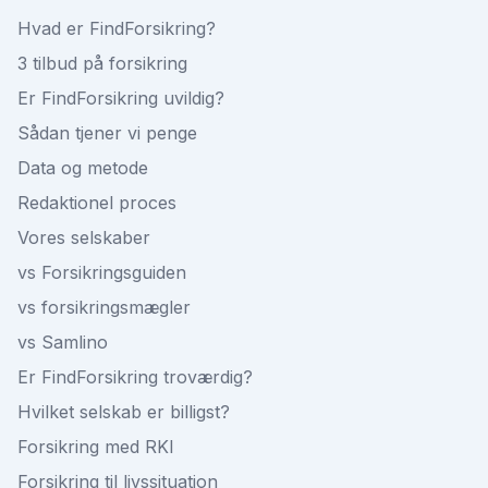
Hvad er FindForsikring?
3 tilbud på forsikring
Er FindForsikring uvildig?
Sådan tjener vi penge
Data og metode
Redaktionel proces
Vores selskaber
vs Forsikringsguiden
vs forsikringsmægler
vs Samlino
Er FindForsikring troværdig?
Hvilket selskab er billigst?
Forsikring med RKI
Forsikring til livssituation