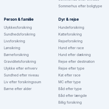
Sommerhus efter boligtype
Person & familie
Dyr & rejse
Ulykkesforsikring
Hundeforsikring
Sundhedsforsikring
Katteforsikring
Livsforsikring
Rejseforsikring
Lønsikring
Hund efter race
Børneforsikring
Hund efter dækning
Graviditetsforsikring
Rejse efter destination
Ulykke efter erhverv
Rejse efter type
Sundhed efter niveau
Kat efter race
Liv efter forsikringssum
MC efter type
Børne efter alder
Båd efter type
Båd efter længde
Billig forsikring