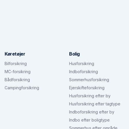
Køretøjer
Bolig
Bilforsikring
Husforsikring
MC-forsikring
Indboforsikring
Bådforsikring
Sommerhusforsikring
Campingforsikring
Ejerskifteforsikring
Husforsikring efter by
Husforsikring efter tagtype
Indboforsikring efter by
Indbo efter boligtype
Sommerhus efter område