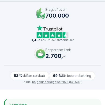
Brugt af over
700.000
4,4
ud af 5 · 2.557 anmeldelser
Besparelse i snit
2.700,-
53 %
skifter selskab
69 %
får bedre dækning
Kilde:
brugerundersøgelse 2026 (n=1.530)