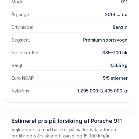
Model
911
Årgange
2019 → nu
Drivmiddel
Benzin
Segment
Premium sportsvogn
Hestekræfter
385–700 hk
Vægt
1.565 kg
Euro NCAP
5/5 stjerner
Nybilpris
1.295.000–3.495.000 kr
Estimeret pris på forsikring af
Porsche
911
Vejledende spænd baseret på markedsdata for en
profil med 5 års skadefri kørsel og 15.000 km/år.