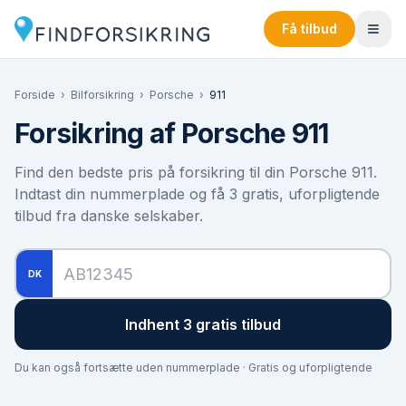
Få tilbud
Forside
›
Bilforsikring
›
Porsche
›
911
Forsikring af
Porsche 911
Find den bedste pris på forsikring til din
Porsche 911
.
Indtast din nummerplade og få 3 gratis, uforpligtende
tilbud fra danske selskaber.
DK
Indhent 3 gratis tilbud
Du kan også fortsætte uden nummerplade · Gratis og uforpligtende