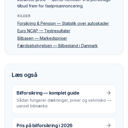
tilbud frem for fastpris­annoncering.
KILDER
Forsikring & Pension — Statistik over autoskader
Euro NCAP — Testresultater
Bilbasen — Markedspriser
Færdselsstyrelsen — Bilbestand i Danmark
Læs også
Bilforsikring — komplet guide
Sådan fungerer dækninger, priser og selvrisiko —
uanset bilmærke.
Pris på bilforsikring i 2026