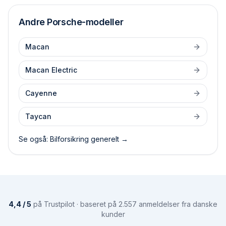
Andre
Porsche
-modeller
Macan
Macan Electric
Cayenne
Taycan
Se også: Bilforsikring generelt →
4,4 / 5
på Trustpilot · baseret på 2.557 anmeldelser fra danske
kunder