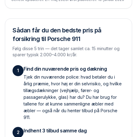
Sådan får du den bedste pris på
forsikring til
Porsche 911
Følg disse 5 trin — det tager samlet ca. 15 minutter og
sparer typisk 2.000–4.000 kr/år.
Find din nuværende pris og dækning
1
Tjek din nuværende police: hvad betaler du i
årlig præmie, hvor høj er din selvrisiko, og hvilke
tillægs­dækninger (vejhjælp, fører- og
passagerulykke, glas) har du? Du har brug for
tallene for at kunne sammenligne æbler med
æbler — også når du henter tilbud på Porsche
911.
Indhent 3 tilbud samme dag
2