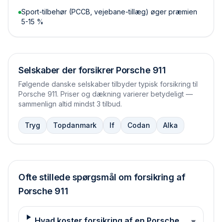
Sport-tilbehør (PCCB, vejebane-tillæg) øger præmien
5-15 %
Selskaber der forsikrer
Porsche 911
Følgende danske selskaber tilbyder typisk forsikring til
Porsche 911
. Priser og dækning varierer betydeligt —
sammenlign altid mindst 3 tilbud.
Tryg
Topdanmark
If
Codan
Alka
Ofte stillede spørgsmål om forsikring af
Porsche
911
Hvad koster forsikring af en Porsche
▾