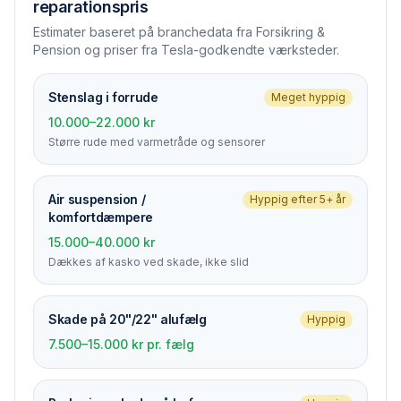
reparationspris
Estimater baseret på branchedata fra Forsikring &
Pension og priser fra Tesla-godkendte værksteder.
Stenslag i forrude
Meget hyppig
10.000–22.000 kr
Større rude med varmetråde og sensorer
Air suspension /
Hyppig efter 5+ år
komfortdæmpere
15.000–40.000 kr
Dækkes af kasko ved skade, ikke slid
Skade på 20"/22" alufælg
Hyppig
7.500–15.000 kr pr. fælg