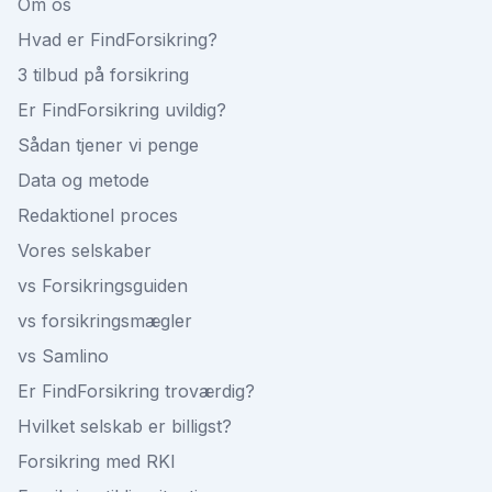
Om os
Hvad er FindForsikring?
3 tilbud på forsikring
Er FindForsikring uvildig?
Sådan tjener vi penge
Data og metode
Redaktionel proces
Vores selskaber
vs Forsikringsguiden
vs forsikringsmægler
vs Samlino
Er FindForsikring troværdig?
Hvilket selskab er billigst?
Forsikring med RKI