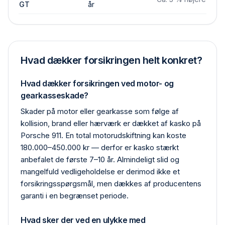
GT
år
Hvad dækker forsikringen helt konkret?
Hvad dækker forsikringen ved motor- og
gearkasseskade?
Skader på motor eller gearkasse som følge af
kollision, brand eller hærværk er dækket af kasko på
Porsche 911. En total motor­udskiftning kan koste
180.000–450.000 kr — derfor er kasko stærkt
anbefalet de første 7–10 år. Almindeligt slid og
mangelfuld vedligeholdelse er derimod ikke et
forsikrings­spørgsmål, men dækkes af producentens
garanti i en begrænset periode.
Hvad sker der ved en ulykke med