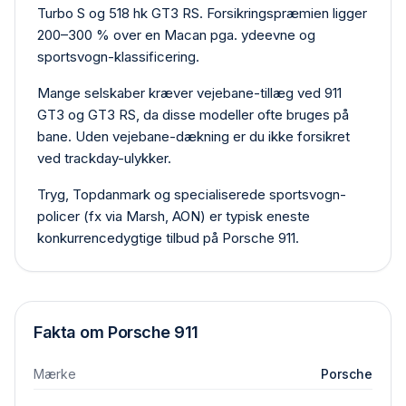
Turbo S og 518 hk GT3 RS. Forsikringspræmien ligger
200–300 % over en Macan pga. ydeevne og
sportsvogn-klassificering.
Mange selskaber kræver vejebane-tillæg ved 911
GT3 og GT3 RS, da disse modeller ofte bruges på
bane. Uden vejebane-dækning er du ikke forsikret
ved trackday-ulykker.
Tryg, Topdanmark og specialiserede sportsvogn-
policer (fx via Marsh, AON) er typisk eneste
konkurrencedygtige tilbud på Porsche 911.
Fakta om
Porsche
911
Mærke
Porsche