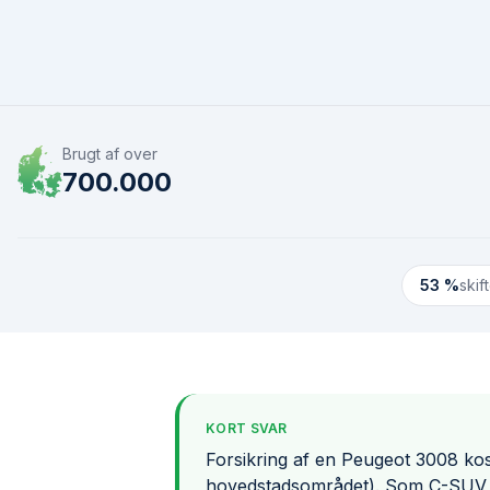
Brugt af over
700.000
53 %
skif
KORT SVAR
Forsikring af en Peugeot 3008 kost
hovedstadsområdet). Som C-SUV l