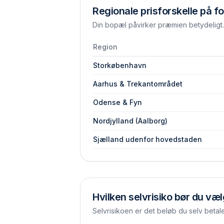
Regionale prisforskelle på fo
Din bopæl påvirker præmien betydeligt. 
Region
Storkøbenhavn
Aarhus & Trekantområdet
Odense & Fyn
Nordjylland (Aalborg)
Sjælland udenfor hovedstaden
Hvilken selvrisiko bør du væ
Selvrisikoen er det beløb du selv betal