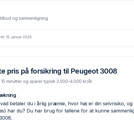
stilbud og sammenligning
ret:
15. januar 2026
 pris på forsikring til
Peugeot 3008
. 15 minutter og sparer typisk 2.000–4.000 kr/år.
dækning
ad betaler du i årlig præmie, hvor høj er din selvrisiko, og 
las) har du? Du har brug for tallene for at kunne sammen
 3008.