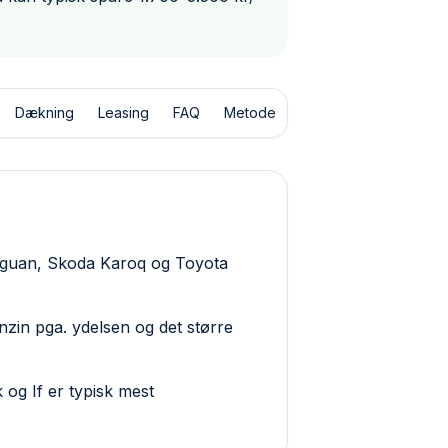
Dækning
Leasing
FAQ
Metode
iguan, Skoda Karoq og Toyota
zin pga. ydelsen og det større
og If er typisk mest