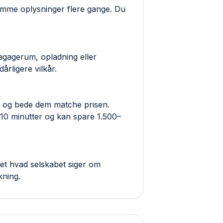
samme oplysninger flere gange. Du
 bagagerum, opladning eller
årligere vilkår.
ab og bede dem matche prisen.
 10 minutter og kan spare 1.500–
et hvad selskabet siger om
kning.