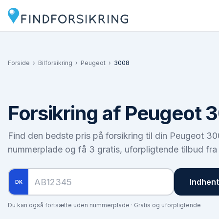
Forside
›
Bilforsikring
›
Peugeot
›
3008
Forsikring af
Peugeot 
Find den bedste pris på forsikring til din
Peugeot 30
nummerplade og få 3 gratis, uforpligtende tilbud fra
Indhent 
DK
Du kan også fortsætte uden nummerplade · Gratis og uforpligtende